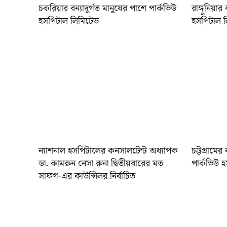
চকরিয়ার বন্যাদুর্গত মানুষের পাশে পার্কভিউ
রাঙ্গুনিয়ার
হসপিটাল লিমিটেড
হসপিটাল 
ন্যাশনাল হসপিটালের কনসালটেন্ট অধ্যাপক
চট্টগ্রামের
ডা. কামরুন নেসা রুনা দ্বিতীয়বারের মত
পার্কভিউ 
সাফগ-এর কাউন্সিলর নির্বাচিত