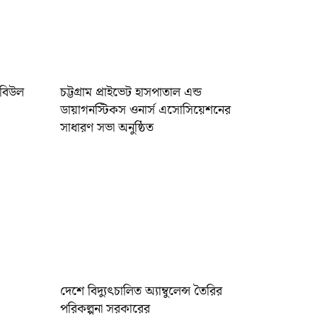
রবিউল
চট্টগ্রাম প্রাইভেট হাসপাতাল এন্ড
ডায়াগনস্টিকস ওনার্স এসোসিয়েশনের
সাধারণ সভা অনুষ্ঠিত
দেশে বিদ্যুৎচালিত অ্যাম্বুলেন্স তৈরির
পরিকল্পনা সরকারের