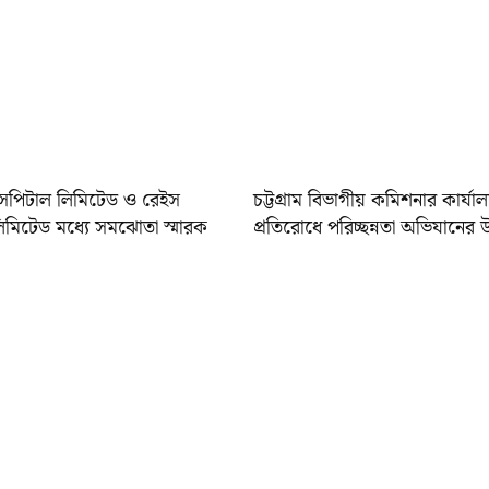
হসপিটাল লিমিটেড ও রেইস
চট্টগ্রাম বিভাগীয় কমিশনার কার্যাল
মিটেড মধ্যে সমঝোতা স্মারক
প্রতিরোধে পরিচ্ছন্নতা অভিযানের 