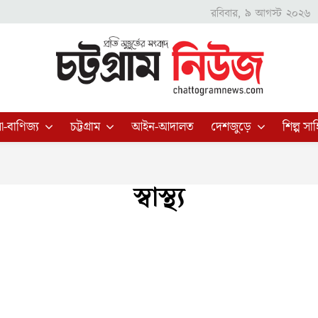
রবিবার, ৯ আগস্ট ২০২৬
া-বাণিজ্য
চট্টগ্রাম
আইন-আদালত
দেশজুড়ে
শিল্প সাহ
স্বাস্থ্য