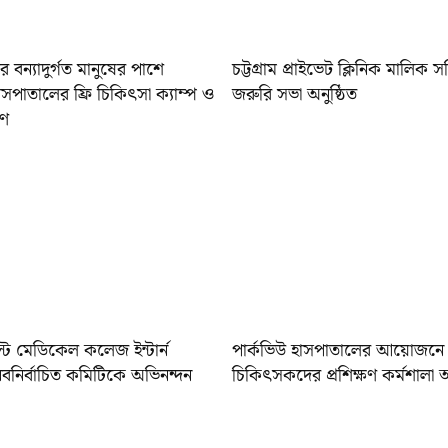
 বন্যাদুর্গত মানুষের পাশে
চট্টগ্রাম প্রাইভেট ক্লিনিক মালিক 
াসপাতালের ফ্রি চিকিৎসা ক্যাম্প ও
জরুরি সভা অনুষ্ঠিত
রণ
াস্ট মেডিকেল কলেজ ইন্টার্ন
পার্কভিউ হাসপাতালের আয়োজনে প
নবনির্বাচিত কমিটিকে অভিনন্দন
চিকিৎসকদের প্রশিক্ষণ কর্মশালা অন