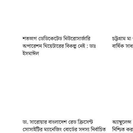
শতভাগ ডেডিকেটেড নিউরোসার্জারি
চট্টগ্রাম 
অপারেশন থিয়েটারের বিকল্প নেই : ডাঃ
বার্ষিক সা
ইসমাঈল
ডা. সারোয়ার বাংলাদেশ রেড ক্রিসেন্ট
অ্যাম্বুলেন্
সোসাইটির ম‍্যানেজিং বোর্ডের সদস্য নির্বাচিত
নিশ্চিত কর