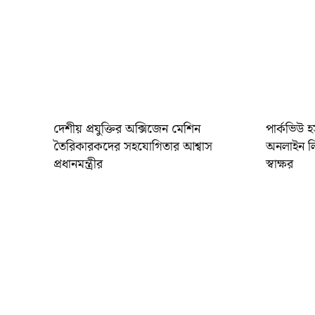
দেশীয় প্রযুক্তির অক্সিজেন মেশিন
পার্কভিউ 
তৈরিকারকদের সহযোগিতার আশ্বাস
অনলাইন লি
প্রধানমন্ত্রীর
স্বাক্ষর