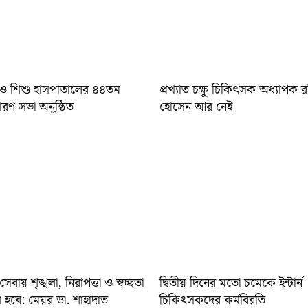
মা ও শিশু হাসপাতালের ৪৪তম
প্রখ্যাত চক্ষু চিকিৎসক অধ্যাপক 
ধারণ সভা অনুষ্ঠিত
হোসেন আর নেই
স সেবায় শৃঙ্খলা, নিরাপত্তা ও স্বচ্ছতা
দ্বিতীয় দিনের মতো চমেকে ইন্টার্ন
া হবে: মেয়র ডা. শাহাদাত
চিকিৎসকদের কর্মবিরতি