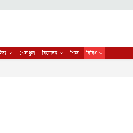
িত্য
খেলাধুলা
বিনোদন
শিক্ষা
বিবিধ