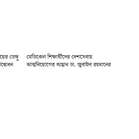
য়ের ডেঙ্গু
মেডিকেল শিক্ষার্থীদের দেশসেবায়
উদ্বোধন
আত্মনিয়োগের আহ্বান ডা. জুবাইদা রহমানের