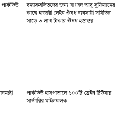
ে পার্কভিউ
বন্যাকবলিতদের জন্য সাংসদ আবু সুফিয়ানের
কাছে হাজারী লেইন ঔষধ ব্যবসায়ী সমিতির
সাড়ে ৩ লাখ টাকার ঔষধ হস্তান্তর
মন্ত্রী
পার্কভিউ হাসপাতালে ১০০টি ব্রেইন টিউমার
সার্জারির মাইলফলক