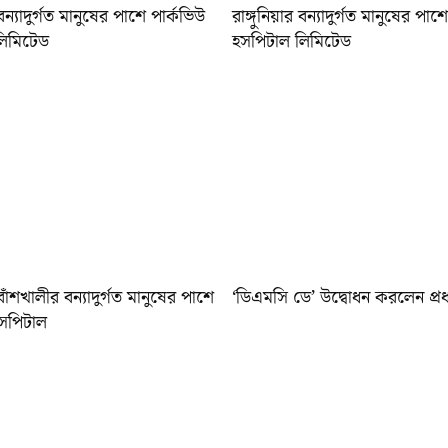
 বন্যাদুর্গত মানুষের পাশে পার্কভিউ
রাঙ্গুনিয়ার বন্যাদুর্গত মানুষের পাশ
লিমিটেড
হসপিটাল লিমিটেড
 বাঁশখালীর বন্যাদুর্গত মানুষের পাশে
‘ডিএমসি ডে’ উদ্বোধন করলেন প্রধান
হসপিটাল