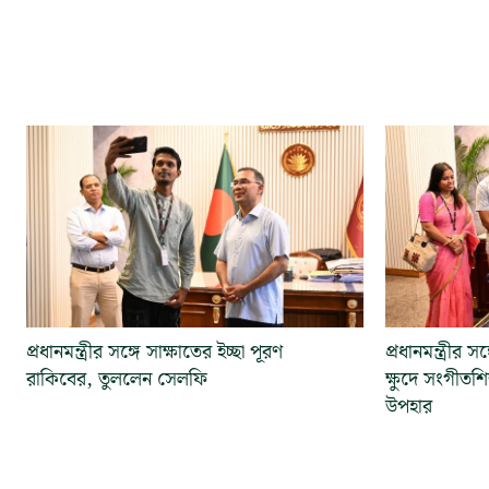
প্রধানমন্ত্রীর সঙ্গে সাক্ষাতের ইচ্ছা পূরণ
প্রধানমন্ত্রীর 
রাকিবের, তুললেন সেলফি
ক্ষুদে সংগীতশি
উপহার