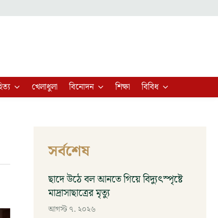
িত্য
খেলাধুলা
বিনোদন
শিক্ষা
বিবিধ
সর্বশেষ
ছাদে উঠে বল আনতে গিয়ে বিদ্যুৎস্পৃষ্টে
মাদ্রাসাছাত্রের মৃত্যু
আগস্ট ৭, ২০২৬