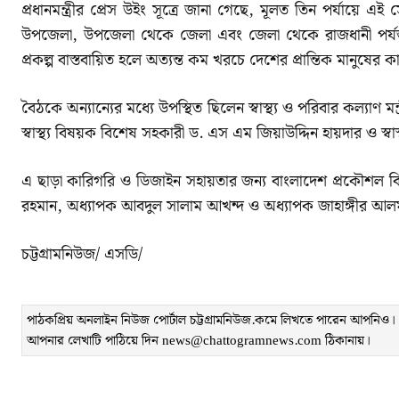
প্রধানমন্ত্রীর প্রেস উইং সূত্রে জানা গেছে, মূলত তিন পর্যায়ে
উপজেলা, উপজেলা থেকে জেলা এবং জেলা থেকে রাজধানী পর্যন্ত 
প্রকল্প বাস্তবায়িত হলে অত্যন্ত কম খরচে দেশের প্রান্তিক মানুষের ক
বৈঠকে অন্যান্যের মধ্যে উপস্থিত ছিলেন স্বাস্থ্য ও পরিবার কল্যাণ মন্
স্বাস্থ্য বিষয়ক বিশেষ সহকারী ড. এস এম জিয়াউদ্দিন হায়দার ও স্বাস
এ ছাড়া কারিগরি ও ডিজাইন সহায়তার জন্য বাংলাদেশ প্রকৌশল বিশ্
রহমান, অধ্যাপক আবদুল সালাম আখন্দ ও অধ্যাপক জাহাঙ্গীর আলম
চট্টগ্রামনিউজ/ এসডি/
পাঠকপ্রিয় অনলাইন নিউজ পোর্টাল চট্টগ্রামনিউজ.কমে লিখতে পারেন আপনিও। লেখ
আপনার লেখাটি পাঠিয়ে দিন news@chattogramnews.com ঠিকানায়।