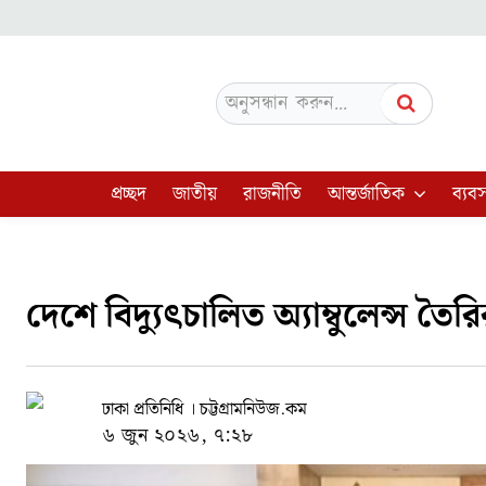
অনুসন্ধান করুন...
প্রচ্ছদ
জাতীয়
রাজনীতি
আন্তর্জাতিক
ব্যবস
দেশে বিদ্যুৎচালিত অ্যাম্বুলেন্স ত
ঢাকা প্রতিনিধি । চট্টগ্রামনিউজ.কম
৬ জুন ২০২৬, ৭:২৮