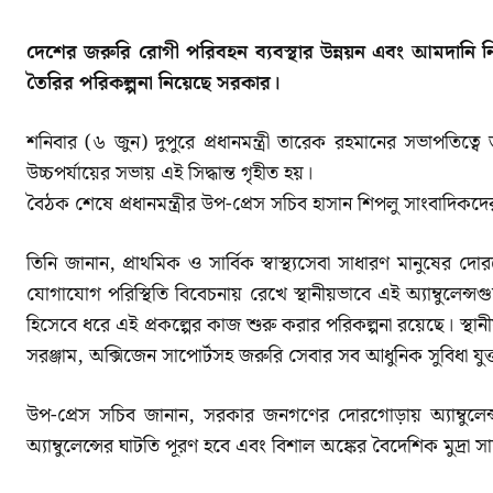
দেশের জরুরি রোগী পরিবহন ব্যবস্থার উন্নয়ন এবং আমদানি নির্ভর
তৈরির পরিকল্পনা নিয়েছে সরকার।
শনিবার (৬ জুন) দুপুরে প্রধানমন্ত্রী তারেক রহমানের সভাপতিত্বে ত
উচ্চপর্যায়ের সভায় এই সিদ্ধান্ত গৃহীত হয়।
বৈঠক শেষে প্রধানমন্ত্রীর উপ-প্রেস সচিব হাসান শিপলু সাংবাদিকদে
তিনি জানান, প্রাথমিক ও সার্বিক স্বাস্থ্যসেবা সাধারণ মানুষ
যোগাযোগ পরিস্থিতি বিবেচনায় রেখে স্থানীয়ভাবে এই অ্যাম্বুল
হিসেবে ধরে এই প্রকল্পের কাজ শুরু করার পরিকল্পনা রয়েছে। স্থান
সরঞ্জাম, অক্সিজেন সাপোর্টসহ জরুরি সেবার সব আধুনিক সুবিধা যু
উপ-প্রেস সচিব জানান, সরকার জনগণের দোরগোড়ায় অ্যাম্বুল
অ্যাম্বুলেন্সের ঘাটতি পূরণ হবে এবং বিশাল অঙ্কের বৈদেশিক মুদ্রা স