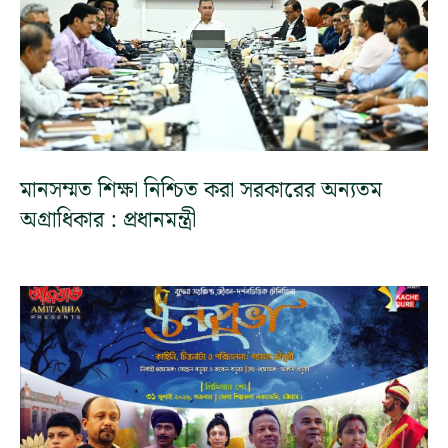
মানসম্মত শিক্ষা নিশ্চিত করা সরকারের অন্যতম
অগ্রাধিকার : প্রধানমন্ত্রী