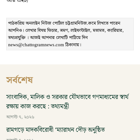
আর এইচ/
পাঠকপ্রিয় অনলাইন নিউজ পোর্টাল চট্টগ্রামনিউজ.কমে লিখতে পারেন
আপনিও। লেখার বিষয় ফিচার, ভ্রমণ, লাইফস্টাইল, মতামত, ক্যারিয়ার,
তথ্যপ্রযুক্তি । আজই আপনার লেখাটি পাঠিয়ে দিন
news@chattogramnews.com ঠিকানায়।
সর্বশেষ
সাংবাদিক, মালিক ও সরকার যৌথভাবে গণমাধ্যমের স্বার্থ
রক্ষায় কাজ করছে : তথ্যমন্ত্রী
আগস্ট ৭, ২০২৬
রামগড়ে মাদকবিরোধী ‘ম্যারাথন দৌড় অনুষ্ঠিত