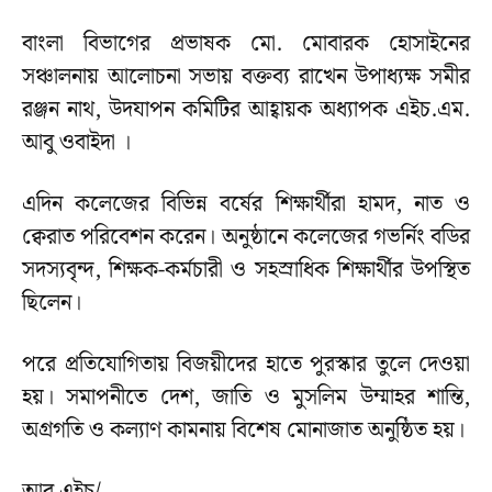
বাংলা বিভাগের প্রভাষক মো. মোবারক হোসাইনের
সঞ্চালনায় আলোচনা সভায় বক্তব্য রাখেন উপাধ্যক্ষ সমীর
রঞ্জন নাথ, উদযাপন কমিটির আহ্বায়ক অধ্যাপক এইচ.এম.
আবু ওবাইদা ।
এদিন কলেজের বিভিন্ন বর্ষের শিক্ষার্থীরা হামদ, নাত ও
ক্বেরাত পরিবেশন করেন। অনুষ্ঠানে কলেজের গভর্নিং বডির
সদস্যবৃন্দ, শিক্ষক-কর্মচারী ও সহস্রাধিক শিক্ষার্থীর উপস্থিত
ছিলেন।
পরে প্রতিযোগিতায় বিজয়ীদের হাতে পুরস্কার তুলে দেওয়া
হয়। সমাপনীতে দেশ, জাতি ও মুসলিম উম্মাহর শান্তি,
অগ্রগতি ও কল্যাণ কামনায় বিশেষ মোনাজাত অনুষ্ঠিত হয়।