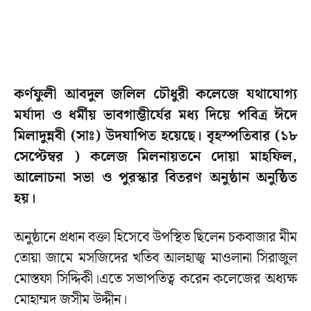
কর্ণফুলী আবদুল জলিল চৌধুরী কলেজে যথাযোগ্য
মর্যাদা ও ধর্মীয় ভাবগাম্ভীর্যের মধ্য দিয়ে পবিত্র ঈদে
মিলাদুন্নবী (সাঃ) উদযাপিত হয়েছে। বৃহস্পতিবার (১৮
সেপ্টেম্বর ) কলেজ মিলনায়তনে দোয়া মাহফিল,
আলোচনা সভা ও পুরস্কার বিতরণ অনুষ্ঠান অনুষ্ঠিত
হয়।
অনুষ্ঠানে প্রধান বক্তা হিসেবে উপস্থিত ছিলেন চকবাজার মীম
তোয়া জামে মসজিদের খতিব আলহাজ্ব মাওলানা সিরাজুল
মোস্তফা সিদ্দিকী।এতে সভাপতিত্ব করেন কলেজের অধ্যক্ষ
মোহাম্মদ জসীম উদ্দীন।