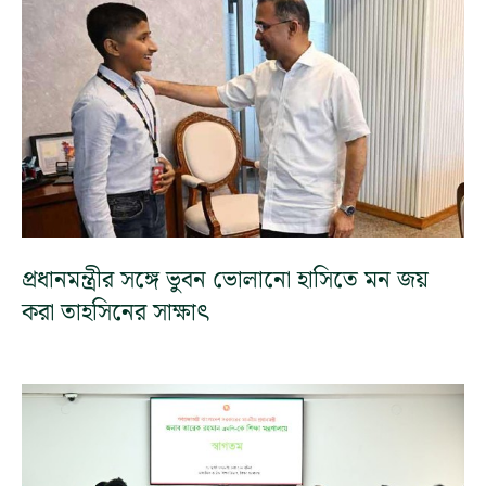
প্রধানমন্ত্রীর সঙ্গে ভুবন ভোলানো হাসিতে মন জয়
করা তাহসিনের সাক্ষাৎ