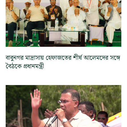
বাবুনগর মাদ্রাসায় হেফাজতের শীর্ষ আলেমদের সঙ্গে
বৈঠকে প্রধানমন্ত্রী