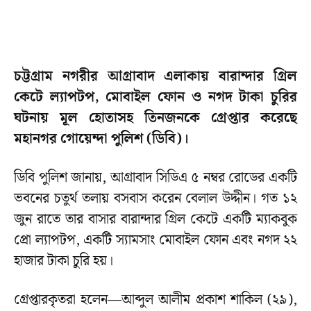
চট্টগ্রাম নগরীর আগ্রাবাদ এলাকায় বারান্দার গ্রিল
কেটে ল্যাপটপ, মোবাইল ফোন ও নগদ টাকা চুরির
ঘটনায় মূল হোতাসহ তিনজনকে গ্রেপ্তার করেছে
মহানগর গোয়েন্দা পুলিশ (ডিবি)।
ডিবি পুলিশ জানায়, আগ্রাবাদ সিডিএ ৫ নম্বর রোডের একটি
ভবনের চতুর্থ তলায় বসবাস করেন বেলাল উদ্দীন। গত ১২
জুন রাতে তার বাসার বারান্দার গ্রিল কেটে একটি ম্যাকবুক
প্রো ল্যাপটপ, একটি স্যামসাং মোবাইল ফোন এবং নগদ ২২
হাজার টাকা চুরি হয়।
গ্রেপ্তারকৃতরা হলেন—আব্দুল আলীম প্রকাশ শাকিল (২৯),