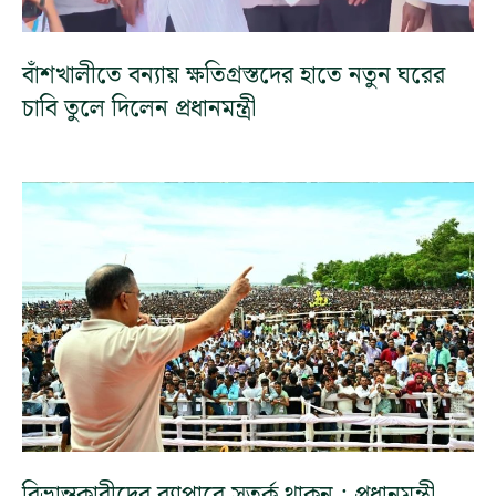
বাঁশখালীতে বন্যায় ক্ষতিগ্রস্তদের হাতে নতুন ঘরের
চাবি তুলে দিলেন প্রধানমন্ত্রী
বিভ্রান্তকারীদের ব্যাপারে সতর্ক থাকুন : প্রধানমন্ত্রী