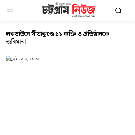
লকডাউনে সীতাকুণ্ডে ১১ ব্যক্তি ও প্রতিষ্ঠানকে
জরিমানা
৬ জুলাই ২০২১, ১১:৩১