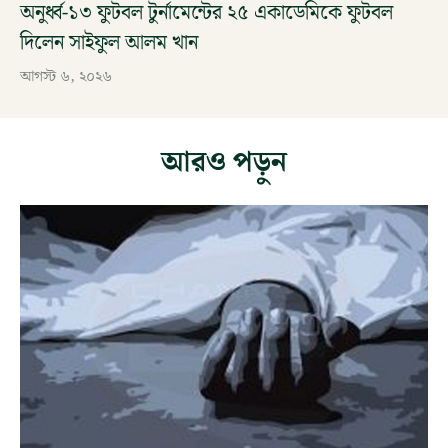
অনুর্ধ্ব-১৩ ফুটবল টুর্নামেন্টের ২৫ একাডেমিকে ফুটবল
দিলেন সাইফুল আলম খান
আগস্ট ৬, ২০২৬
আরও পড়ুন