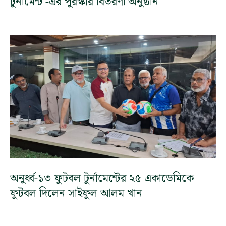
টুর্নামেন্ট’-এর পুরস্কার বিতরণী অনুষ্ঠান
অনুর্ধ্ব-১৩ ফুটবল টুর্নামেন্টের ২৫ একাডেমিকে
ফুটবল দিলেন সাইফুল আলম খান