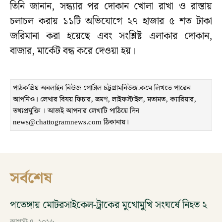
তিনি জানান,‌ সন্ধ্যার পর দোকান খোলা রাখা ও রাস্তায়
চলাচল করায় ১১টি অভিযোগে ২৭ হাজার ৫ শত টাকা
জরিমানা করা হয়েছে এবং সংশ্লিষ্ট এলাকার দোকান,
বাজার, মার্কেট বন্ধ করে দেওয়া হয়।
পাঠকপ্রিয় অনলাইন নিউজ পোর্টাল চট্টগ্রামনিউজ.কমে লিখতে পারেন
আপনিও। লেখার বিষয় ফিচার, ভ্রমণ, লাইফস্টাইল, মতামত, ক্যারিয়ার,
তথ্যপ্রযুক্তি । আজই আপনার লেখাটি পাঠিয়ে দিন
news@chattogramnews.com ঠিকানায়।
সর্বশেষ
পতেঙ্গায় মোটরসাইকেল-ট্রাকের মুখোমুখি সংঘর্ষে নিহত ২