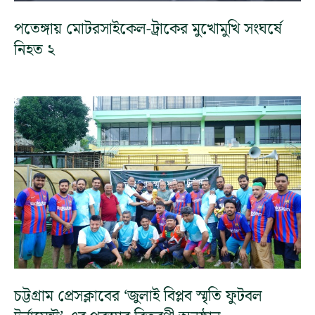
পতেঙ্গায় মোটরসাইকেল-ট্রাকের মুখোমুখি সংঘর্ষে
নিহত ২
চট্টগ্রাম প্রেসক্লাবের ‘জুলাই বিপ্লব স্মৃতি ফুটবল