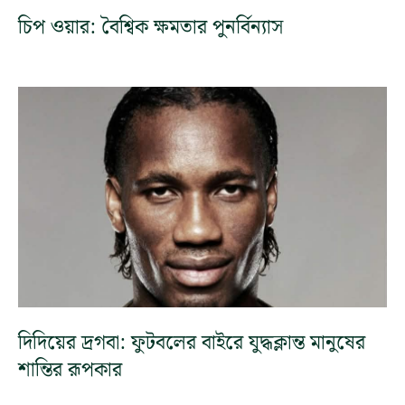
চিপ ওয়ার: বৈশ্বিক ক্ষমতার পুনর্বিন্যাস
দিদিয়ের দ্রগবা: ফুটবলের বাইরে যুদ্ধক্লান্ত মানুষের
শান্তির রূপকার