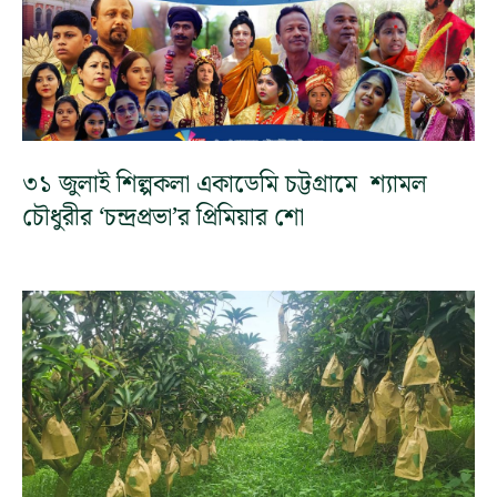
৩১ জুলাই শিল্পকলা একাডেমি চট্টগ্রামে শ্যামল
চৌধুরীর ‘চন্দ্রপ্রভা’র প্রিমিয়ার শো