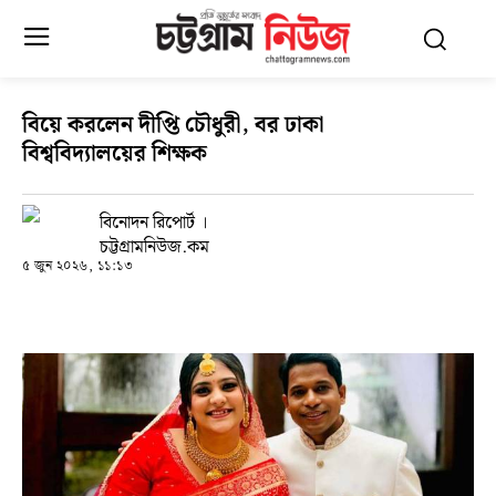
বিয়ে করলেন দীপ্তি চৌধুরী, বর ঢাকা
বিশ্ববিদ্যালয়ের শিক্ষক
বিনোদন রিপোর্ট ।
চট্টগ্রামনিউজ.কম
৫ জুন ২০২৬, ১১:১৩