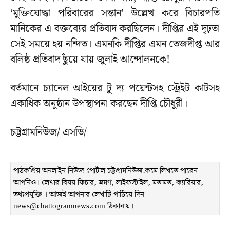
‘মুক্তিযোদ্ধা পরিবারের সন্তান’ উল্লেখ করে বিচারপতি
মানিকের এ বক্তব্যের প্রতিবাদ করছিলেন। দীপ্তির এই দৃঢ়তা
সেই সময়ে হয় নন্দিত। এমনকি দীপ্তির এমন তেজদীপ্ত আর
বলিষ্ঠ প্রতিবাদ ছুঁয়ে যায় জুলাই আন্দোলনকে!
বর্তমানে চ্যানেল আইয়ের টু দ্য পয়েন্টসহ স্ট্রেইট কাটসহ
একাধিক অনুষ্ঠান উপস্থাপনা করছেন দীপ্তি চৌধুরী।
চট্টগ্রামনিউজ/ এসডি/
পাঠকপ্রিয় অনলাইন নিউজ পোর্টাল চট্টগ্রামনিউজ.কমে লিখতে পারেন
আপনিও। লেখার বিষয় ফিচার, ভ্রমণ, লাইফস্টাইল, মতামত, ক্যারিয়ার,
তথ্যপ্রযুক্তি । আজই আপনার লেখাটি পাঠিয়ে দিন
news@chattogramnews.com ঠিকানায়।