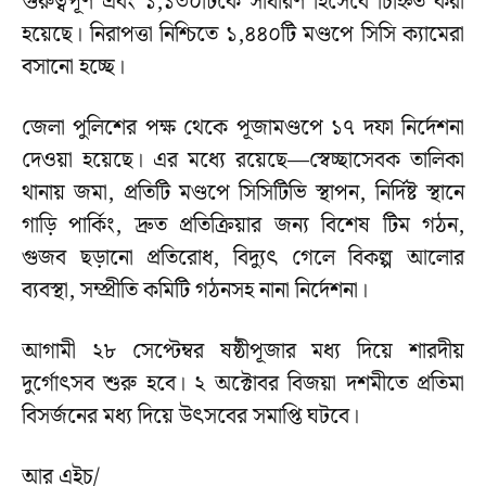
গুরুত্বপূর্ণ এবং ১,১৩০টিকে সাধারণ হিসেবে চিহ্নিত করা
হয়েছে। নিরাপত্তা নিশ্চিতে ১,৪৪০টি মণ্ডপে সিসি ক্যামেরা
বসানো হচ্ছে।
জেলা পুলিশের পক্ষ থেকে পূজামণ্ডপে ১৭ দফা নির্দেশনা
দেওয়া হয়েছে। এর মধ্যে রয়েছে—স্বেচ্ছাসেবক তালিকা
থানায় জমা, প্রতিটি মণ্ডপে সিসিটিভি স্থাপন, নির্দিষ্ট স্থানে
গাড়ি পার্কিং, দ্রুত প্রতিক্রিয়ার জন্য বিশেষ টিম গঠন,
গুজব ছড়ানো প্রতিরোধ, বিদ্যুৎ গেলে বিকল্প আলোর
ব্যবস্থা, সম্প্রীতি কমিটি গঠনসহ নানা নির্দেশনা।
আগামী ২৮ সেপ্টেম্বর ষষ্ঠীপূজার মধ্য দিয়ে শারদীয়
দুর্গোৎসব শুরু হবে। ২ অক্টোবর বিজয়া দশমীতে প্রতিমা
বিসর্জনের মধ্য দিয়ে উৎসবের সমাপ্তি ঘটবে।
আর এইচ/