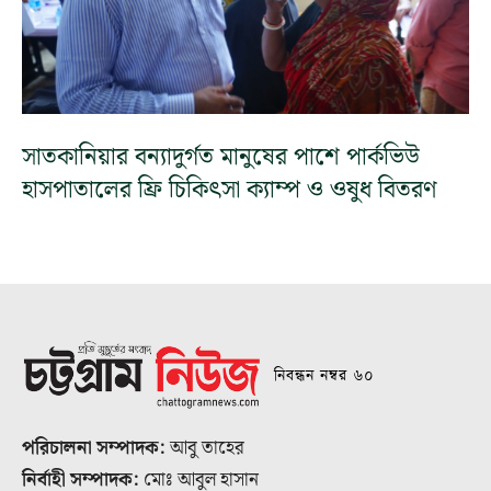
সাতকানিয়ার বন্যাদুর্গত মানুষের পাশে পার্কভিউ
হাসপাতালের ফ্রি চিকিৎসা ক্যাম্প ও ওষুধ বিতরণ
নিবন্ধন নম্বর ৬০
পরিচালনা সম্পাদক:
আবু তাহের
নির্বাহী সম্পাদক:
মোঃ আবুল হাসান