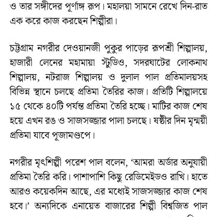
ও তার সঙ্গীদের পূর্ণাঙ্গ রূপ। মহালয়া সামনে রেখে দিন-রাত
এক করে কাজ করছেন শিল্পীরা।
চট্টগ্রাম নগরীর দেওয়ানজী পুকুর পাড়ের রূপশ্রী শিল্পালয়,
হাজারী লেনের মহামায়া স্টুডিও, সদরঘাটের লোকনাথ
শিল্পালয়, নটরাজ শিল্পালয় ও দুলাল পাল প্রতিমালয়সহ
বিভিন্ন স্থানে চলছে প্রতিমা তৈরির কাজ। প্রতিটি শিল্পালয়ে
১৫ থেকে ৪০টি পর্যন্ত প্রতিমা তৈরি হচ্ছে। মাটির কাজ শেষ
হয়ে এখন রঙ ও সাজসজ্জার পালা চলছে। ষষ্ঠীর দিন মৃন্ময়ী
প্রতিমা যাবে পূজামণ্ডপে।
নগরীর মৃৎশিল্পী পরেশ পাল বলেন, ‘আমরা অর্ডার অনুযায়ী
প্রতিমা তৈরি করি। পাশাপাশি কিছু রেডিমেইডও রাখি। হাতে
আরও কয়েকদিন আছে, এর মধ্যেই সাজসজ্জার কাজ শেষ
হবে।’ অন্যদিকে এনায়েত বাজারের শিল্পী বিশ্বজিত পাল