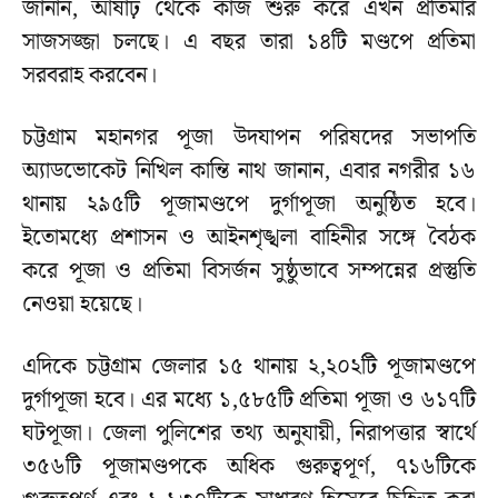
জানান, আষাঢ় থেকে কাজ শুরু করে এখন প্রতিমার
সাজসজ্জা চলছে। এ বছর তারা ১৪টি মণ্ডপে প্রতিমা
সরবরাহ করবেন।
চট্টগ্রাম মহানগর পূজা উদযাপন পরিষদের সভাপতি
অ্যাডভোকেট নিখিল কান্তি নাথ জানান, এবার নগরীর ১৬
থানায় ২৯৫টি পূজামণ্ডপে দুর্গাপূজা অনুষ্ঠিত হবে।
ইতোমধ্যে প্রশাসন ও আইনশৃঙ্খলা বাহিনীর সঙ্গে বৈঠক
করে পূজা ও প্রতিমা বিসর্জন সুষ্ঠুভাবে সম্পন্নের প্রস্তুতি
নেওয়া হয়েছে।
এদিকে চট্টগ্রাম জেলার ১৫ থানায় ২,২০২টি পূজামণ্ডপে
দুর্গাপূজা হবে। এর মধ্যে ১,৫৮৫টি প্রতিমা পূজা ও ৬১৭টি
ঘটপূজা। জেলা পুলিশের তথ্য অনুযায়ী, নিরাপত্তার স্বার্থে
৩৫৬টি পূজামণ্ডপকে অধিক গুরুত্বপূর্ণ, ৭১৬টিকে