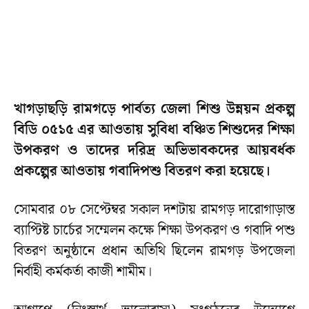
খাগড়াছড়ি রামগড়ে পার্বত্য জেলা শিশু উন্নয়ন প্রকল্প
বিডি ০৫১৫ এর আওতায় সুবিধা বঞ্চিত শিশুদের শিক্ষা
উপকরণ ও তাদের দরিদ্র অভিভাবকদের আয়বর্ধক
প্রকল্পের আওতায় গবাদিপশু বিতরণ করা হয়েছে।
সোমবার ০৮ সেপ্টেম্বর সকাল দশটায় রামগড় দারোগাড়াস্ত
ব্যাপ্টিষ্ট চার্চের সম্মেলন কক্ষে শিক্ষা উপকরণ ও গবাদি পশু
বিতরণ অনুষ্ঠানে প্রধান অতিথি ছিলেন রামগড় উপজেলা
নির্বাহী কর্মকর্তা কাজী শামীম।