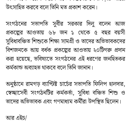
উৎসাহিত করবে বলে তিনি মত প্রকাশ করেন।
সংগঠনের সভাপতি সুবীর সরকার দিলু বলেন আজ
প্রকল্পের আওতায় ৬৮ জন ১ থেকে ৫ বছর বয়সী
সুবিধাবঞ্চিত শিশুকে শিক্ষা সামগ্রী ও তাদের অভিভাবকদের
বিশজনকে আয় বর্ধক প্রকল্পের আওতায় ২০টিগরু প্রদান
করা হয়েছে, ভবিষ্যতে সংগঠনের এই ধরণের জনহিতকর
কর্মকান্ড অব্যাহত থাকবে বলে তিনি জানান।
অনুষ্ঠানে রামগড় ব্যাপ্টিষ্ট চার্চের সভাপতি ফিলিপ হালদার,
স্বেচ্ছাসেবী সংগঠনটির কর্মকর্তা, সুবিধা বঞ্চিত শিশু ও
তাদের অভিভাবক এবং গণমাধ্যম কর্মীরা উপস্থিত ছিলেন।
আর এইচ/