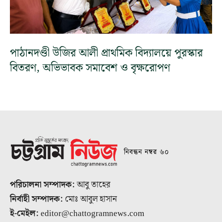
পাঠানদণ্ডী উজির আলী প্রাথমিক বিদ্যালয়ে পুরস্কার
বিতরণ, অভিভাবক সমাবেশ ও বৃক্ষরোপণ
নিবন্ধন নম্বর ৬০
পরিচালনা সম্পাদক:
আবু তাহের
নির্বাহী সম্পাদক:
মোঃ আবুল হাসান
ই-মেইল:
editor@chattogramnews.com