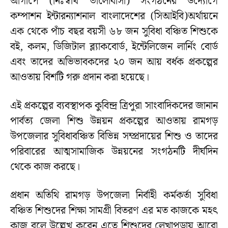
আগাপে (নিঃস্বার্থ ভালোবাসা) সংগঠনের উদ্যোগে
কম্পাশন ইন্টারন্যাশনাল বাংলাদেশের (সিআইবি)অর্থায়নে
এক থেকে পাঁচ বছর বয়সী ৬৮ জন সুবিধা বঞ্চিত শিশুকে
বই, কলম, ডিজিটাল ব্ল্যাকবোর্ড, ইন্টেলিজেন লার্নিং বোর্ড
এবং তাদের অভিভাবকদের ২০ জন আয় বর্ধক প্রকল্পের
আওতায় বিশটি গরু প্রদান করা হয়েছে।
এই প্রকল্পের ব্যবস্থাপক কুবিন্দ্র ত্রিপুরা সাংবাদিকদের জানান
পার্বত্য জেলা শিশু উন্নয়ন প্রকল্পের আওতায় রামগড়
উপজেলার সুবিধাবঞ্চিত বিভিন্ন সম্প্রদায়ের শিশু ও তাদের
পরিবারের আত্মসামাজিক উন্নয়নের সংগঠনটি দীর্ঘদিন
থেকে কাজ করছে।
প্রধান অতিথি রামগড় উপজেলা নির্বাহী কর্মকর্তা সুবিধা
বঞ্চিত শিশুদের শিক্ষা সামগ্রী বিতরণ এর মত কাজকে মহৎ
কাজ বলে উল্লেখ করেন এতে শিশুদের লেখাপড়ায় আরো