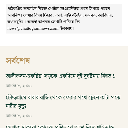
পাঠকপ্রিয় অনলাইন নিউজ পোর্টাল চট্টগ্রামনিউজ.কমে লিখতে পারেন
আপনিও। লেখার বিষয় ফিচার, ভ্রমণ, লাইফস্টাইল, মতামত, ক্যারিয়ার,
তথ্যপ্রযুক্তি । আজই আপনার লেখাটি পাঠিয়ে দিন
news@chattogramnews.com ঠিকানায়।
সর্বশেষ
আলীকদম-চকরিয়া সড়কে একদিনে দুই দুর্ঘটনায় নিহত ১
আগস্ট ৮, ২০২৬
চৌদ্দগ্রামে বাবার বাড়ি থেকে ফেরার পথে ট্রেনে কাটা পড়ে
নারীর মৃত্যু
আগস্ট ৮, ২০২৬
সেপাক টাকরো কোচেস প্রশিক্ষণে অংশ নিতে থাইল্যান্ড