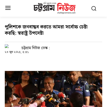
পুলিশকে জনবান্ধব করতে আমরা সর্বোচ্চ চেষ্টা
করছি: স্বরাষ্ট্র উপদেষ্টা
চট্টগ্রাম নিউজ ডেস্ক :
২৩ জুন ২০২৫, ৫:৪১