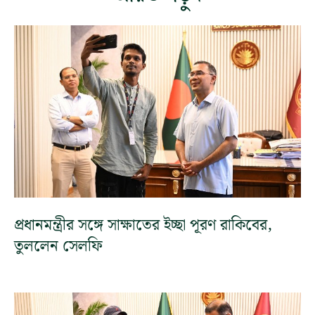
প্রধানমন্ত্রীর সঙ্গে সাক্ষাতের ইচ্ছা পূরণ রাকিবের,
তুললেন সেলফি