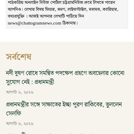
পাঠকপ্রিয় অনলাইন নিউজ পোর্টাল চট্টগ্রামনিউজ.কমে লিখতে পারেন
আপনিও। লেখার বিষয় ফিচার, ভ্রমণ, লাইফস্টাইল, মতামত, ক্যারিয়ার,
তথ্যপ্রযুক্তি । আজই আপনার লেখাটি পাঠিয়ে দিন
news@chattogramnews.com ঠিকানায়।
সর্বশেষ
নদী দূষণ রোধে সমন্বিত পদক্ষেপ গ্রহণে অবহেলার কোনো
সুযোগ নেই : প্রধানমন্ত্রী
আগস্ট ৬, ২০২৬
প্রধানমন্ত্রীর সঙ্গে সাক্ষাতের ইচ্ছা পূরণ রাকিবের, তুললেন
সেলফি
আগস্ট ৬, ২০২৬