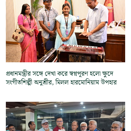
প্রধানমন্ত্রীর সঙ্গে দেখা করে স্বপ্নপূরণ হলো ক্ষুদে
সংগীতশিল্পী অনুশ্রীর, মিলল হারমোনিয়াম উপহার