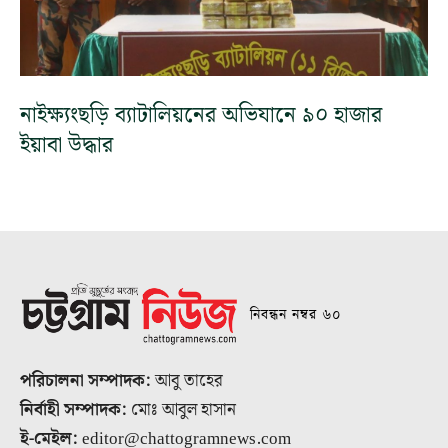
নাইক্ষ্যংছড়ি ব্যাটালিয়নের অভিযানে ৯০ হাজার
ইয়াবা উদ্ধার
নিবন্ধন নম্বর ৬০
পরিচালনা সম্পাদক:
আবু তাহের
নির্বাহী সম্পাদক:
মোঃ আবুল হাসান
ই-মেইল:
editor@chattogramnews.com