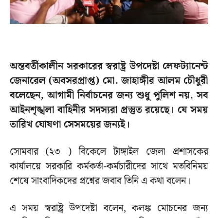
অন্তবর্তীকালীন সরকারের স্বরাষ্ট্র উপদেষ্টা লেফট্যানেন্ট
জেনারেল (অবসরপ্রাপ্ত) মো. জাহাঙ্গীর আলম চৌধুরী
বলেছেন, আগামী নির্বাচনের জন্য শুধু পুলিশ নয়, সব
আইনশৃঙ্খলা বাহিনীর সদস্যরা প্রস্তুত রয়েছে। যে সময়
তারিখ ঘোষণা সেসময়ের জন্যই।
সোমবার (২৩ ) বিকেলে টাঙ্গাইল জেলা প্রশাসকের
কার্যালয়ে সরকারি কর্মকর্তা-কর্মচারীদের সাথে মতবিনিময়
শেষে সাংবাদিকদের প্রশ্নের জবাব তিনি এ কথা বলেন।
এ সময় স্বরাষ্ট্র উপদেষ্টা বলেন, কলঙ্ক মোচনের জন্য