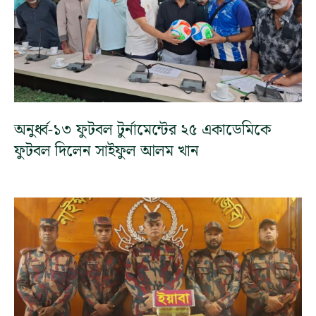
অনুর্ধ্ব-১৩ ফুটবল টুর্নামেন্টের ২৫ একাডেমিকে
ফুটবল দিলেন সাইফুল আলম খান