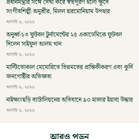
প্রধানমন্ত্রীর সঙ্গে দেখা করে স্বপ্নপূরণ হলো ক্ষুদে
সংগীতশিল্পী অনুশ্রীর, মিলল হারমোনিয়াম উপহার
আগস্ট ৬, ২০২৬
অনুর্ধ্ব-১৩ ফুটবল টুর্নামেন্টের ২৫ একাডেমিকে ফুটবল
দিলেন সাইফুল আলম খান
আগস্ট ৬, ২০২৬
মাল্টিভোকাল মেমোরিতে ভিন্নমতের প্রান্তিকীকরণ এবং কুর্দি
জনগোষ্ঠীর অভিজ্ঞতা
আগস্ট ৬, ২০২৬
নাইক্ষ্যংছড়ি ব্যাটালিয়নের অভিযানে ৯০ হাজার ইয়াবা উদ্ধার
আগস্ট ৬, ২০২৬
আরও পড়ুন