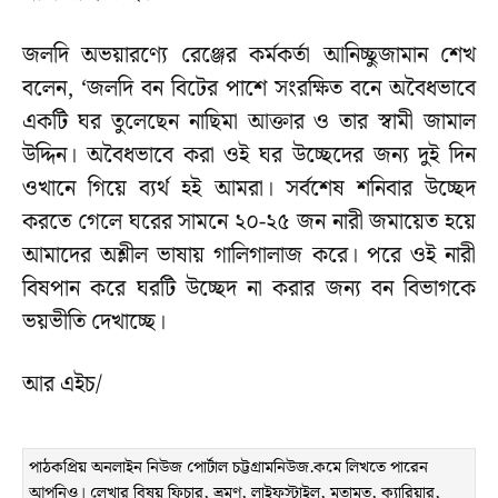
জলদি অভয়ারণ্যে রেঞ্জের কর্মকর্তা আনিচ্ছুজামান শেখ
বলেন, ‘জলদি বন বিটের পাশে সংরক্ষিত বনে অবৈধভাবে
একটি ঘর তুলেছেন নাছিমা আক্তার ও তার স্বামী জামাল
উদ্দিন। অবৈধভাবে করা ওই ঘর উচ্ছেদের জন্য দুই দিন
ওখানে গিয়ে ব্যর্থ হই আমরা। সর্বশেষ শনিবার উচ্ছেদ
করতে গেলে ঘরের সামনে ২০-২৫ জন নারী জমায়েত হয়ে
আমাদের অশ্লীল ভাষায় গালিগালাজ করে। পরে ওই নারী
বিষপান করে ঘরটি উচ্ছেদ না করার জন্য বন বিভাগকে
ভয়ভীতি দেখাচ্ছে।
আর এইচ/
পাঠকপ্রিয় অনলাইন নিউজ পোর্টাল চট্টগ্রামনিউজ.কমে লিখতে পারেন
আপনিও। লেখার বিষয় ফিচার, ভ্রমণ, লাইফস্টাইল, মতামত, ক্যারিয়ার,