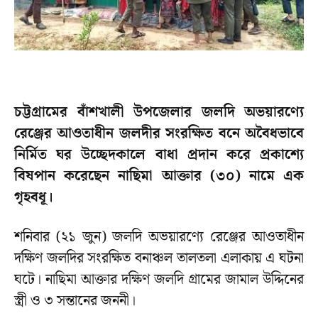
চট্টগ্রামের বাঁশখালী উপজেলার জলদি অভয়ারণ্যে
রেঞ্জের আওতাধীন জলদীর সংরক্ষিত বনে অবৈধভাবে
নির্মিত ঘর উচ্ছেদকালে বাধা প্রদান করে প্রকাশ্যে
বিষপান করেছেন নাছিমা আক্তার (৩০) নামে এক
গৃহবধূ।
শনিবার (২১ জুন) জলদি অভয়ারণ্যে রেঞ্জের আওতাধীন
দক্ষিণ জলদির সংরক্ষিত বনাঞ্চল তালতলা এলাকায় এ ঘটনা
ঘটে। নাছিমা আক্তার দক্ষিণ জলদি গ্রামের জামাল উদ্দিনের
স্ত্রী ও ৩ সন্তানের জননী।