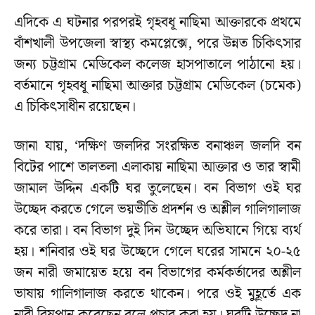
এদিকে এ ঘটনার পরপরই গৃহবধূ নাছিমা আক্তারকে প্রথমে
বাঁশখালী উপজেলা স্বাস্থ্য কমপ্লেক্সে, পরে উন্নত চিকিৎসার
জন্য চট্টগ্রাম মেডিকেল কলেজ হাসপাতালে পাঠানো হয়।
বর্তমানে গৃহবধূ নাছিমা আক্তার চট্টগ্রাম মেডিকেল (চমেক)
এ চিকিৎসাধীন রয়েছেন।
জানা যায়, ‘দক্ষিণ জলদির সংরক্ষিত বনাঞ্চল জলদি বন
বিটের পাশে তালতলা এলাকায় নাছিমা আক্তার ও তার স্বামী
জামাল উদ্দিন একটি ঘর তুলেছেন। বন বিভাগ ওই ঘর
উচ্ছেদ করতে গেলে ভয়ভীতি প্রদর্শন ও অশ্লীল গালিগালাজ
করে তারা। বন বিভাগ দুই দিন উচ্ছেদ অভিযানে গিয়ে ব্যর্থ
হয়। শনিবার ওই ঘর উচ্ছেদে গেলে ঘরের সামনে ২০-২৫
জন নারী জমায়েত হয়ে বন বিভাগের কর্মকর্তাদের অশ্লীল
ভাষায় গালিগালাজ করতে থাকেন। পরে ওই মুহূর্তে এক