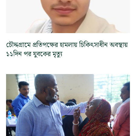
চৌদ্দগ্রামে প্রতিপক্ষের হামলায় চিকিৎসাধীন অবস্থায়
১১দিন পর যুবকের মৃত্যু