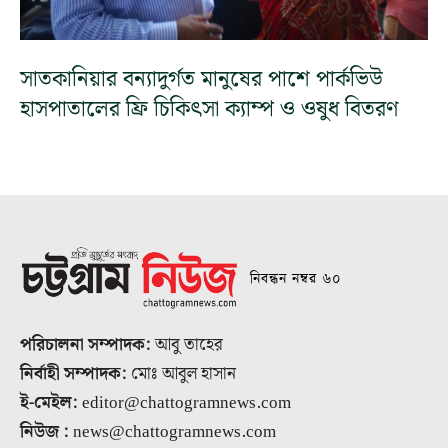
সাতকানিয়ার বন্যাদুর্গত মানুষের পাশে পার্কভিউ
হাসপাতালের ফ্রি চিকিৎসা ক্যাম্প ও ওষুধ বিতরণ
নিবন্ধন নম্বর ৬০
পরিচালনা সম্পাদক:
আবু তাহের
নির্বাহী সম্পাদক:
মোঃ আবুল হাসান
ই-মেইল:
editor@chattogramnews.com
নিউজ :
news@chattogramnews.com