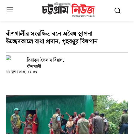
বাঁশখালীর সংরক্ষিত বনে অবৈধ স্থাপনা
উচ্ছেদকালে বাধা প্রদান, গৃহবধূর বিষপান
রিয়াদুল ইসলাম রিয়াদ,
বাঁশখালী
২২ জুন ২০২৫, ১১:৫৩