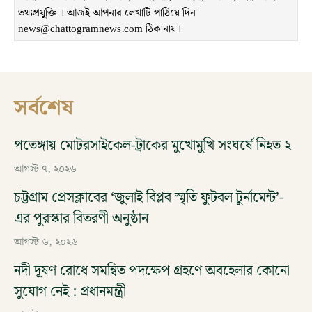
তথ্যপ্রযুক্তি । আজই আপনার লেখাটি পাঠিয়ে দিন
news@chattogramnews.com ঠিকানায়।
সর্বশেষ
পতেঙ্গায় মোটরসাইকেল-ট্রাকের মুখোমুখি সংঘর্ষে নিহত ২
আগস্ট ৭, ২০২৬
চট্টগ্রাম প্রেসক্লাবের ‘জুলাই বিপ্লব স্মৃতি ফুটবল টুর্নামেন্ট’-
এর পুরস্কার বিতরণী অনুষ্ঠান
আগস্ট ৬, ২০২৬
নদী দূষণ রোধে সমন্বিত পদক্ষেপ গ্রহণে অবহেলার কোনো
সুযোগ নেই : প্রধানমন্ত্রী