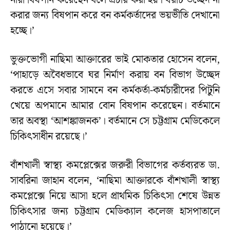
নারী বিষপান করেছেন বলে প্রচার করা হয়। ঘরটি উচ্ছেদ না
করার জন্য বিষপান করে বন কর্মকর্তাদের ভয়ভীতি দেখানো
হচ্ছে।’
ভুক্তভোগী নাছিমা আক্তারের ভাই মোকতার হোসেন বলেন,
‘পাহাড়ে অবৈধভাবে ঘর নির্মাণ করায় বন বিভাগ উচ্ছেদ
করতে এসে সবার সামনে বন কর্মকর্তা-কর্মচারীদের পিটুনি
খেয়ে অপমানে আমার বোন বিষপান করেছেন। বর্তমানে
তার অবস্থা ‘আশঙ্কাজনক’। বর্তমানে সে চট্টগ্রাম মেডিকেলে
চিকিৎসাধীন রয়েছে।’
বাঁশখালী স্বাস্থ্য কমপ্লেক্সের জরুরী বিভাগের কর্তব্যরত ডা.
সাবরিনা জাহান বলেন, ‘নাছিমা আক্তারকে বাঁশখালী স্বাস্থ্য
কমপ্লেক্সে নিয়ে আসা হলে প্রাথমিক চিকিৎসা শেষে উন্নত
চিকিৎসার জন্য চট্টগ্রাম মেডিক্যাল কলেজ হাসপাতালে
পাঠানো হয়েছে।’