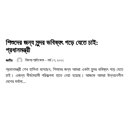
শিশুদের জন্য সুন্দর ভবিষ্যৎ গড়ে যেতে চাই:
প্রধানমন্ত্রী
নিজস্ব প্রতিবেদক
-
মার্চ ১৭, ২০২২
জাতীয়
প্রধানমন্ত্রী শেখ হাসিনা বলেছেন, শিশুদের জন্য আমরা একটা সুন্দর ভবিষ্যৎ গড়ে যেতে
চাই। এজন্য দীর্ঘমেয়াদী পরিকল্পনা হাতে নেয়া হয়েছে। আজকে আমরা উন্নয়নশীল
দেশের মর্যাদা...