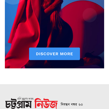
নিবন্ধন নম্বর ৬০