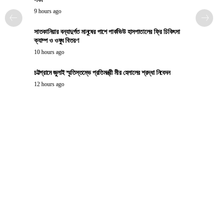
9 hours ago
সাতকানিয়ার বন্যাদুর্গত মানুষের পাশে পার্কভিউ হাসপাতালের ফ্রি চিকিৎসা
ক্যাম্প ও ওষুধ বিতরণ
10 hours ago
চট্টগ্রামে জুলাই স্মৃতিস্তম্ভে প্রতিমন্ত্রী মীর হেলালের শ্রদ্ধা নিবেদন
12 hours ago