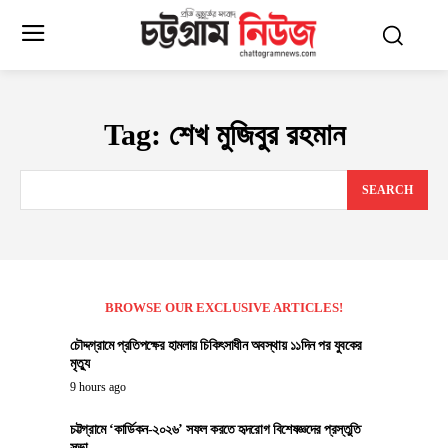
Tag:
শেখ মুজিবুর রহমান
SEARCH
BROWSE OUR EXCLUSIVE ARTICLES!
চৌদ্দগ্রামে প্রতিপক্ষের হামলায় চিকিৎসাধীন অবস্থায় ১১দিন পর যুবকের
মৃত্যু
9 hours ago
চট্টগ্রামে ‘কার্ডিকন-২০২৬’ সফল করতে হৃদরোগ বিশেষজ্ঞদের প্রস্তুতি
সভা