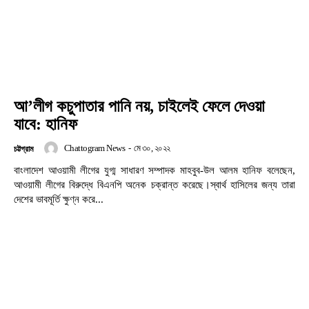
আ’লীগ কচুপাতার পানি নয়, চাইলেই ফেলে দেওয়া
যাবে: হানিফ
Chattogram News
-
মে ৩০, ২০২২
চট্টগ্রাম
বাংলাদেশ আওয়ামী লীগের যুগ্ম সাধারণ সম্পাদক মাহবুব-উল আলম হানিফ বলেছেন,
আওয়ামী লীগের বিরুদ্ধে বিএনপি অনেক চক্রান্ত করেছে।স্বার্থ হাসিলের জন্য তারা
দেশের ভাবমূর্তি ক্ষুণ্ন করে...