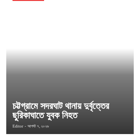
চট্টগ্রামে সদরঘাট থানায় দুর্বৃত্তের
ছুরিকাঘাতে যুবক নিহত
Editor
-
আগস্ট ৭, ২০২৬