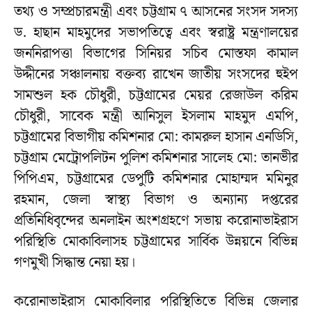
তথ্য ও সম্প্রচারমন্ত্রী এবং চট্টগ্রাম ৭ আসনের সংসদ সদস্য
ড. হাছান মাহমুদের সভাপতিত্বে এবং স্বরাষ্ট্র মন্ত্রণালয়ের
জননিরাপত্তা বিভাগের সিনিয়র সচিব মোস্তফা কামাল
উদ্দীনের সঞ্চালনায় বক্তব্য রাখেন জাতীয় সংসদের হুইপ
সামশুল হক চৌধুরী, চট্টগ্রামের মেয়র রেজাউল করিম
চৌধুরী, সাবেক মন্ত্রী আনিসুল ইসলাম মাহমুদ এমপি,
চট্টগ্রামের বিভাগীয় কমিশনার মো: কামরুল হাসান এনডিসি,
চট্টগ্রাম মেট্রোপলিটন পুলিশ কমিশনার সালেহ মো: তানভীর
পিপিএম, চট্টগ্রামের ডেপুটি কমিশনার মোহাম্মদ মমিনুর
রহমান, জেলা স্বাস্থ্য বিভাগ ও অন্যান্য দপ্তরের
প্রতিনিধিবৃন্দের অনলাইন অংশগ্রহণে সভায় করোনাভাইরাস
পরিস্থিতি মোকাবিলাসহ চট্টগ্রামের সার্বিক উন্নয়নে বিভিন্ন
গণমুখী সিদ্ধান্ত নেয়া হয়।
করোনাভাইরাস মোকাবিলার পরিস্থিতিতে বিভিন্ন জেলার