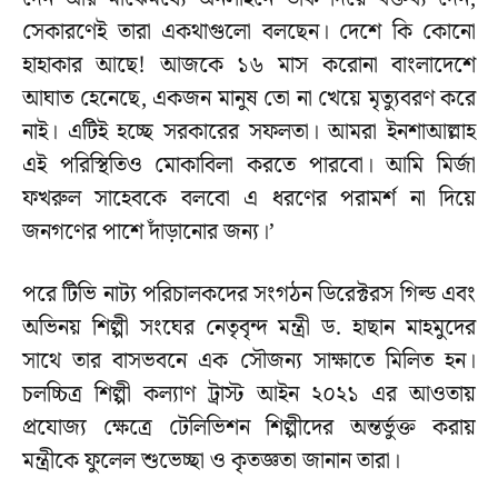
সেকারণেই তারা একথাগুলো বলছেন। দেশে কি কোনো
হাহাকার আছে! আজকে ১৬ মাস করোনা বাংলাদেশে
আঘাত হেনেছে, একজন মানুষ তো না খেয়ে মৃত্যুবরণ করে
নাই। এটিই হচ্ছে সরকারের সফলতা। আমরা ইনশাআল্লাহ
এই পরিস্থিতিও মোকাবিলা করতে পারবো। আমি মির্জা
ফখরুল সাহেবকে বলবো এ ধরণের পরামর্শ না দিয়ে
জনগণের পাশে দাঁড়ানোর জন্য।’
পরে টিভি নাট্য পরিচালকদের সংগঠন ডিরেক্টরস গিল্ড এবং
অভিনয় শিল্পী সংঘের নেতৃবৃন্দ মন্ত্রী ড. হাছান মাহমুদের
সাথে তার বাসভবনে এক সৌজন্য সাক্ষাতে মিলিত হন।
চলচ্চিত্র শিল্পী কল্যাণ ট্রাস্ট আইন ২০২১ এর আওতায়
প্রযোজ্য ক্ষেত্রে টেলিভিশন শিল্পীদের অন্তর্ভুক্ত করায়
মন্ত্রীকে ফুলেল শুভেচ্ছা ও কৃতজ্ঞতা জানান তারা।