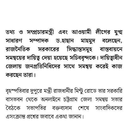
তথ্য ও সম্প্রচারমন্ত্রী এবং আওয়ামী লীগের যুগ্ম
সাধারণ সম্পাদক ড.হাছান মাহমুদ বলেছেন,
রাজনৈতিক সরকারের সিদ্ধান্তসমূহ বাস্তবায়নে
সমন্বয়ের দায়িত্ব দেয়া হয়েছে সচিববৃন্দকে। দায়িত্বাধীন
জেলায় জনপ্রতিনিধিদের সাথে সমন্বয় করেই কাজ
করছেন তারা।
বৃহস্পতিবার দুপুরে মন্ত্রী রাজধানীর মিন্টু রোডে তার সরকারি
বাসভবন থেকে অনলাইনে চট্টগ্রাম জেলা সমন্বয় সভার
বৈঠকে সভাপতির বক্তব্যদান শেষে সাংবাদিকদের
এসংক্রান্ত প্রশ্নের জবাবে একথা জানান।