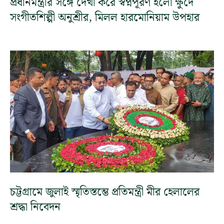
প্রধানমন্ত্রীর সঙ্গে দেখা করে স্বপ্নপূরণ হলো ক্ষুদে
সংগীতশিল্পী অনুশ্রীর, মিলল হারমোনিয়াম উপহার
চট্টগ্রামে জুলাই স্মৃতিস্তম্ভে প্রতিমন্ত্রী মীর হেলালের
শ্রদ্ধা নিবেদন