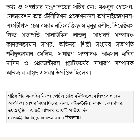
তথ্য ও সম্প্রচার মন্ত্রণালয়ের সচিব মো: মকবুল হোসেন,
ফেডারেশন অভ্ টেলিভিশন প্রফেশনালস অর্গানাইজেশনস-
এফটিপিও চেয়ারম্যান নাট্যব্যক্তিত্ব মামুনুর রশীদ, ডিরেক্টরস
গিল্ড সভাপতি সালাউদ্দিন লাভলু, সাধারণ সম্পাদক
কামরুজ্জামান সাগর, অভিনয় শিল্পী সংঘের সভাপতি
শহীদুজ্জামান সেলিম, সাধারণ সম্পাদক আহসান হাবিব
নাসিম ও প্রেজেন্টারস প্ল্যাটফর্মের সাধারণ সম্পাদক
আনজাম মাসুদ এসময় উপস্থিত ছিলেন।
পাঠকপ্রিয় অনলাইন নিউজ পোর্টাল চট্টগ্রামনিউজ.কমে লিখতে পারেন
আপনিও। লেখার বিষয় ফিচার, ভ্রমণ, লাইফস্টাইল, মতামত, ক্যারিয়ার,
তথ্যপ্রযুক্তি । আজই আপনার লেখাটি পাঠিয়ে দিন
news@chattogramnews.com ঠিকানায়।