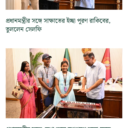
প্রধানমন্ত্রীর সঙ্গে সাক্ষাতের ইচ্ছা পূরণ রাকিবের,
তুললেন সেলফি