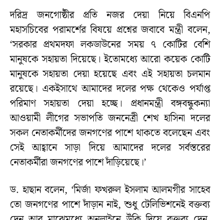
দরিদ্র জনগোষ্ঠীর প্রতি নজর দেয়া নিয়ে বিএনপি
মহাসচিবের পরামর্শের বিষয়ে প্রশ্নের জবাবে মন্ত্রী বলেন,
‘সরকার প্রথমদফা লকডাউনের সময় ৭ কোটির বেশি
মানুষকে সহায়তা দিয়েছে। ইতোমধ্যে আরো কয়েক কোটি
মানুষকে সহায়তা দেয়া হয়েছে এবং এই সহায়তা চলমান
রয়েছে। একইসাথে আমাদের দলের পক্ষ থেকেও পর্যাপ্ত
পরিমাণ সহায়তা দেয়া হচ্ছে। প্রধানমন্ত্রী বঙ্গবন্ধুকন্যা
আওয়ামী লীগের সভাপতি জননেত্রী শেখ হাসিনা দলের
সকল নেতাকর্মীদের জনগণের পাশে থাকতে বলেছেন এবং
সেই আহ্বানে সাড়া দিয়ে আমাদের দলের সর্বস্তরের
নেতাকর্মীরা জনগণের পাশে দাঁড়িয়েছে।’
ড. হাছান বলেন, ‘মির্জা ফখরুল ইসলাম আলমগীর সাহেব
তো জনগণের পাশে দাঁড়ান নাই, শুধু টেলিভিশনেই বক্তব্য
দেন আর মাঝেমধ্যে অনলাইনে উঁকি দিয়ে বক্তব্য দেন,