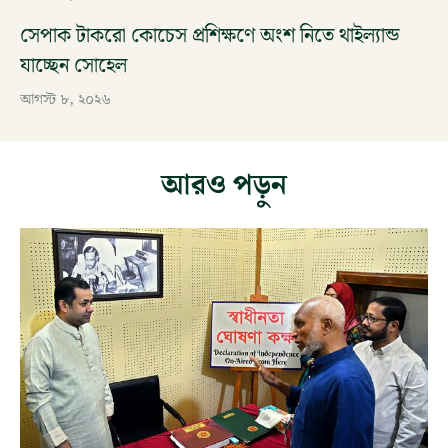
সেপাক টাকরো কোচেস প্রশিক্ষণে অংশ নিতে থাইল্যান্ড
যাচ্ছেন সোহেল
আগস্ট ৮, ২০২৬
আরও পড়ুন