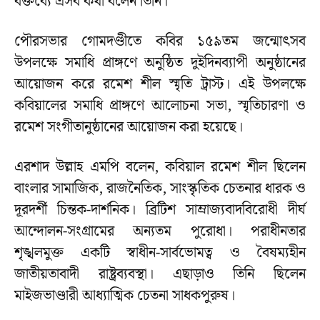
বক্তব্যে এসব কথা বলেন তিনি।
পৌরসভার গোমদণ্ডীতে কবির ১৫৯তম জন্মোৎসব
উপলক্ষে সমাধি প্রাঙ্গণে অনুষ্ঠিত দুইদিনব্যাপী অনুষ্ঠানের
আয়োজন করে রমেশ শীল স্মৃতি ট্রাস্ট। এই উপলক্ষে
কবিয়ালের সমাধি প্রাঙ্গণে আলোচনা সভা, স্মৃতিচারণা ও
রমেশ সংগীতানুষ্ঠানের আয়োজন করা হয়েছে।
এরশাদ উল্লাহ এমপি বলেন, কবিয়াল রমেশ শীল ছিলেন
বাংলার সামাজিক, রাজনৈতিক, সাংস্কৃতিক চেতনার ধারক ও
দূরদর্শী চিন্তক-দার্শনিক। ব্রিটিশ সাম্রাজ্যবাদবিরোধী দীর্ঘ
আন্দোলন-সংগ্রামের অন্যতম পুরোধা। পরাধীনতার
শৃঙ্খলমুক্ত একটি স্বাধীন-সার্বভোমত্ব ও বৈষম্যহীন
জাতীয়তাবাদী রাষ্ট্রব্যবস্থা। এছাড়াও তিনি ছিলেন
মাইজভাণ্ডারী আধ্যাত্মিক চেতনা সাধকপুরুষ।