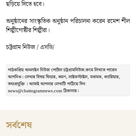
ছড়িয়ে দিতে হবে।
অনুষ্ঠানের সাংস্কৃতিক অনুষ্ঠান পরিচালনা করেন রমেশ শীল
শিল্পীগোষ্ঠীর শিল্পীরা।
চট্টগ্রাম নিউজ / এসডি/
পাঠকপ্রিয় অনলাইন নিউজ পোর্টাল চট্টগ্রামনিউজ.কমে লিখতে পারেন
আপনিও। লেখার বিষয় ফিচার, ভ্রমণ, লাইফস্টাইল, মতামত, ক্যারিয়ার,
তথ্যপ্রযুক্তি । আজই আপনার লেখাটি পাঠিয়ে দিন
news@chattogramnews.com ঠিকানায়।
সর্বশেষ