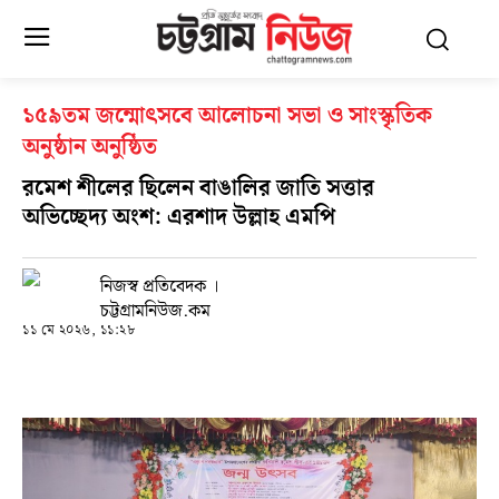
১৫৯তম জন্মোৎসবে আলোচনা সভা ও সাংস্কৃতিক
অনুষ্ঠান অনুষ্ঠিত
রমেশ শীলের ছিলেন বাঙালির জাতি সত্তার
অভিচ্ছেদ্য অংশ: এরশাদ উল্লাহ এমপি
নিজস্ব প্রতিবেদক ।
চট্টগ্রামনিউজ.কম
১১ মে ২০২৬, ১১:২৮