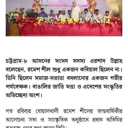
চট্টগ্রাম-৮ আসনের সংসদ সদস্য এরশাদ উল্লাহ
বলেছেন, রমেশ শীল শুধু একজন কবিয়াল ছিলেন না।
তিনি ছিলেন সমাজ-সভ্যতা বদলানোর একজন গভীর
পর্যবেক্ষক। বাঙালির জাতি সত্তা ও এদেশের সংস্কৃতির
অভিচ্ছেদ্য অংশ।
গত রবিবার বোয়ালখালী রমেশ শীলের জন্মবার্ষিকীর
আলোচনা সভা ও সাংস্কৃতিক অনুষ্ঠানে প্রধান অতিথির