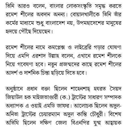
তিনি আরও বলেন, বাংলার লোকসংস্কৃতি সমৃদ্ধ করতে
রমেশ শীলের অবদান অনন্য। বোয়ালখালীকে তিনি তাঁর
কর্মের মাধ্যমে শুধু বাংলাদেশ নয়, উপমহাদেশের মানুষের
হৃদয়ে পৌঁছে দিয়েছেন।
রমেশ শীলের নামে কমপ্লেক্স ও লাইব্রেরি গড়ার ঘোষণা
দিয়ে এমপি এরশাদ উল্লাহ বলেন, এখানে রমেশ শীলকে
নিয়ে গবেষণা হবে। নতুন প্রজন্মদের কাছে রমেশ শীলের
আদর্শ ও দার্শনিক চিন্তা ছড়িয়ে দিতে হবে।
অনুষ্ঠানে প্রধান বক্তা ছিলেন শাহেনশাহ্ হযরত সৈয়দ
জিয়াউল হক মাইজভাণ্ডারী (ক.) ট্রাস্টের সাধারণ সম্পাদক
অধ্যাপক এ ওয়াই এমডি জাফর। আলোচক ছিলেন অদুল-
অনিতা ট্রাস্টের চেয়ারম্যান অদুল কান্তি চৌধুরী। বিশেষ
অতিথি ছিলেন দক্ষিণ জেলা বিএনপির যুগ্ম আহ্বায়ক