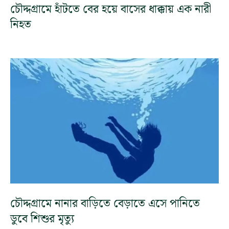
চৌদ্দগ্রামে হাঁটতে বের হয়ে বাসের ধাক্কায় এক নারী
নিহত
চৌদ্দগ্রামে নানার বাড়িতে বেড়াতে এসে পানিতে
ডুবে শিশুর মৃত্যু