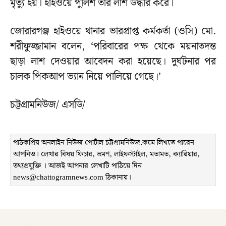
মৃত্যু হয়। হাইওয়ে পুলিশ তার লাশ উদ্ধার করে।
জোরারগঞ্জ হাইওয়ে থানার ভারপ্রাপ্ত কর্মকর্তা (ওসি) মো.
শরীফুজ্জামান বলেন, ‘পরিবারের পক্ষ থেকে ময়নাতদন্ত
ছাড়া লাশ দেওয়ার আবেদন করা হয়েছে। দুর্ঘটনার পর
চালক পিকআপ ভ্যান নিয়ে পালিয়ে গেছে।’
চট্টগ্রামনিউজ/ এসডি/
পাঠকপ্রিয় অনলাইন নিউজ পোর্টাল চট্টগ্রামনিউজ.কমে লিখতে পারেন
আপনিও। লেখার বিষয় ফিচার, ভ্রমণ, লাইফস্টাইল, মতামত, ক্যারিয়ার,
তথ্যপ্রযুক্তি । আজই আপনার লেখাটি পাঠিয়ে দিন
news@chattogramnews.com ঠিকানায়।