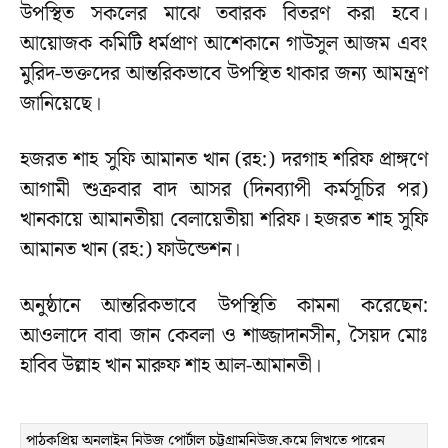
উপস্থিত সকলের মাঝে তবারক বিতরণ করা হবে।
আয়োজক কমিটি ধর্মপ্রাণ আশেকানে গাউসুল আজম এবং
মুরিদ-ভক্তদের আন্তরিকভাবে উপস্থিত থাকার জন্য আমন্ত্রণ
জানিয়েছে।
হজরত শাহ সুফি আমানত খান (রহ:) দরগাহ শরিফ প্রাঙ্গণে
আগামী শুক্রবার বাদ আসর (দিনব্যাপী কর্মসূচির পর)
খানকায়ে আমানতীয়া বেলায়েতীয়া শরিফ। হজরত শাহ সুফি
আমানত খান (রহ:) ফাউন্ডেশন।
অনুষ্ঠানে আন্তরিকভাবে উপস্থিতি কামনা করেছেন:
আওলাদে বাবা জান কেবলা ও শাজ্জাদানসীন, সৈয়দ মোঃ
হাবিব উল্লাহ খান মারুফ শাহ আল-আমানতী।
পাঠকপ্রিয় অনলাইন নিউজ পোর্টাল চট্টগ্রামনিউজ.কমে লিখতে পারেন