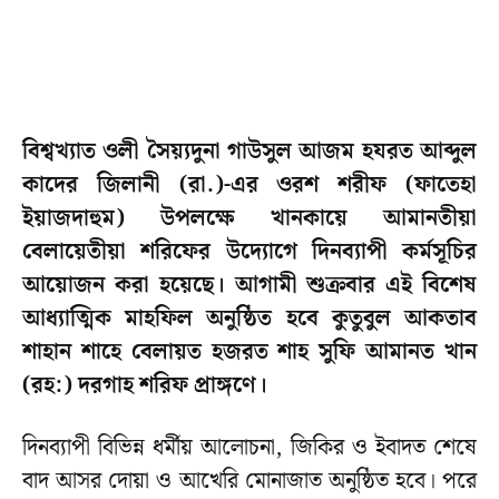
বিশ্বখ্যাত ওলী সৈয়্যদুনা গাউসুল আজম হযরত আব্দুল
কাদের জিলানী (রা.)-এর ওরশ শরীফ (ফাতেহা
ইয়াজদাহুম) উপলক্ষে খানকায়ে আমানতীয়া
বেলায়েতীয়া শরিফের উদ্যোগে দিনব্যাপী কর্মসূচির
আয়োজন করা হয়েছে। আগামী শুক্রবার এই বিশেষ
আধ্যাত্মিক মাহফিল অনুষ্ঠিত হবে কুতুবুল আকতাব
শাহান শাহে বেলায়ত হজরত শাহ সুফি আমানত খান
(রহ:) দরগাহ শরিফ প্রাঙ্গণে।
দিনব্যাপী বিভিন্ন ধর্মীয় আলোচনা, জিকির ও ইবাদত শেষে
বাদ আসর দোয়া ও আখেরি মোনাজাত অনুষ্ঠিত হবে। পরে