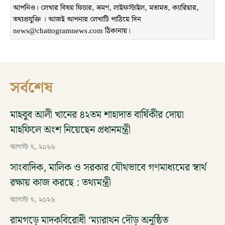
আপনিও। লেখার বিষয় ফিচার, ভ্রমণ, লাইফস্টাইল, মতামত, ক্যারিয়ার,
তথ্যপ্রযুক্তি । আজই আপনার লেখাটি পাঠিয়ে দিন
news@chattogramnews.com ঠিকানায়।
সর্বশেষ
মাহবুব আলী খানের ৪২তম শাহাদাত বার্ষিকীর দোয়া
মাহফিলে অংশ নিয়েছেন প্রধানমন্ত্রী
আগস্ট ৭, ২০২৬
সাংবাদিক, মালিক ও সরকার যৌথভাবে গণমাধ্যমের স্বার্থ
রক্ষায় কাজ করছে : তথ্যমন্ত্রী
আগস্ট ৭, ২০২৬
রামগড়ে মাদকবিরোধী ‘ম্যারাথন দৌড় অনুষ্ঠিত