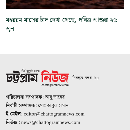
মহররম মাসের চাঁদ দেখা গেছে, পবিত্র আশুরা ২৬
জুন
নিবন্ধন নম্বর ৬০
পরিচালনা সম্পাদক:
আবু তাহের
নির্বাহী সম্পাদক:
মোঃ আবুল হাসান
ই-মেইল:
editor@chattogramnews.com
নিউজ :
news@chattogramnews.com