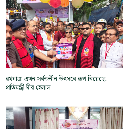
রথযাত্রা এখন সর্বজনীন উৎসবে রূপ নিয়েছে:
প্রতিমন্ত্রী মীর হেলাল