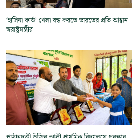
‘হাসিনা কার্ড’ খেলা বন্ধ করতে ভারতের প্রতি আহ্বান
স্বরাষ্ট্রমন্ত্রীর
পাঠানদণ্ডী উজির আলী প্রাথমিক বিদ্যালয়ে পুরস্কার