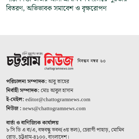
বিতরণ, অভিভাবক সমাবেশ ও বৃক্ষরোপণ
নিবন্ধন নম্বর ৬০
পরিচালনা সম্পাদক:
আবু তাহের
নির্বাহী সম্পাদক:
মোঃ আবুল হাসান
ই-মেইল:
editor@chattogramnews.com
নিউজ :
news@chattogramnews.com
বার্তা ও বাণিজ্যিক কার্যালয়
৮ সি ডি এ বা/এ, বঙ্গবন্ধু ভবন(৩য় তলা), চেরাগী পাহাড়, মোমিন
রোড, চট্টগ্রাম-৪১০০, বাংলাদেশ।