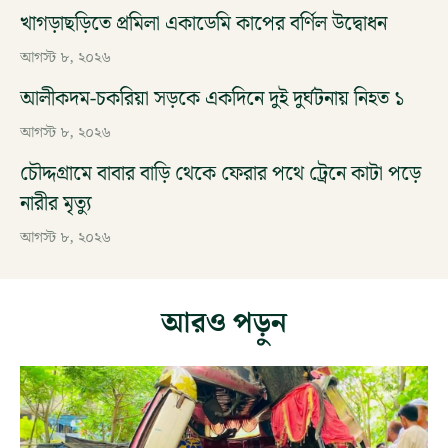
খাগড়াছড়িতে প্রমিলা একাডেমি কাপের বর্ণিল উদ্বোধন
আগস্ট ৮, ২০২৬
আলীকদম-চকরিয়া সড়কে একদিনে দুই দুর্ঘটনায় নিহত ১
আগস্ট ৮, ২০২৬
চৌদ্দগ্রামে বাবার বাড়ি থেকে ফেরার পথে ট্রেনে কাটা পড়ে
নারীর মৃত্যু
আগস্ট ৮, ২০২৬
আরও পড়ুন