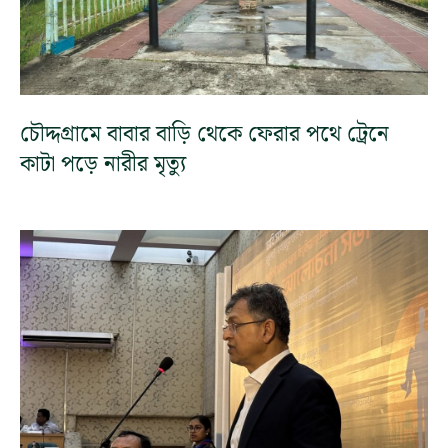
চৌদ্দগ্রামে বাবার বাড়ি থেকে ফেরার পথে ট্রেনে
কাটা পড়ে নারীর মৃত্যু