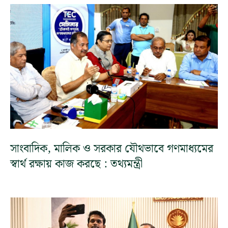
সাংবাদিক, মালিক ও সরকার যৌথভাবে গণমাধ্যমের
স্বার্থ রক্ষায় কাজ করছে : তথ্যমন্ত্রী