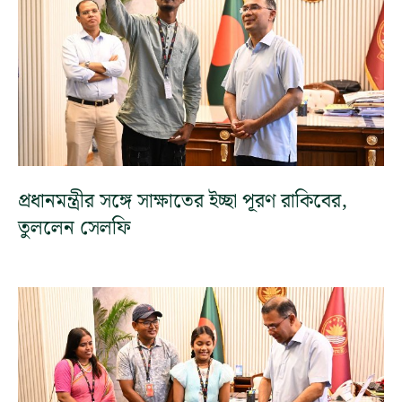
প্রধানমন্ত্রীর সঙ্গে সাক্ষাতের ইচ্ছা পূরণ রাকিবের,
তুললেন সেলফি