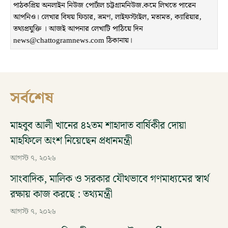
পাঠকপ্রিয় অনলাইন নিউজ পোর্টাল চট্টগ্রামনিউজ.কমে লিখতে পারেন
আপনিও। লেখার বিষয় ফিচার, ভ্রমণ, লাইফস্টাইল, মতামত, ক্যারিয়ার,
তথ্যপ্রযুক্তি । আজই আপনার লেখাটি পাঠিয়ে দিন
news@chattogramnews.com ঠিকানায়।
সর্বশেষ
মাহবুব আলী খানের ৪২তম শাহাদাত বার্ষিকীর দোয়া
মাহফিলে অংশ নিয়েছেন প্রধানমন্ত্রী
আগস্ট ৭, ২০২৬
সাংবাদিক, মালিক ও সরকার যৌথভাবে গণমাধ্যমের স্বার্থ
রক্ষায় কাজ করছে : তথ্যমন্ত্রী
আগস্ট ৭, ২০২৬