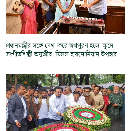
প্রধানমন্ত্রীর সঙ্গে দেখা করে স্বপ্নপূরণ হলো ক্ষুদে
সংগীতশিল্পী অনুশ্রীর, মিলল হারমোনিয়াম উপহার