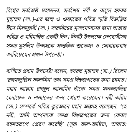
বিশ্বের সর্বশ্রেষ্ঠ মহামানব, সর্বশেষ নবী ও রাসূল হযরত
মুহাম্মদ (সা.)-এর জন্ম ও ওফাতের পবিত্র স্মৃতি বিজড়িত
ঈদে মিলাদুন্নবী (সা.) সারাবিশ্বের মুসলমানদের জন্য অত্যন্ত
পবিত্র ও মহিমান্বিত একটি দিন। দিনটি উপলক্ষে দেশবাসীসহ
সমগ্র মুসলিম উম্মাহকে আন্তরিক শুভেচ্ছা ও মোবারকবাদ
জানিয়েছেন প্রধান উপদেষ্টা।
বাণীতে প্রধান উপদেষ্টা বলেন, হযরত মুহাম্মদ (সা.) ছিলেন
‘রাহমাতুল্লিল আলামিন’ তথা সমগ্র বিশ্বজগতের জন্য রহমত।
মহান আল্লাহ রাব্বুল আলামিন তাঁকে সমগ্র মানবজাতির
হেদায়েত ও নাজাতের জন্য প্রেরণ করেছেন। নবী করিম
(সা.) সম্পর্কে পবিত্র কুরআনে মহান আল্লাহ বলেছেন, ‘হে
নবী, আমি আপনাকে সমগ্র বিশ্বজগতের জন্য কেবল
রহমতরূপে প্রেরণ করেছি’ (সূরা আল-আম্বিয়া, আয়াত: