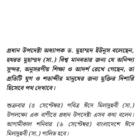
প্রধান উপদেষ্টা অধ্যাপক ড. মুহাম্মদ ইউনূস বলেছেন,
হযরত মুহাম্মদ (সা.) বিশ্ব মানবতার জন্য যে অনিন্দ্য
সুন্দর, অনুসরণীয় শিক্ষা ও আদর্শ রেখে গেছেন, তা
প্রতিটি যুগ ও শতাব্দীর মানুষের জন্য মুক্তির দিশারি
হিসেবে পথ দেখাবে।
শুক্রবার (৫ সেপ্টেম্বর) পবিত্র ঈদে মিলাদুন্নবী (সা.)
উপলক্ষ্যে এক বাণীতে প্রধান উপদেষ্টা এসব কথা বলেন।
আগামীকাল শনিবার (৬ সেপ্টেম্বর) বাংলাদেশে ঈদে
মিলাদুন্নবী (সা.) পালিত হবে।