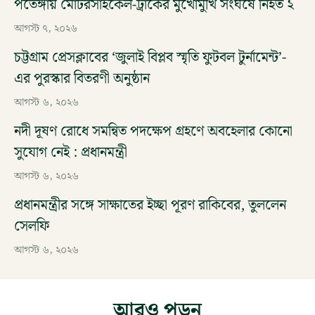
পতেঙ্গায় মোটরসাইকেল-ট্রাকের মুখোমুখি সংঘর্ষে নিহত ২
আগস্ট ৭, ২০২৬
চট্টগ্রাম প্রেসক্লাবের ‘জুলাই বিপ্লব স্মৃতি ফুটবল টুর্নামেন্ট’-
এর পুরস্কার বিতরণী অনুষ্ঠান
আগস্ট ৬, ২০২৬
নদী দূষণ রোধে সমন্বিত পদক্ষেপ গ্রহণে অবহেলার কোনো
সুযোগ নেই : প্রধানমন্ত্রী
আগস্ট ৬, ২০২৬
প্রধানমন্ত্রীর সঙ্গে সাক্ষাতের ইচ্ছা পূরণ রাকিবের, তুললেন
সেলফি
আগস্ট ৬, ২০২৬
আরও পড়ুন