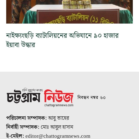
নাইক্ষ্যংছড়ি ব্যাটালিয়নের অভিযানে ৯০ হাজার
ইয়াবা উদ্ধার
নিবন্ধন নম্বর ৬০
পরিচালনা সম্পাদক:
আবু তাহের
নির্বাহী সম্পাদক:
মোঃ আবুল হাসান
ই-মেইল:
editor@chattogramnews.com