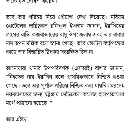
তাকে মৃত ঘোষণা করেন।
তবে তার পরিচয় নিয়ে ধোঁয়াশা দেখা দিয়েছে। মরিয়ম
হোটেলের দায়িত্বরত রফিকুল ইসলাম জানান, ইয়াসিনের
গ্রামের বাড়ি কক্সবাজারের রামু উপজেলায় এবং তার বাবার
নাম তপন মল্লিক বলে জানা গেছে। তবে হোটেল কর্তৃপক্ষের
কাছে তার বিস্তারিত ঠিকানা সংরক্ষিত ছিল না।
আনোয়ারা থানার উপপরিদর্শক (এসআই) বাশার জানান,
“নিহতের নাম ইয়াসিন বলে প্রাথমিকভাবে নিশ্চিত হওয়া
গেছে। তবে তার পূর্ণাঙ্গ পরিচয় নিশ্চিত করা যায়নি। মরদেহ
ময়নাতদন্তের জন্য চট্টগ্রাম মেডিকেল কলেজ হাসপাতালের
মর্গে পাঠানো হয়েছে।”
আর এইচ/