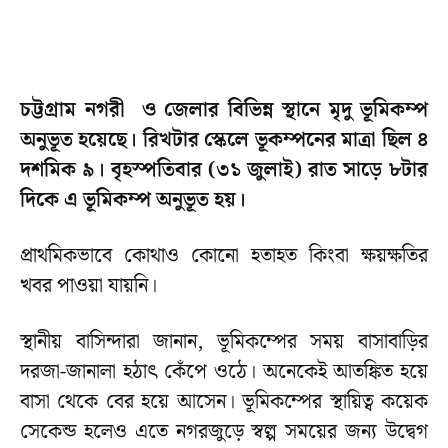
চট্টগ্রাম নগরী ও জেলার বিভিন্ন স্থানে মৃদু ভূমিকম্প
অনুভূত হয়েছে। রিখটার স্কেলে ভূকম্পনের মাত্রা ছিল ৪
দশমিক ৯। বৃহস্পতিবার (৩১ জুলাই) রাত সাড়ে ৮টার
দিকে এ ভূমিকম্প অনুভূত হয়।
প্রাথমিকভাবে কোথাও কোনো হতাহত কিংবা ক্ষয়ক্ষতির
খবর পাওয়া যায়নি।
স্থানীয় বাসিন্দারা জানান, ভূমিকম্পের সময় বাসাবাড়ির
দরজা-জানালা হঠাৎ কেঁপে ওঠে। অনেকেই আতঙ্কিত হয়ে
বাসা থেকে বের হয়ে আসেন। ভূমিকম্পের স্থায়িত্ব কয়েক
সেকেন্ড হলেও এতে নগরজুড়ে স্বল্প সময়ের জন্য উদ্বেগ