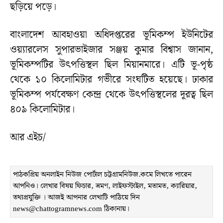
ছড়িয়ে পড়ে।
বাংলাদেশ আবহাওয়া অধিদপ্তরের ভূমিকম্প ইউনিটের
ওয়্যারলেস সুপারভাইজার সঞ্জয় কুমার বিশ্বাস জানান,
ভূমিকম্পটির উৎপত্তিস্থল ছিল মিয়ানমারে। এটি ভূ-পৃষ্ঠ
থেকে ১০ কিলোমিটার গভীরে সংঘটিত হয়েছে। ঢাকার
ভূমিকম্প পর্যবেক্ষণ কেন্দ্র থেকে উৎপত্তিস্থলের দূরত্ব ছিল
৪০৯ কিলোমিটার।
আর এইচ/
পাঠকপ্রিয় অনলাইন নিউজ পোর্টাল চট্টগ্রামনিউজ.কমে লিখতে পারেন
আপনিও। লেখার বিষয় ফিচার, ভ্রমণ, লাইফস্টাইল, মতামত, ক্যারিয়ার,
তথ্যপ্রযুক্তি । আজই আপনার লেখাটি পাঠিয়ে দিন
news@chattogramnews.com ঠিকানায়।