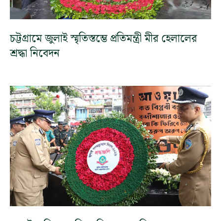
চট্টগ্রামে জুলাই স্মৃতিস্তম্ভে প্রতিমন্ত্রী মীর হেলালের
শ্রদ্ধা নিবেদন