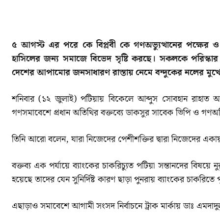
SHARE
৫
আগস্ট এর পরে কে বিপ্লবী কে গণঅভ্যুত্থানের পক্ষের ও
হাসিলের জন্য সমাজে বিভেদ সৃষ্টি করছে। সকলকে পরিস্কার 
দেশের আপামোর জনসাধারণ রাস্তায় নেমে বন্দুকের নলের মুখে দা
শনিবার (১২ জুলাই) পটিয়ায় বিকেলে আব্দুস সোবহান রাহাত 
গণসমাবেশে প্রধান অতিথির বক্তব্যে ডাকসুর সাবেক ভিপি ও গণঅধি
তিনি আরো বলেন, যারা নিজেদের পেশীশক্তির দ্বারা নিজেদের এ
বক্তব্য এক পর্যায়ে ব্যাংকের চাকরিচ্যুত পটিয়া সন্তানদের বিষয়ে
হয়েছে তাদের যেন সুনির্দিষ্ট কারণ ছাড়া পুনরায় ব্যাংকের চাকরিতে প
এছাড়াও সমাবেশে আগামী সংসদ নির্বাচনে ট্রাক মার্কায় ডাঃ এমদ