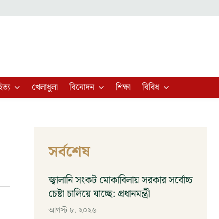
িত্য
খেলাধুলা
বিনোদন
শিক্ষা
বিবিধ
সর্বশেষ
জ্বালানি সংকট মোকাবিলায় সরকার সর্বোচ্চ
চেষ্টা চালিয়ে যাচ্ছে: প্রধানমন্ত্রী
আগস্ট ৮, ২০২৬