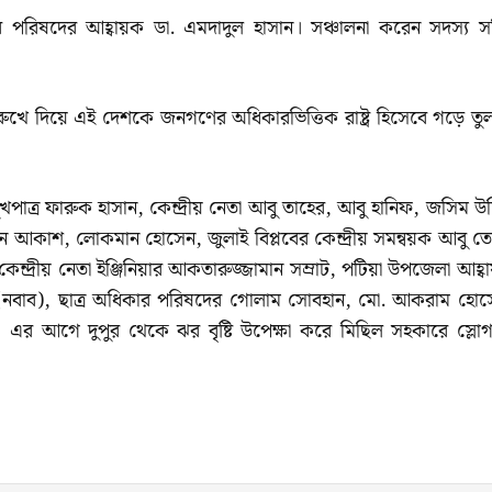
 পরিষদের আহ্বায়ক ডা. এমদাদুল হাসান। সঞ্চালনা করেন সদস্য স
 রুখে দিয়ে এই দেশকে জনগণের অধিকারভিত্তিক রাষ্ট্র হিসেবে গড়ে তু
াত্র ফারুক হাসান, কেন্দ্রীয় নেতা আবু তাহের, আবু হানিফ, জসিম উদ্
দিন আকাশ, লোকমান হোসেন, জুলাই বিপ্লবের কেন্দ্রীয় সমন্বয়ক আবু তো
েন্দ্রীয় নেতা ইঞ্জিনিয়ার আকতারুজ্জামান সম্রাট, পটিয়া উপজেলা আহ্ব
ত (নবাব), ছাত্র অধিকার পরিষদের গোলাম সোবহান, মো. আকরাম হোস
 এর আগে দুপুর থেকে ঝর বৃষ্টি উপেক্ষা করে মিছিল সহকারে স্লোগ