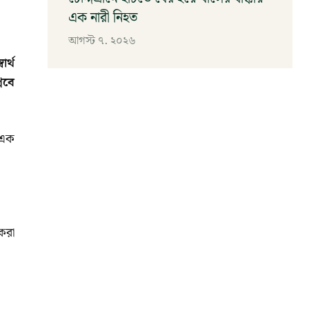
এক নারী নিহত
আগস্ট ৭, ২০২৬
র্থ
লবে
 এক
 করা