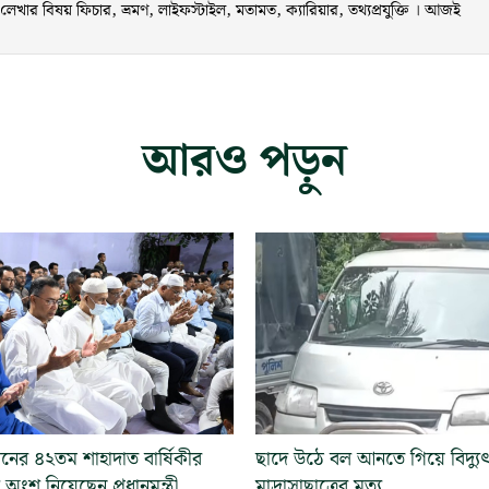
ার বিষয় ফিচার, ভ্রমণ, লাইফস্টাইল, মতামত, ক্যারিয়ার, তথ্যপ্রযুক্তি । আজই
আরও পড়ুন
নের ৪২তম শাহাদাত বার্ষিকীর
ছাদে উঠে বল আনতে গিয়ে বিদ্যুৎস্
অংশ নিয়েছেন প্রধানমন্ত্রী
মাদ্রাসাছাত্রের মৃত্যু