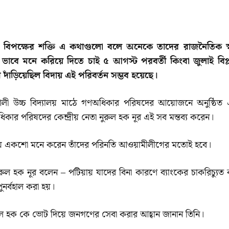
 বিপক্ষের শক্তি এ কথাগুলো বলে অনেকে তাদের রাজনৈতিক স্বা
ভাবে মনে করিয়ে দিতে চাই ৫ আগস্ট পরবর্তী কিংবা জুলাই বিপ্
ঁড়িয়েছিল বিদায় এই পরিবর্তন সম্ভব হয়েছে।
আলী উচ্চ বিদ্যালয় মাঠে গণঅধিকার পরিষদের আয়োজনে অনুষ্ঠিত
কার পরিষদের কেন্দ্রীয় নেতা নুরুল হক নূর এই সব মন্তব্য করেন।
কায় একশো মনে করেন তাঁদের পরিনতি আওয়ামীলীগের মতোই হবে।
 নুরুল হক নূর বলেন – পটিয়ায় যাদের বিনা কারণে ব্যাংকের চাকরিচ্যুত
ুনর্বহাল করা হয়।
াদুল হক কে ভোট দিয়ে জনগণের সেবা করার আহ্বান জানান তিনি।