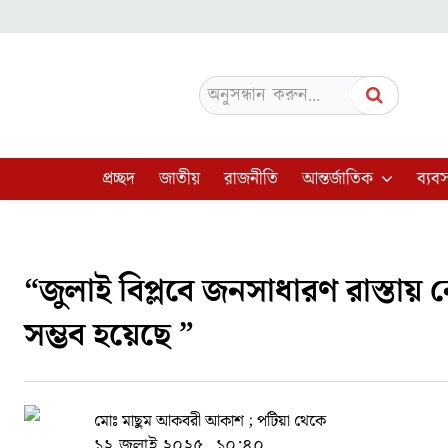
অনুসন্ধান করুন...
প্রচ্ছদ
জাতীয়
রাজনীতি
আন্তর্জাতিক
ব্যবস
“জুলাই বিপ্লবে জনসাধারণ রাস্তায়
সম্ভব হয়েছে ”
মোঃ মাছুম আকবরী আকাশ ; পটিয়া থেকে
১২ জুলাই ২০২৫, ১০:৪০