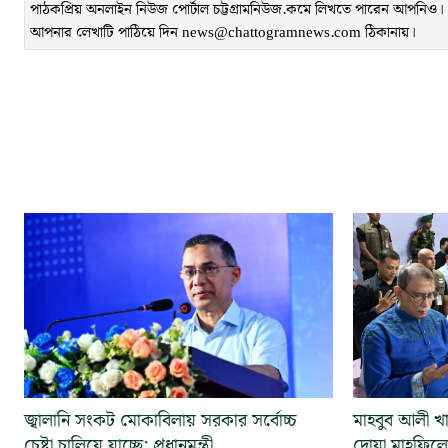
পাঠকপ্রিয় অনলাইন নিউজ পোর্টাল চট্টগ্রামনিউজ.কমে লিখতে পারেন আপনিও। লেখ
আপনার লেখাটি পাঠিয়ে দিন news@chattogramnews.com ঠিকানায়।
জ্বালানি সংকট মোকাবিলায় সরকার সর্বোচ্চ
মাহবুব আলী খা
চেষ্টা চালিয়ে যাচ্ছে: প্রধানমন্ত্রী
দোয়া মাহফিলে 