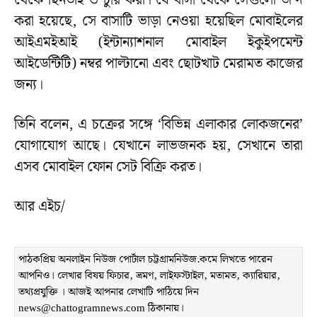
থেকে ছিনতাই ও চুরি করা। যে বাসা থেকে সেগুলো জব্দ
করা হয়েছে, সে বাসাটি ভাড়া নেওয়া হয়েছিল মোবাইলের
আইএমইআই (ইন্টান্যাশনাল মোবাইল ইকুইপমেন্ট
আইডেন্টিটি) নম্বর পাল্টানো এবং ছোটখাট মেরামত কাজের
জন্য।
তিনি বলেন, এ চক্রের সঙ্গে ‘বিভিন্ন এলাকার লোকজনের’
যোগাযোগ আছে। যেখানে লাভজনক হয়, সেখানে তারা
এসব মোবাইল ফোন সেট বিক্রি করত।
আর এইচ/
পাঠকপ্রিয় অনলাইন নিউজ পোর্টাল চট্টগ্রামনিউজ.কমে লিখতে পারেন
আপনিও। লেখার বিষয় ফিচার, ভ্রমণ, লাইফস্টাইল, মতামত, ক্যারিয়ার,
তথ্যপ্রযুক্তি । আজই আপনার লেখাটি পাঠিয়ে দিন
news@chattogramnews.com ঠিকানায়।