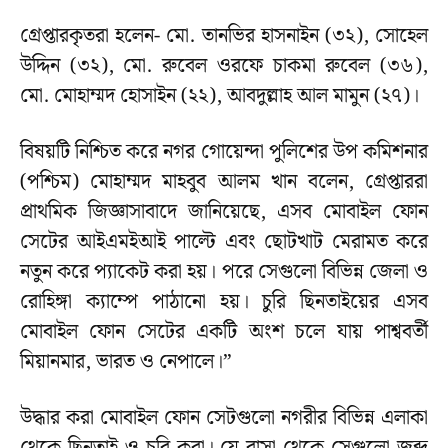
গ্রেপ্তারকৃতরা হলেন- মো. তানভির হাসনাইন (৩২), সোহেল
উদ্দিন (৩২), মো. রুবেল ওরফে চাকমা রুবেল (৩৬),
মো. মোহাম্মদ হোসাইন (২২), আবদুল্লাহ আল মামুন (২৭)।
বিষয়টি নিশ্চিত করে নগর গোয়েন্দা পুলিশের উপ কমিশনার
(পশ্চিম) মোহাম্মদ মাহবুব আলম খান বলেন, গ্রেপ্তাররা
প্রাথমিক জিজ্ঞাসাবাদে জানিয়েছে, এসব মোবাইল ফোন
সেটের আইএমইআই পাল্টে এবং ছোটখাট মেরামত করে
নতুন করে প্যাকেট করা হয়। পরে সেগুলো বিভিন্ন জেলা ও
রোহিঙ্গা ক্যাম্পে পাঠানো হয়। চুরি ছিনতাইয়ের এসব
মোবাইল ফোন সেটের একটি অংশ চলে যায় পাশ্ববর্তী
মিয়ানমার, ভারত ও নেপালে।”
উদ্ধার করা মোবাইল ফোন সেটগুলো নগরীর বিভিন্ন এলাকা