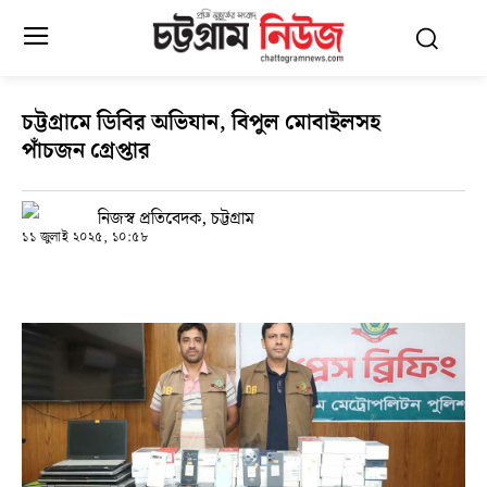
চট্টগ্রামে ডিবির অভিযান, বিপুল মোবাইলসহ
পাঁচজন গ্রেপ্তার
নিজস্ব প্রতিবেদক, চট্টগ্রাম
১১ জুলাই ২০২৫, ১০:৫৮