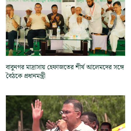
বাবুনগর মাদ্রাসায় হেফাজতের শীর্ষ আলেমদের সঙ্গে
বৈঠকে প্রধানমন্ত্রী