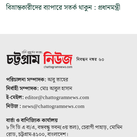
বিভ্রান্তকারীদের ব্যাপারে সতর্ক থাকুন : প্রধানমন্ত্রী
নিবন্ধন নম্বর ৬০
পরিচালনা সম্পাদক:
আবু তাহের
নির্বাহী সম্পাদক:
মোঃ আবুল হাসান
ই-মেইল:
editor@chattogramnews.com
নিউজ :
news@chattogramnews.com
বার্তা ও বাণিজ্যিক কার্যালয়
৮ সি ডি এ বা/এ, বঙ্গবন্ধু ভবন(৩য় তলা), চেরাগী পাহাড়, মোমিন
রোড, চট্টগ্রাম-৪১০০, বাংলাদেশ।