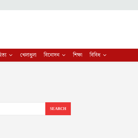
িত্য
খেলাধুলা
বিনোদন
শিক্ষা
বিবিধ
SEARCH