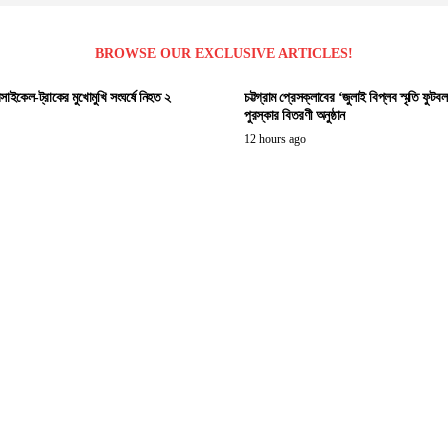
BROWSE OUR EXCLUSIVE ARTICLES!
সাইকেল-ট্রাকের মুখোমুখি সংঘর্ষে নিহত ২
চট্টগ্রাম প্রেসক্লাবের ‘জুলাই বিপ্লব স্মৃতি ফুটবল ট
পুরস্কার বিতরণী অনুষ্ঠান
12 hours ago