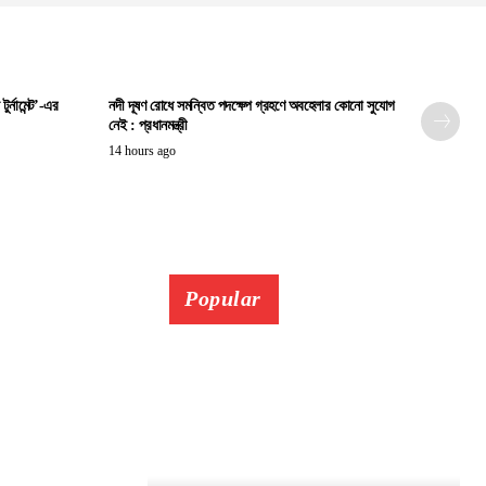
ুর্নামেন্ট’-এর
নদী দূষণ রোধে সমন্বিত পদক্ষেপ গ্রহণে অবহেলার কোনো সুযোগ
নেই : প্রধানমন্ত্রী
14 hours ago
Popular