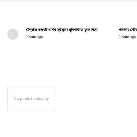
চট্টগ্রামে সদরঘাট থানায় দুর্বৃত্তের ছুরিকাঘাতে যুবক নিহত
পতেঙ্গায় মোটর
9 hours ago
8 hours ago
No posts to display