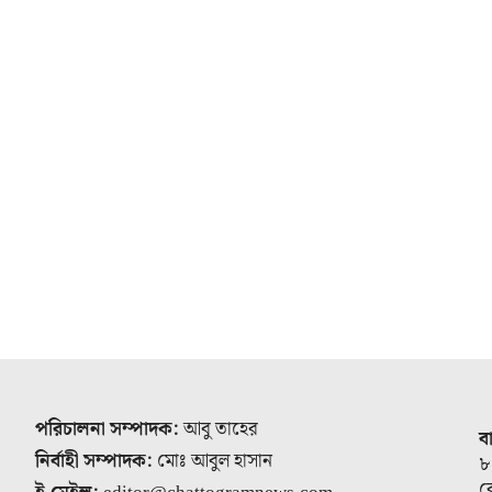
পরিচালনা সম্পাদক:
আবু তাহের
ব
নির্বাহী সম্পাদক:
মোঃ আবুল হাসান
৮
র