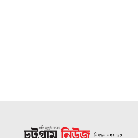
নিবন্ধন নম্বর ৬০