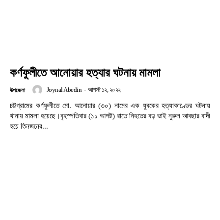
কর্ণফুলীতে আনোয়ার হত্যার ঘটনায় মামলা
Joynal Abedin
-
আগস্ট ১২, ২০২২
উপজেলা
চট্টগ্রামের কর্ণফুলীতে মো. আনোয়ার (৩০) নামের এক যুবকের হত্যাকাণ্ডের ঘটনায়
থানায় মামলা হয়েছে।বৃহস্পতিবার (১১ আগষ্ট) রাতে নিহতের বড় ভাই নুরুল আবছার বাদী
হয়ে তিনজনের...