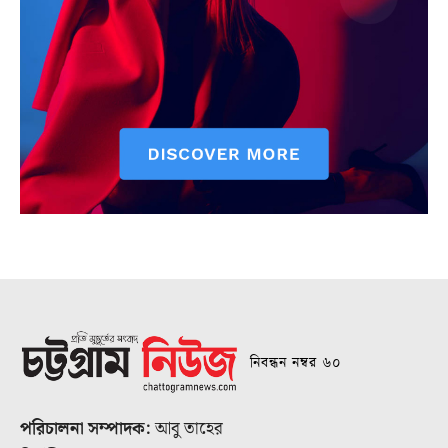
নিবন্ধন নম্বর ৬০
পরিচালনা সম্পাদক:
আবু তাহের