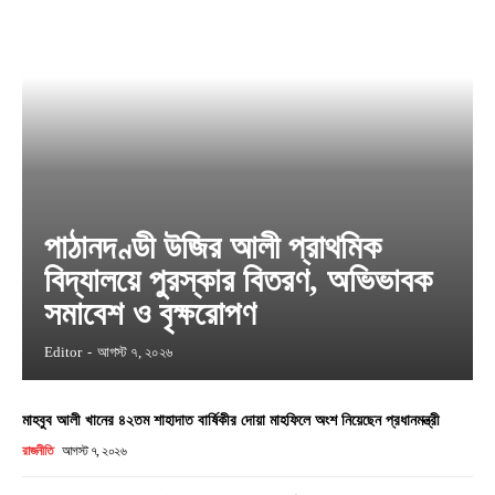
পাঠানদণ্ডী উজির আলী প্রাথমিক
বিদ্যালয়ে পুরস্কার বিতরণ, অভিভাবক
সমাবেশ ও বৃক্ষরোপণ
Editor
-
আগস্ট ৭, ২০২৬
মাহবুব আলী খানের ৪২তম শাহাদাত বার্ষিকীর দোয়া মাহফিলে অংশ নিয়েছেন প্রধানমন্ত্রী
রাজনীতি
আগস্ট ৭, ২০২৬