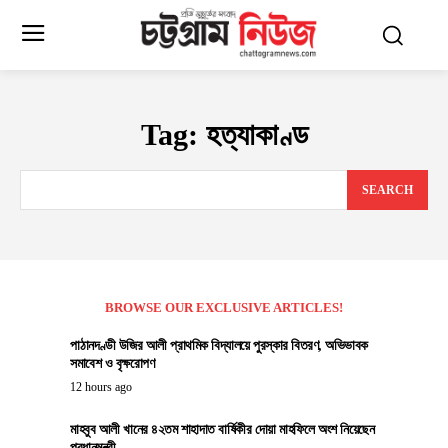
Tag:
হত্যাকাণ্ড
SEARCH
BROWSE OUR EXCLUSIVE ARTICLES!
পাঠানদণ্ডী উজির আলী প্রাথমিক বিদ্যালয়ে পুরস্কার বিতরণ, অভিভাবক
সমাবেশ ও বৃক্ষরোপণ
12 hours ago
মাহবুব আলী খানের ৪২তম শাহাদাত বার্ষিকীর দোয়া মাহফিলে অংশ নিয়েছেন
প্রধানমন্ত্রী