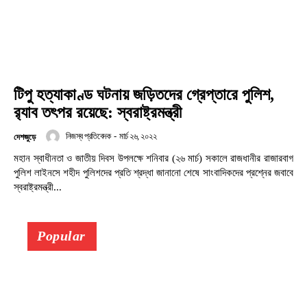
টিপু হত্যাকাণ্ড ঘটনায় জড়িতদের গ্রেপ্তারে পুলিশ,
র‌্যাব তৎপর রয়েছে: স্বরাষ্ট্রমন্ত্রী
নিজস্ব প্রতিবেদক
-
মার্চ ২৬, ২০২২
দেশজুড়ে
মহান স্বাধীনতা ও জাতীয় দিবস উপলক্ষে শনিবার (২৬ মার্চ) সকালে রাজধানীর রাজারবাগ
পুলিশ লাইনসে শহীদ পুলিশদের প্রতি শ্রদ্ধা জানানো শেষে সাংবাদিকদের প্রশ্নের জবাবে
স্বরাষ্ট্রমন্ত্রী...
Popular