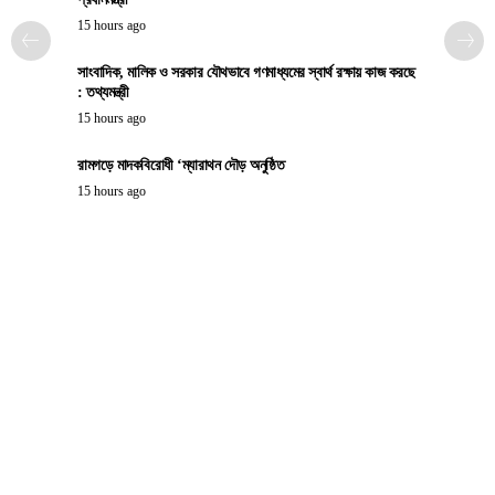
15 hours ago
সাংবাদিক, মালিক ও সরকার যৌথভাবে গণমাধ্যমের স্বার্থ রক্ষায় কাজ করছে
: তথ্যমন্ত্রী
15 hours ago
রামগড়ে মাদকবিরোধী ‘ম্যারাথন দৌড় অনুষ্ঠিত
15 hours ago