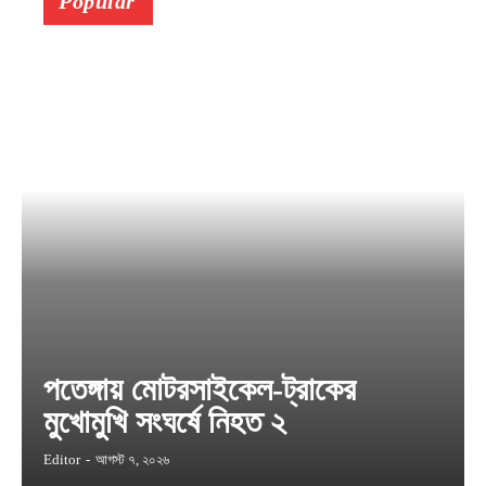
Popular
পতেঙ্গায় মোটরসাইকেল-ট্রাকের
মুখোমুখি সংঘর্ষে নিহত ২
Editor
-
আগস্ট ৭, ২০২৬