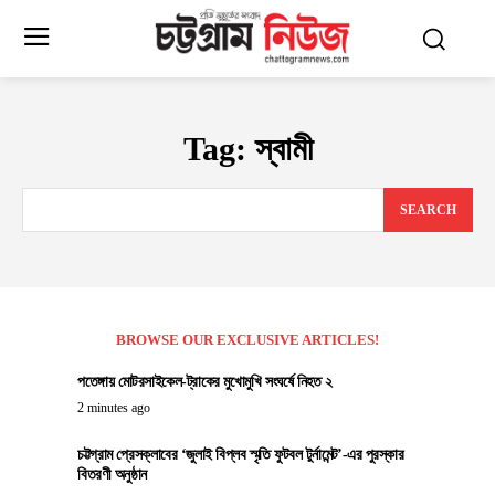
Tag:
স্বামী
SEARCH
BROWSE OUR EXCLUSIVE ARTICLES!
পতেঙ্গায় মোটরসাইকেল-ট্রাকের মুখোমুখি সংঘর্ষে নিহত ২
2 minutes ago
চট্টগ্রাম প্রেসক্লাবের ‘জুলাই বিপ্লব স্মৃতি ফুটবল টুর্নামেন্ট’-এর পুরস্কার
বিতরণী অনুষ্ঠান