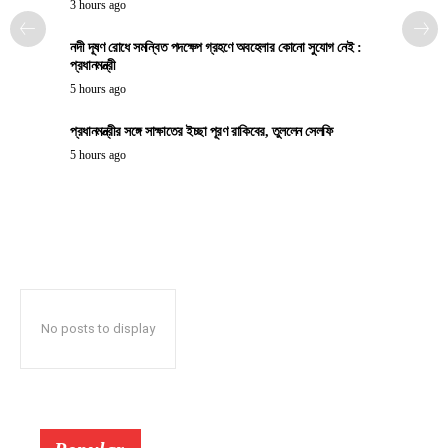
3 hours ago
নদী দূষণ রোধে সমন্বিত পদক্ষেপ গ্রহণে অবহেলার কোনো সুযোগ নেই :
প্রধানমন্ত্রী
5 hours ago
প্রধানমন্ত্রীর সঙ্গে সাক্ষাতের ইচ্ছা পূরণ রাকিবের, তুললেন সেলফি
5 hours ago
No posts to display