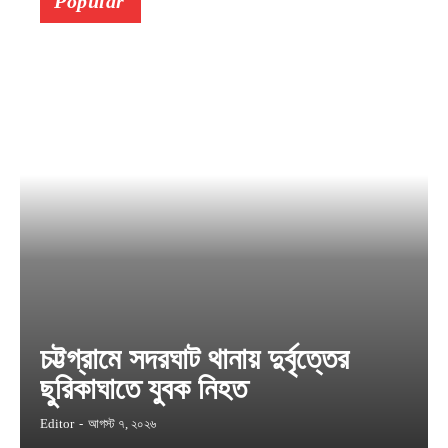
Popular
চট্টগ্রামে সদরঘাট থানায় দুর্বৃত্তের
ছুরিকাঘাতে যুবক নিহত
Editor
-
আগস্ট ৭, ২০২৬