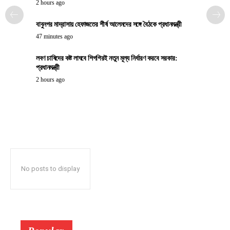
2 hours ago
বাবুনগর মাদ্রাসায় হেফাজতের শীর্ষ আলেমদের সঙ্গে বৈঠকে প্রধানমন্ত্রী
47 minutes ago
লবণ চাষিদের কষ্ট লাঘবে শিগগিরই নতুন মূল্য নির্ধারণ করবে সরকার:
প্রধানমন্ত্রী
2 hours ago
No posts to display