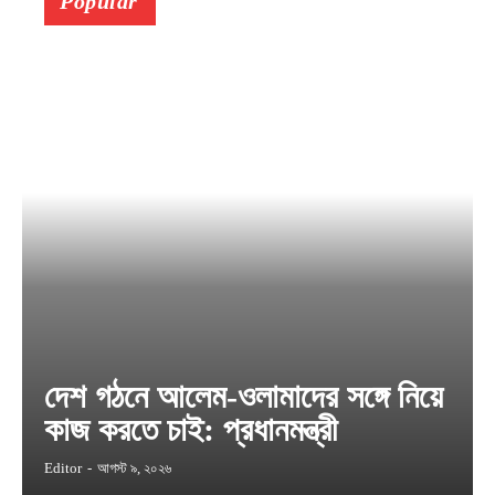
Popular
দেশ গঠনে আলেম-ওলামাদের সঙ্গে নিয়ে
কাজ করতে চাই: প্রধানমন্ত্রী
Editor
-
আগস্ট ৯, ২০২৬