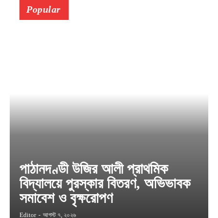
Popular
পাঠানদণ্ডী উজির আলী প্রাথমিক
বিদ্যালয়ে পুরস্কার বিতরণ, অভিভাবক
সমাবেশ ও বৃক্ষরোপণ
Editor
-
আগস্ট ৭, ২০২৬