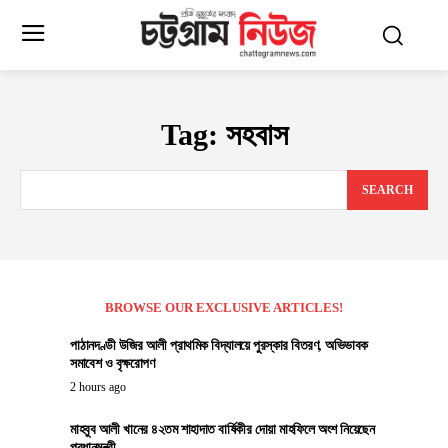
Tag:
সহবাস
SEARCH
BROWSE OUR EXCLUSIVE ARTICLES!
পাঠানদণ্ডী উজির আলী প্রাথমিক বিদ্যালয়ে পুরস্কার বিতরণ, অভিভাবক
সমাবেশ ও বৃক্ষরোপণ
2 hours ago
মাহবুব আলী খানের ৪২তম শাহাদাত বার্ষিকীর দোয়া মাহফিলে অংশ নিয়েছেন
প্রধানমন্ত্রী