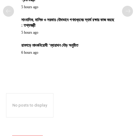
5 hours ago
সাংবাদিক, মালিক ও সরকার যৌথভাবে গণমাধ্যমের স্বার্থ রক্ষায় কাজ করছে
: তথ্যমন্ত্রী
5 hours ago
রামগড়ে মাদকবিরোধী ‘ম্যারাথন দৌড় অনুষ্ঠিত
6 hours ago
No posts to display