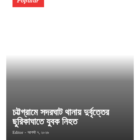
Popular
চট্টগ্রামে সদরঘাট থানায় দুর্বৃত্তের
ছুরিকাঘাতে যুবক নিহত
Editor
-
আগস্ট ৭, ২০২৬