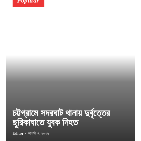
Popular
চট্টগ্রামে সদরঘাট থানায় দুর্বৃত্তের
ছুরিকাঘাতে যুবক নিহত
Editor
-
আগস্ট ৭, ২০২৬