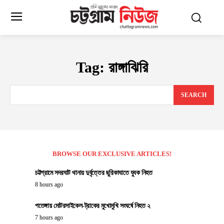
Tag:
রাঙ্গাঝিরি
SEARCH
BROWSE OUR EXCLUSIVE ARTICLES!
চট্টগ্রামে সদরঘাট থানায় দুর্বৃত্তের ছুরিকাঘাতে যুবক নিহত
8 hours ago
পতেঙ্গায় মোটরসাইকেল-ট্রাকের মুখোমুখি সংঘর্ষে নিহত ২
7 hours ago