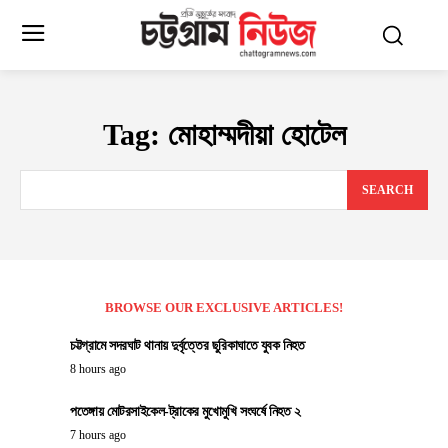
Tag:
মোহাম্মদীয়া হোটেল
SEARCH
BROWSE OUR EXCLUSIVE ARTICLES!
চট্টগ্রামে সদরঘাট থানায় দুর্বৃত্তের ছুরিকাঘাতে যুবক নিহত
8 hours ago
পতেঙ্গায় মোটরসাইকেল-ট্রাকের মুখোমুখি সংঘর্ষে নিহত ২
7 hours ago