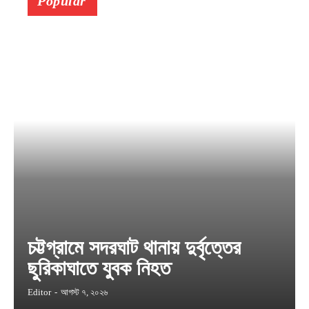
Popular
চট্টগ্রামে সদরঘাট থানায় দুর্বৃত্তের
ছুরিকাঘাতে যুবক নিহত
Editor
-
আগস্ট ৭, ২০২৬