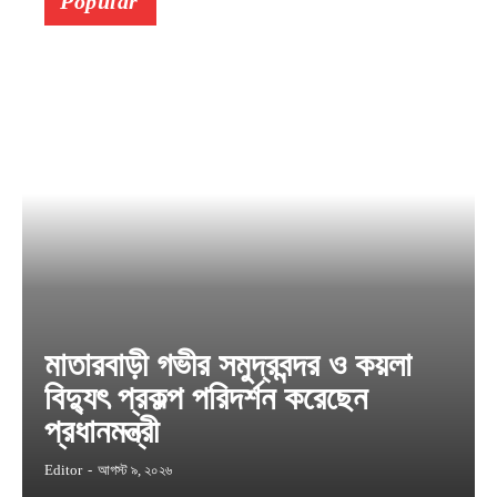
Popular
মাতারবাড়ী গভীর সমুদ্রবন্দর ও কয়লা
বিদ্যুৎ প্রকল্প পরিদর্শন করেছেন
প্রধানমন্ত্রী
Editor
-
আগস্ট ৯, ২০২৬