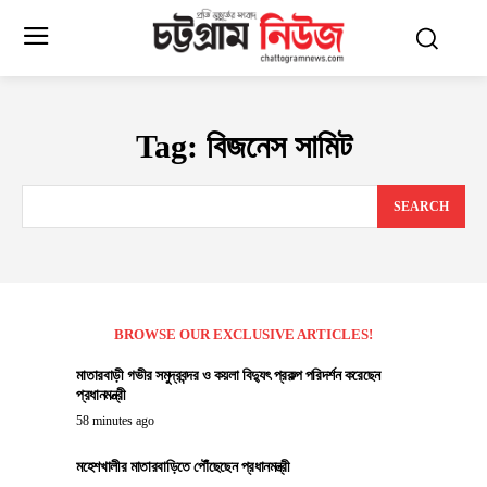
Tag:
বিজনেস সামিট
SEARCH
BROWSE OUR EXCLUSIVE ARTICLES!
মাতারবাড়ী গভীর সমুদ্রবন্দর ও কয়লা বিদ্যুৎ প্রকল্প পরিদর্শন করেছেন
প্রধানমন্ত্রী
58 minutes ago
মহেশখালীর মাতারবাড়িতে পৌঁছেছেন প্রধানমন্ত্রী