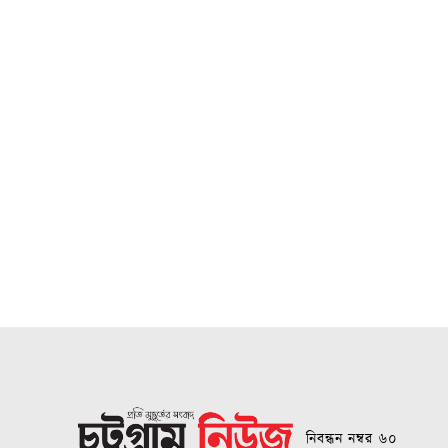
নিবন্ধন নম্বর ৬০