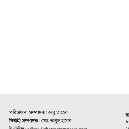
পরিচালনা সম্পাদক:
আবু তাহের
ব
নির্বাহী সম্পাদক:
মোঃ আবুল হাসান
৮
র