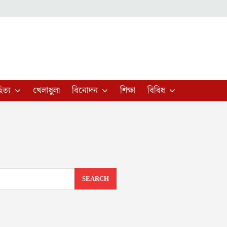
িত্য
খেলাধুলা
বিনোদন
শিক্ষা
বিবিধ
SEARCH