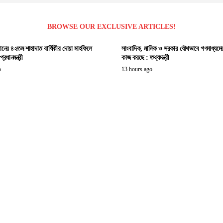
BROWSE OUR EXCLUSIVE ARTICLES!
ানের ৪২তম শাহাদাত বার্ষিকীর দোয়া মাহফিলে
সাংবাদিক, মালিক ও সরকার যৌথভাবে গণমাধ্যমের স্
রধানমন্ত্রী
কাজ করছে : তথ্যমন্ত্রী
o
13 hours ago