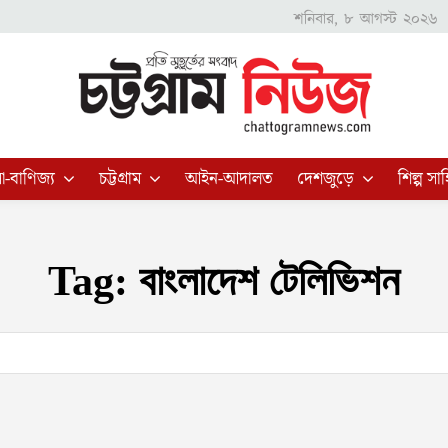
শনিবার, ৮ আগস্ট ২০২৬
া-বাণিজ্য
চট্টগ্রাম
আইন-আদালত
দেশজুড়ে
শিল্প সাহ
Tag:
বাংলাদেশ টেলিভিশন