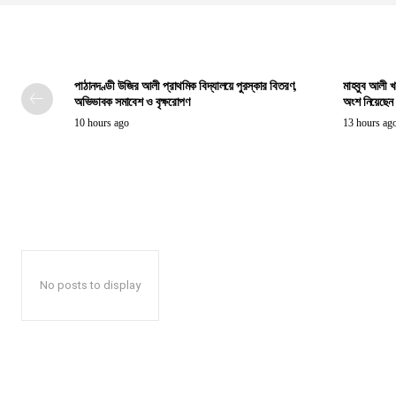
পাঠানদণ্ডী উজির আলী প্রাথমিক বিদ্যালয়ে পুরস্কার বিতরণ,
মাহবুব আলী খ
অভিভাবক সমাবেশ ও বৃক্ষরোপণ
অংশ নিয়েছেন প্
10 hours ago
13 hours ag
No posts to display