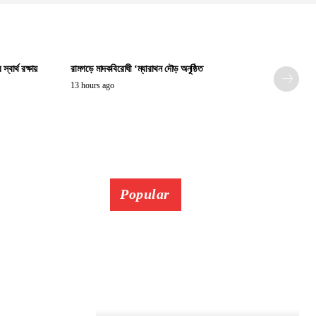
বার্থ রক্ষায়
রামগড়ে মাদকবিরোধী ‘ম্যারাথন দৌড় অনুষ্ঠিত
13 hours ago
Popular