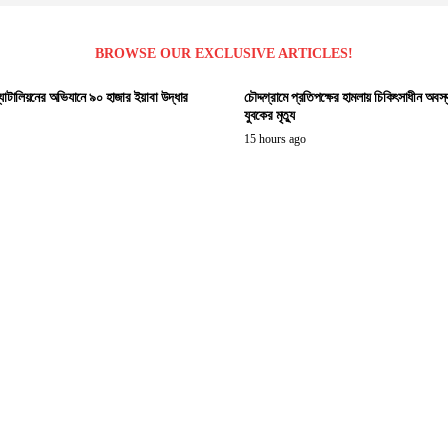
BROWSE OUR EXCLUSIVE ARTICLES!
ব্যাটালিয়নের অভিযানে ৯০ হাজার ইয়াবা উদ্ধার
চৌদ্দগ্রামে প্রতিপক্ষের হামলায় চিকিৎসাধীন অবস
যুবকের মৃত্যু
15 hours ago