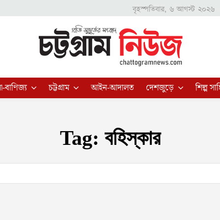
বৃহস্পতিবার, ৬ আগস্ট ২০২৬
া-বাণিজ্য
চট্টগ্রাম
আইন-আদালত
দেশজুড়ে
শিল্প সাহ
Tag:
বহিস্কার