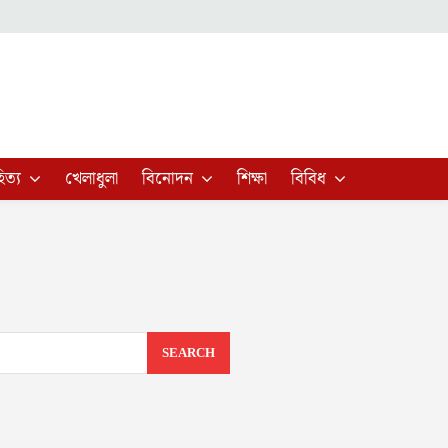
িত্য
খেলাধুলা
বিনোদন
শিক্ষা
বিবিধ
SEARCH