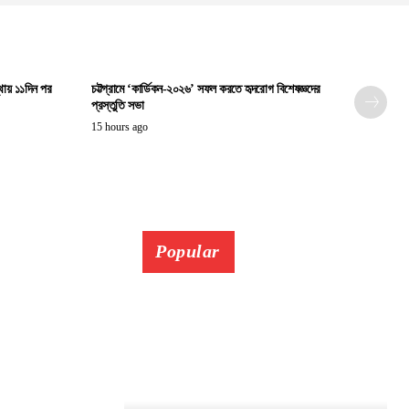
্থায় ১১দিন পর
চট্টগ্রামে ‘কার্ডিকন-২০২৬’ সফল করতে হৃদরোগ বিশেষজ্ঞদের
প্রস্তুতি সভা
15 hours ago
Popular