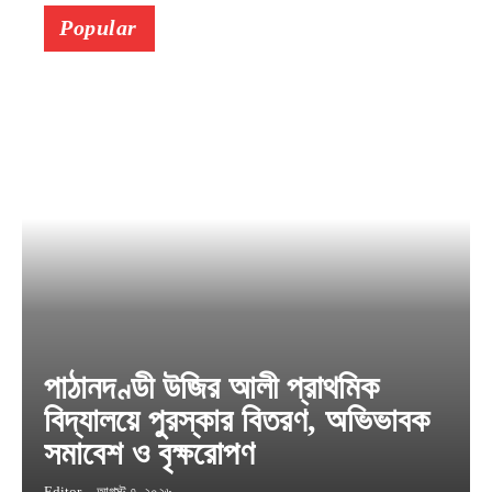
Popular
পাঠানদণ্ডী উজির আলী প্রাথমিক
বিদ্যালয়ে পুরস্কার বিতরণ, অভিভাবক
সমাবেশ ও বৃক্ষরোপণ
Editor
-
আগস্ট ৭, ২০২৬