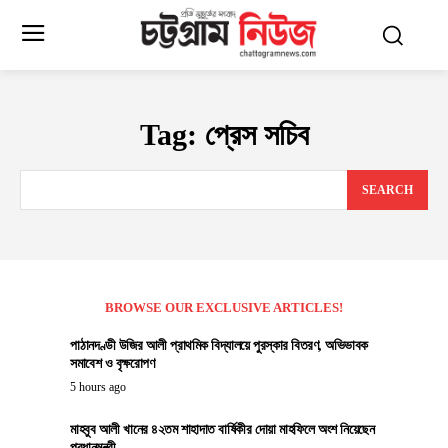
Tag:
প্রেস সচিব
SEARCH
BROWSE OUR EXCLUSIVE ARTICLES!
পাঠানদণ্ডী উজির আলী প্রাথমিক বিদ্যালয়ে পুরস্কার বিতরণ, অভিভাবক
সমাবেশ ও বৃক্ষরোপণ
5 hours ago
মাহবুব আলী খানের ৪২তম শাহাদাত বার্ষিকীর দোয়া মাহফিলে অংশ নিয়েছেন
প্রধানমন্ত্রী