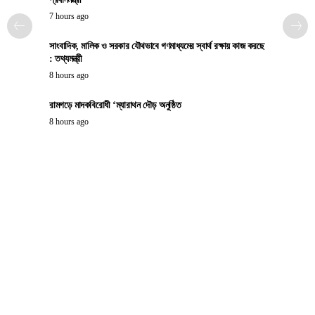
7 hours ago
সাংবাদিক, মালিক ও সরকার যৌথভাবে গণমাধ্যমের স্বার্থ রক্ষায় কাজ করছে
: তথ্যমন্ত্রী
8 hours ago
রামগড়ে মাদকবিরোধী ‘ম্যারাথন দৌড় অনুষ্ঠিত
8 hours ago