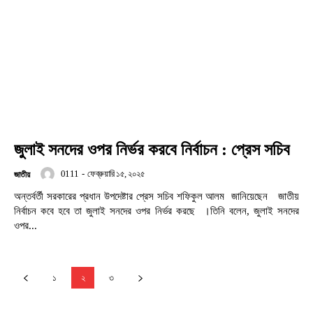
জুলাই সনদের ওপর নির্ভর করবে নির্বাচন : প্রেস সচিব
0111
-
ফেব্রুয়ারি ১৫, ২০২৫
জাতীয়
অন্তর্বর্তী সরকারের প্রধান উপদেষ্টার প্রেস সচিব শফিকুল আলম জানিয়েছেন জাতীয়
নির্বাচন কবে হবে তা জুলাই সনদের ওপর নির্ভর করছে ।তিনি বলেন, জুলাই সনদের
ওপর...
১
২
৩