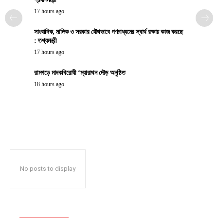
17 hours ago
সাংবাদিক, মালিক ও সরকার যৌথভাবে গণমাধ্যমের স্বার্থ রক্ষায় কাজ করছে
: তথ্যমন্ত্রী
17 hours ago
রামগড়ে মাদকবিরোধী ‘ম্যারাথন দৌড় অনুষ্ঠিত
18 hours ago
No posts to display