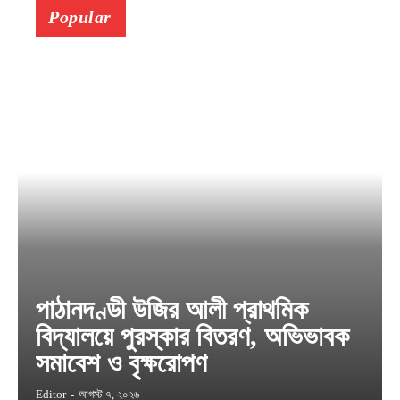
Popular
পাঠানদণ্ডী উজির আলী প্রাথমিক
বিদ্যালয়ে পুরস্কার বিতরণ, অভিভাবক
সমাবেশ ও বৃক্ষরোপণ
Editor
-
আগস্ট ৭, ২০২৬