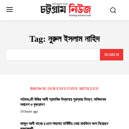
Tag:
নুরুল ইসলাম নাহিদ
SEARCH
BROWSE OUR EXCLUSIVE ARTICLES!
পাঠানদণ্ডী উজির আলী প্রাথমিক বিদ্যালয়ে পুরস্কার বিতরণ, অভিভাবক
সমাবেশ ও বৃক্ষরোপণ
14 hours ago
মাহবুব আলী খানের ৪২তম শাহাদাত বার্ষিকীর দোয়া মাহফিলে অংশ নিয়েছেন
প্রধানমন্ত্রী