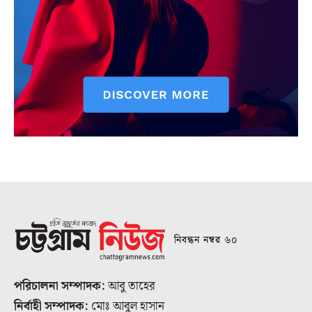
নিবন্ধন নম্বর ৬০
পরিচালনা সম্পাদক:
আবু তাহের
নির্বাহী সম্পাদক:
মোঃ আবুল হাসান