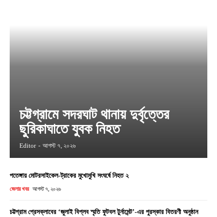
চট্টগ্রামে সদরঘাট থানায় দুর্বৃত্তের
ছুরিকাঘাতে যুবক নিহত
Editor
-
আগস্ট ৭, ২০২৬
পতেঙ্গায় মোটরসাইকেল-ট্রাকের মুখোমুখি সংঘর্ষে নিহত ২
জেলার খবর
আগস্ট ৭, ২০২৬
চট্টগ্রাম প্রেসক্লাবের ‘জুলাই বিপ্লব স্মৃতি ফুটবল টুর্নামেন্ট’-এর পুরস্কার বিতরণী অনুষ্ঠান