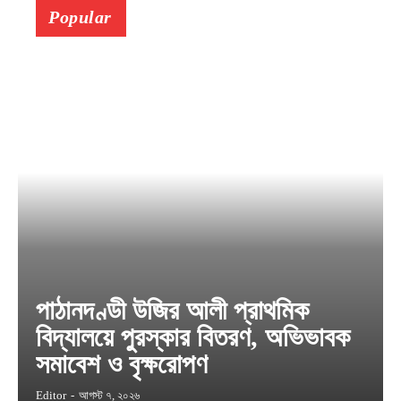
Popular
পাঠানদণ্ডী উজির আলী প্রাথমিক
বিদ্যালয়ে পুরস্কার বিতরণ, অভিভাবক
সমাবেশ ও বৃক্ষরোপণ
Editor
-
আগস্ট ৭, ২০২৬