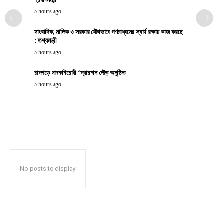
5 hours ago
সাংবাদিক, মালিক ও সরকার যৌথভাবে গণমাধ্যমের স্বার্থ রক্ষায় কাজ করছে
: তথ্যমন্ত্রী
5 hours ago
রামগড়ে মাদকবিরোধী ‘ম্যারাথন দৌড় অনুষ্ঠিত
5 hours ago
No posts to display