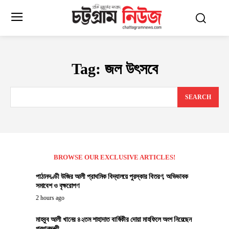
Tag:
জল উৎসবে
SEARCH
BROWSE OUR EXCLUSIVE ARTICLES!
পাঠানদণ্ডী উজির আলী প্রাথমিক বিদ্যালয়ে পুরস্কার বিতরণ, অভিভাবক
সমাবেশ ও বৃক্ষরোপণ
2 hours ago
মাহবুব আলী খানের ৪২তম শাহাদাত বার্ষিকীর দোয়া মাহফিলে অংশ নিয়েছেন
প্রধানমন্ত্রী