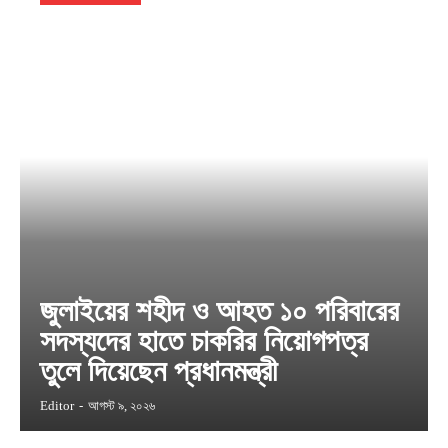
জুলাইয়ের শহীদ ও আহত ১০ পরিবারের
সদস্যদের হাতে চাকরির নিয়োগপত্র
তুলে দিয়েছেন প্রধানমন্ত্রী
Editor
-
আগস্ট ৯, ২০২৬