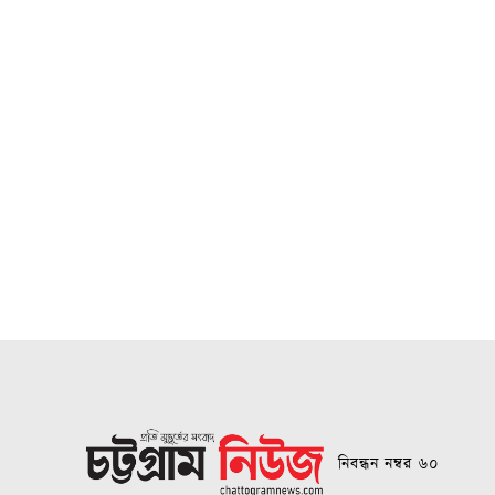
নিবন্ধন নম্বর ৬০