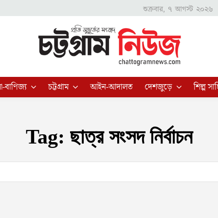
শুক্রবার, ৭ আগস্ট ২০২৬
া-বাণিজ্য
চট্টগ্রাম
আইন-আদালত
দেশজুড়ে
শিল্প সাহ
Tag:
ছাত্র সংসদ নির্বাচন