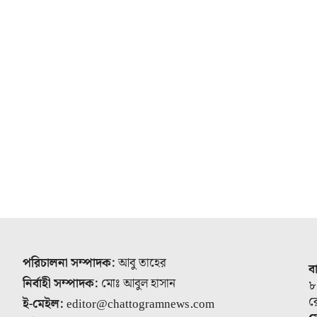
পরিচালনা সম্পাদক:
আবু তাহের
ব
নির্বাহী সম্পাদক:
মোঃ আবুল হাসান
৮
র
ই-মেইল:
editor@chattogramnews.com