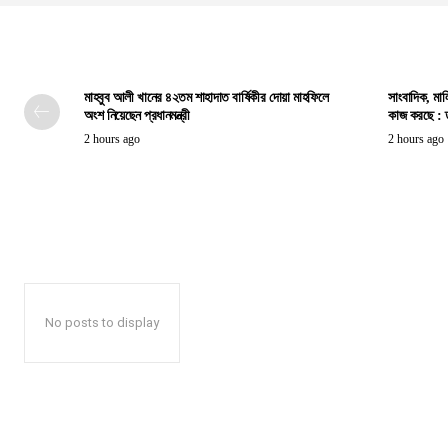
মাহবুব আলী খানের ৪২তম শাহাদাত বার্ষিকীর দোয়া মাহফিলে
সাংবাদিক, মাল
অংশ নিয়েছেন প্রধানমন্ত্রী
কাজ করছে : তথ
2 hours ago
2 hours ago
No posts to display