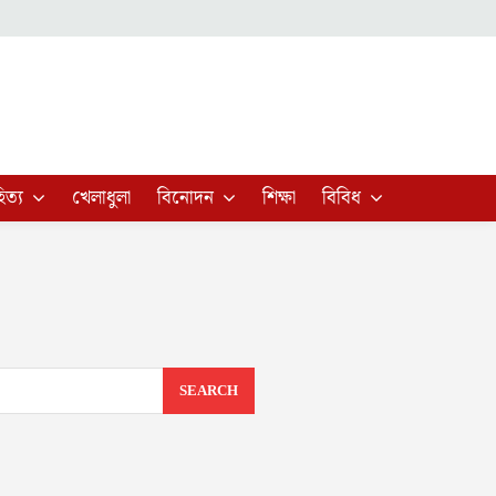
িত্য
খেলাধুলা
বিনোদন
শিক্ষা
বিবিধ
SEARCH