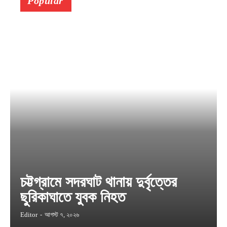
Popular
চট্টগ্রামে সদরঘাট থানায় দুর্বৃত্তের
ছুরিকাঘাতে যুবক নিহত
Editor
-
আগস্ট ৭, ২০২৬