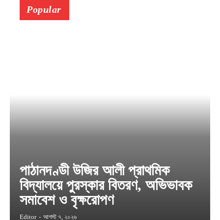
Popular
পাঠানদণ্ডী উজির আলী প্রাথমিক
বিদ্যালয়ে পুরস্কার বিতরণ, অভিভাবক
সমাবেশ ও বৃক্ষরোপণ
Editor
-
আগস্ট ৭, ২০২৬