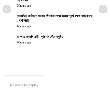
5 hours ago
সাংবাদিক, মালিক ও সরকার যৌথভাবে গণমাধ্যমের স্বার্থ রক্ষায় কাজ করছে
: তথ্যমন্ত্রী
6 hours ago
রামগড়ে মাদকবিরোধী ‘ম্যারাথন দৌড় অনুষ্ঠিত
6 hours ago
No posts to display