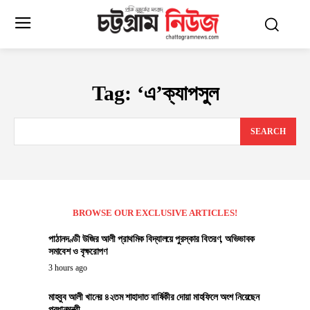
Tag:
‘এ’ক্যাপসুল
SEARCH
BROWSE OUR EXCLUSIVE ARTICLES!
পাঠানদণ্ডী উজির আলী প্রাথমিক বিদ্যালয়ে পুরস্কার বিতরণ, অভিভাবক
সমাবেশ ও বৃক্ষরোপণ
3 hours ago
মাহবুব আলী খানের ৪২তম শাহাদাত বার্ষিকীর দোয়া মাহফিলে অংশ নিয়েছেন
প্রধানমন্ত্রী