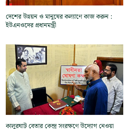
দেশের উন্নয়ন ও মানুষের কল্যাণে কাজ করুন :
ইউএনওদের প্রধানমন্ত্রী
কালুরঘাট বেতার কেন্দ্র সংরক্ষণে উদ্যোগ নেওয়া