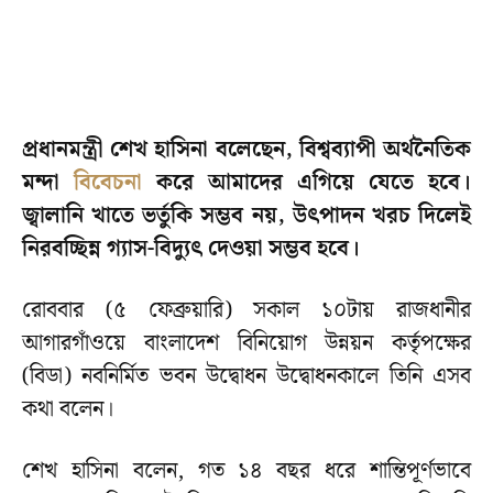
প্রধানমন্ত্রী শেখ হাসিনা বলেছেন, বিশ্বব্যাপী অর্থনৈতিক
মন্দা
বিবেচনা
করে আমাদের এগিয়ে যেতে হবে।
জ্বালানি খাতে ভর্তুকি সম্ভব নয়, উৎপাদন খরচ দিলেই
নিরবচ্ছিন্ন গ্যাস-বিদ্যুৎ দেওয়া সম্ভব হবে।
রোববার (৫ ফেব্রুয়ারি) সকাল ১০টায় রাজধানীর
আগারগাঁওয়ে বাংলাদেশ বিনিয়োগ উন্নয়ন কর্তৃপক্ষের
(বিডা) নবনির্মিত ভবন উদ্বোধন উদ্বোধনকালে তিনি এসব
কথা বলেন।
শেখ হাসিনা বলেন, গত ১৪ বছর ধরে শান্তিপূর্ণভাবে