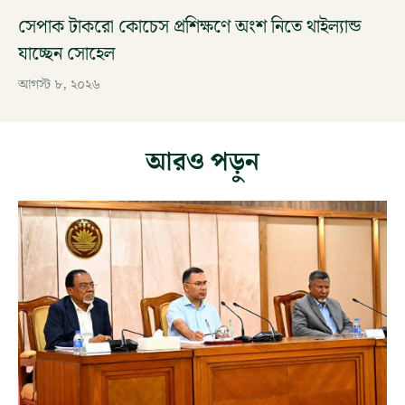
সেপাক টাকরো কোচেস প্রশিক্ষণে অংশ নিতে থাইল্যান্ড
যাচ্ছেন সোহেল
আগস্ট ৮, ২০২৬
আরও পড়ুন