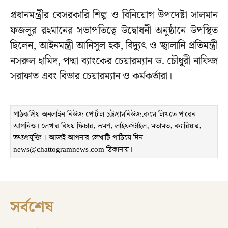
প্রধানমন্ত্রীর বেসরকারি শিল্প ও বিনিয়োগ উপদেষ্টা সালমান
ফজলুর রহমানের সভাপতিত্বে উদ্বোধনী অনুষ্ঠানে উপস্থিত
ছিলেন, আইনমন্ত্রী আনিসুল হক, বিদ্যুৎ ও জ্বালানি প্রতিমন্ত্রী
নসরুল হামিদ, পদ্মা ব্যাংকের চেয়ারম্যান ড. চৌধুরী নাফিজ
সরাফাত এবং বিডার চেয়ারম্যান ও কর্মকর্তারা।
পাঠকপ্রিয় অনলাইন নিউজ পোর্টাল চট্টগ্রামনিউজ.কমে লিখতে পারেন
আপনিও। লেখার বিষয় ফিচার, ভ্রমণ, লাইফস্টাইল, মতামত, ক্যারিয়ার,
তথ্যপ্রযুক্তি । আজই আপনার লেখাটি পাঠিয়ে দিন
news@chattogramnews.com ঠিকানায়।
সর্বশেষ