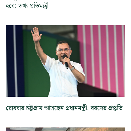
হবে: তথ্য প্রতিমন্ত্রী
রোববার চট্টগ্রাম আসছেন প্রধানমন্ত্রী, বরণের প্রস্তুতি