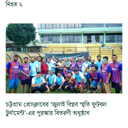
নিহত ২
চট্টগ্রাম প্রেসক্লাবের ‘জুলাই বিপ্লব স্মৃতি ফুটবল
টুর্নামেন্ট’-এর পুরস্কার বিতরণী অনুষ্ঠান