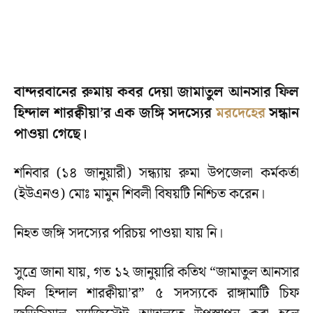
বান্দরবানের রুমায় কবর দেয়া জামাতুল আনসার ফিল
হিন্দাল শারক্বীয়া’র এক জঙ্গি সদস্যের
মরদেহের
সন্ধান
পাওয়া গেছে।
শনিবার (১৪ জানুয়ারী) সন্ধ্যায় রুমা উপজেলা কর্মকর্তা
(ইউএনও) মোঃ মামুন শিবলী বিষয়টি নিশ্চিত করেন।
নিহত জঙ্গি সদস্যের পরিচয় পাওয়া যায় নি।
সুত্রে জানা যায়, গত ১২ জানুয়ারি কতিথ “জামাতুল আনসার
ফিল হিন্দাল শারক্বীয়া’র” ৫ সদস্যকে রাঙ্গামাটি চিফ