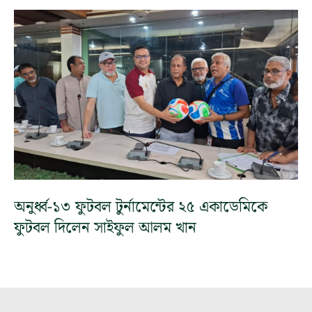
অনুর্ধ্ব-১৩ ফুটবল টুর্নামেন্টের ২৫ একাডেমিকে
ফুটবল দিলেন সাইফুল আলম খান