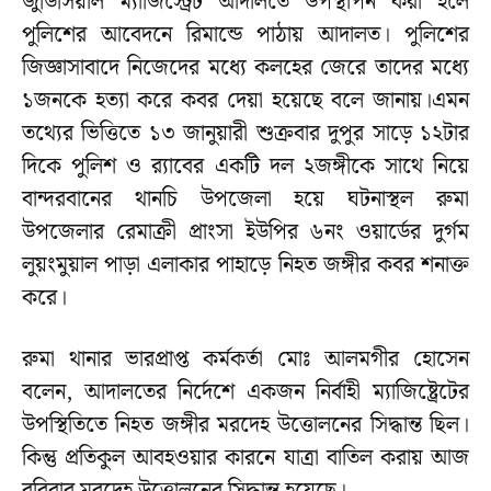
জুডিসিয়াল ম্যাজিস্ট্রেট আদালতে উপস্থাপন করা হলে
পুলিশের আবেদনে রিমান্ডে পাঠায় আদালত। পুলিশের
জিজ্ঞাসাবাদে নিজেদের মধ্যে কলহের জেরে তাদের মধ্যে
১জনকে হত্যা করে কবর দেয়া হয়েছে বলে জানায়।এমন
তথ্যের ভিত্তিতে ১৩ জানুয়ারী শুক্রবার দুপুর সাড়ে ১২টার
দিকে পুলিশ ও র‌্যাবের একটি দল ২জঙ্গীকে সাথে নিয়ে
বান্দরবানের থানচি উপজেলা হয়ে ঘটনাস্থল রুমা
উপজেলার রেমাক্রী প্রাংসা ইউপির ৬নং ওয়ার্ডের দুর্গম
লুয়ংমুয়াল পাড়া এলাকার পাহাড়ে নিহত জঙ্গীর কবর শনাক্ত
করে।
রুমা থানার ভারপ্রাপ্ত কর্মকর্তা মোঃ আলমগীর হোসেন
বলেন, আদালতের নির্দেশে একজন নির্বাহী ম্যাজিষ্ট্রেটের
উপস্থিতিতে নিহত জঙ্গীর মরদেহ উত্তোলনের সিদ্ধান্ত ছিল।
কিন্তু প্রতিকুল আবহওয়ার কারনে যাত্রা বাতিল করায় আজ