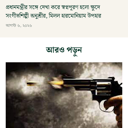
প্রধানমন্ত্রীর সঙ্গে দেখা করে স্বপ্নপূরণ হলো ক্ষুদে
সংগীতশিল্পী অনুশ্রীর, মিলল হারমোনিয়াম উপহার
আগস্ট ৬, ২০২৬
আরও পড়ুন