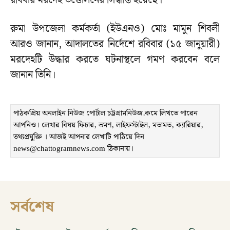
রবিবার মরদেহ উত্তোলনের সিদ্ধান্ত হয়েছে।
রুমা উপজেলা কর্মকর্তা (ইউএনও) মোঃ মামুন শিবলী
আরও জানান, আদালতের নির্দেশে রবিবার (১৫ জানুয়ারী)
মরদেহটি উদ্ধার করতে ঘটনাস্থলে গমণ করবেন বলে
জানান তিনি।
পাঠকপ্রিয় অনলাইন নিউজ পোর্টাল চট্টগ্রামনিউজ.কমে লিখতে পারেন
আপনিও। লেখার বিষয় ফিচার, ভ্রমণ, লাইফস্টাইল, মতামত, ক্যারিয়ার,
তথ্যপ্রযুক্তি । আজই আপনার লেখাটি পাঠিয়ে দিন
news@chattogramnews.com ঠিকানায়।
সর্বশেষ