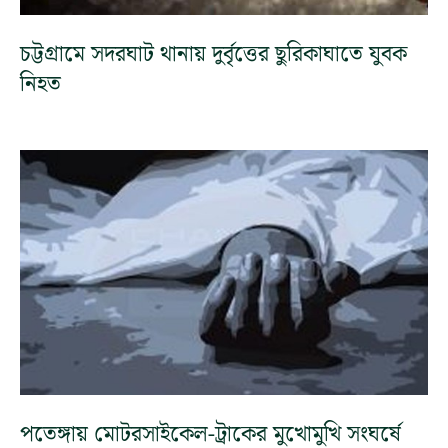
চট্টগ্রামে সদরঘাট থানায় দুর্বৃত্তের ছুরিকাঘাতে যুবক
নিহত
পতেঙ্গায় মোটরসাইকেল-ট্রাকের মুখোমুখি সংঘর্ষে