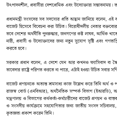
উৎপাদনশীল, প্রবাসীরা দেশপ্রেমিক এবং উদ্যোক্তারা সম্ভাবনাময়। 
প্রধানমন্ত্রী সংসদের সব সদস্যের প্রতি আহ্বান জানিয়ে বলেন,
বাজেট হিসেবে বিবেচনা করা উচিত। বিরোধীদলীয় নেতার বক্তব্য
তবে দেশের অর্থনীতি পুনরুদ্ধার, জনগণের কষ্ট লাঘব, আর্থিক খাতে 
নারী, প্রবাসী ও উদ্যোক্তাদের জন্য নতুন সুযোগ সৃষ্টি এবং গণতান্
করতে হবে।
সরকার প্রধান বলেন, এ দেশে যেন আর কখনও ফ্যাসিবাদ বা স্ব
তাবেদার রাষ্ট্রে পরিণত করতে না পারে, এটাই হওয়া উচিত সবার সম্
বাজেট প্রণয়নকে অত্যন্ত শ্রমসাধ্য কাজ উল্লেখ করে তিনি অর্থ ও প
রাজস্ব বোর্ড (এনবিআর), অর্থনৈতিক সম্পর্ক বিভাগ (ইআরডি), আর্থিক 
মন্ত্রণালয় ও বিভাগের কর্মকর্তা-কর্মচারীদের বাজেট প্রণয়ন ও বাস্তব
ও সংসদীয় কার্যক্রমে সহযোগিতার জন্য জাতীয় সংসদ সচিবালয়
কৃতজ্ঞতা প্রকাশ করেন তিনি।