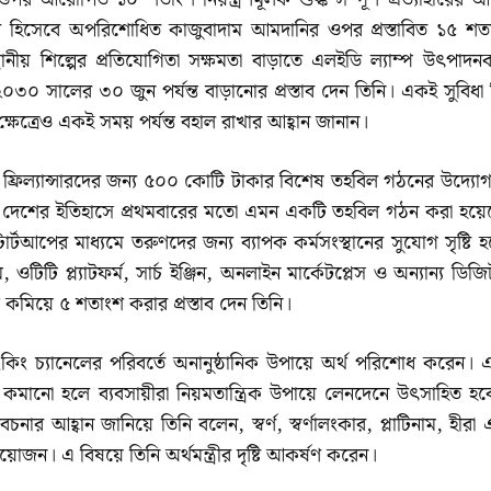
ামাল হিসেবে অপরিশোধিত কাজুবাদাম আমদানির ওপর প্রস্তাবিত ১৫ শত
নীয় শিল্পের প্রতিযোগিতা সক্ষমতা বাড়াতে এলইডি ল্যাম্প উৎপাদনক
২০৩০ সালের ৩০ জুন পর্যন্ত বাড়ানোর প্রস্তাব দেন তিনি। একই সুবিধা প
ক্ষেত্রেও একই সময় পর্যন্ত বহাল রাখার আহ্বান জানান।
 ফ্রিল্যান্সারদের জন্য ৫০০ কোটি টাকার বিশেষ তহবিল গঠনের উদ্যো
 বলেন, দেশের ইতিহাসে প্রথমবারের মতো এমন একটি তহবিল গঠন করা হয়ে
ার্টআপের মাধ্যমে তরুণদের জন্য ব্যাপক কর্মসংস্থানের সুযোগ সৃষ্টি হ
ি প্ল্যাটফর্ম, সার্চ ইঞ্জিন, অনলাইন মার্কেটপ্লেস ও অন্যান্য ডিজি
 কমিয়ে ৫ শতাংশ করার প্রস্তাব দেন তিনি।
াংকিং চ্যানেলের পরিবর্তে অনানুষ্ঠানিক উপায়ে অর্থ পরিশোধ করেন। 
যাট কমানো হলে ব্যবসায়ীরা নিয়মতান্ত্রিক উপায়ে লেনদেনে উৎসাহিত হ
নার আহ্বান জানিয়ে তিনি বলেন, স্বর্ণ, স্বর্ণালংকার, প্লাটিনাম, হীরা
়োজন। এ বিষয়ে তিনি অর্থমন্ত্রীর দৃষ্টি আকর্ষণ করেন।