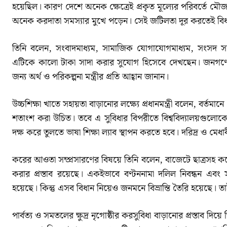
হয়েছিল। কারণ দেশে অনেক ক্ষেত্রেই প্রকৃত মূল্যের পরিবর্তে মৌজা 
অনেক করদাতা সমস্যার মুখে পড়েন। সেই জটিলতা দূর করতেই বিধানট
তিনি বলেন, সংবাদমাধ্যম, সামাজিক যোগাযোগমাধ্যম, সংসদ সদস্
এটিকে কালো টাকা সাদা করার সুযোগ হিসেবে দেখছেন। জনগণের মতামত
জন্য অর্থ ও পরিকল্পনা মন্ত্রীর প্রতি আহ্বান জানান।
উচ্চশিক্ষা খাতে সহায়তা বাড়ানোর লক্ষ্যে প্রধানমন্ত্রী বলেন, বর্
শতাংশ করা উচিত। তবে এ সুবিধার বিপরীতে বিশ্ববিদ্যালয়গুলোকে 
দক্ষ করে তুলতে ভাষা শিক্ষা ল্যাব স্থাপন করতে হবে। দরিদ্র ও মেধা
করের আওতা সম্প্রসারণের বিষয়ে তিনি বলেন, বাজেটে ছাত্রসহ কয়
করার প্রস্তাব রয়েছে। একইভাবে বণ্টননামা দলিল নিবন্ধন এবং স
হয়েছে। কিন্তু এসব বিধান নিয়েও জনমনে বিভ্রান্তি তৈরি হয়েছে। তা
পার্বত্য ও সমতলের ক্ষুদ্র নৃগোষ্ঠীর করসুবিধা বাড়ানোর প্রস্তাব দিয়ে 