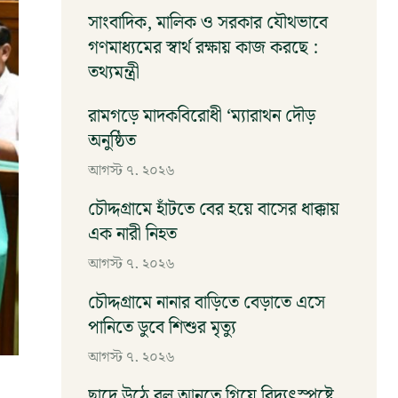
আগস্ট ৭, ২০২৬
সাংবাদিক, মালিক ও সরকার যৌথভাবে
গণমাধ্যমের স্বার্থ রক্ষায় কাজ করছে :
তথ্যমন্ত্রী
আগস্ট ৭, ২০২৬
রামগড়ে মাদকবিরোধী ‘ম্যারাথন দৌড়
অনুষ্ঠিত
আগস্ট ৭, ২০২৬
চৌদ্দগ্রামে হাঁটতে বের হয়ে বাসের ধাক্কায়
এক নারী নিহত
আগস্ট ৭, ২০২৬
চৌদ্দগ্রামে নানার বাড়িতে বেড়াতে এসে
পানিতে ডুবে শিশুর মৃত্যু
আগস্ট ৭, ২০২৬
ছাদে উঠে বল আনতে গিয়ে বিদ্যুৎস্পৃষ্টে