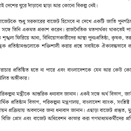
তাই দেশের ঘুরে দাঁড়ানো ছাড়া আর কোনো বিকল্প নেই।
 এই বাজেটকে শুধু সরকারের বাজেট হিসেবে না দেখে একটি জাতি পুনর্গঠ
ের সঙ্গে তিনি একমত প্রকাশ করেন। রাজনৈতিক মতপার্থক্য থাকতেই পা
শৃঙ্খলা ফিরিয়ে আনা, বিনিয়োগকারীদের আস্থা পুনঃপ্রতিষ্ঠা, কৃষক, ত
ত্রিক প্রতিষ্ঠানগুলোকে শক্তিশালী করার প্রশ্নে সবাইকে ঐক্যবদ্ধভাবে
ৈরাচার প্রতিষ্ঠিত হতে না পারে এবং বাংলাদেশকে যেন আর কেউ ক
মিলিত অঙ্গীকার।
রিকল্পনা মন্ত্রীকে আন্তরিক ধন্যবাদ জানান। একই সঙ্গে অর্থ বিভাগ, জা
প্রতিষ্ঠান বিভাগ, পরিকল্পনা মন্ত্রণালয়, বাংলাদেশ ব্যাংক, সংশ্লিষ্
ায়ন প্রক্রিয়ায় অবদানের জন্য ধন্যবাদ জানান। এছাড়া বাজেট প্রস্তুত, মু
, বিজি প্রেস এবং বাজেট অধিবেশন কাভার করা গণমাধ্যমকর্মীদের প্র