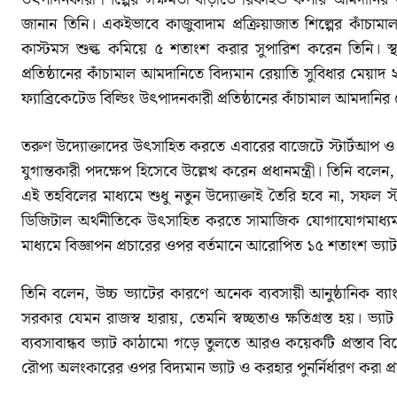
জানান তিনি। একইভাবে কাজুবাদাম প্রক্রিয়াজাত শিল্পের কাঁচ
কাস্টমস শুল্ক কমিয়ে ৫ শতাংশ করার সুপারিশ করেন তিনি। স্থা
প্রতিষ্ঠানের কাঁচামাল আমদানিতে বিদ্যমান রেয়াতি সুবিধার মেয়াদ 
ফ্যাব্রিকেটেড বিল্ডিং উৎপাদনকারী প্রতিষ্ঠানের কাঁচামাল আমদানির 
তরুণ উদ্যোক্তাদের উৎসাহিত করতে এবারের বাজেটে স্টার্টআপ ও
যুগান্তকারী পদক্ষেপ হিসেবে উল্লেখ করেন প্রধানমন্ত্রী। তিনি
এই তহবিলের মাধ্যমে শুধু নতুন উদ্যোক্তাই তৈরি হবে না, সফল স্ট
ডিজিটাল অর্থনীতিকে উৎসাহিত করতে সামাজিক যোগাযোগমাধ্যম, ওটিট
মাধ্যমে বিজ্ঞাপন প্রচারের ওপর বর্তমানে আরোপিত ১৫ শতাংশ ভ্যাট
তিনি বলেন, উচ্চ ভ্যাটের কারণে অনেক ব্যবসায়ী আনুষ্ঠানিক ব্য
সরকার যেমন রাজস্ব হারায়, তেমনি স্বচ্ছতাও ক্ষতিগ্রস্ত হয়। ভ্
ব্যবসাবান্ধব ভ্যাট কাঠামো গড়ে তুলতে আরও কয়েকটি প্রস্তাব বিবেচ
রৌপ্য অলংকারের ওপর বিদ্যমান ভ্যাট ও করহার পুনর্নির্ধারণ করা প্রয