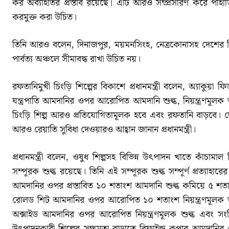
কর অব্যাহতির প্রস্তাব রয়েছে। এটি আরও সম্প্রসারণ করে পাহাড
করমুক্ত করা উচিত।
তিনি আরও বলেন, দিনাজপুর, ময়মনসিংহ, নেত্রকোনাসহ দেশের বিভিন
পার্বত্য অঞ্চলে সীমাবদ্ধ রাখা উচিত নয়।
রফতানিমুখী চিংড়ি শিল্পের বিকাশে প্রধানমন্ত্রী বলেন, অ্যাকুয়
যন্ত্রপাতি আমদানির ওপর আরোপিত আমদানি শুল্ক, নিয়ন্ত্রণমূলক শুল
চিংড়ি শিল্প আরও প্রতিযোগিতামূলক হবে এবং রফতানি বাড়বে। দ
আরও রেয়াতি সুবিধা দেওয়ারও আহ্বান জানান প্রধানমন্ত্রী।
প্রধানমন্ত্রী বলেন, ওষুধ শিল্পসহ বিভিন্ন উৎপাদন খাতে কাঁচাম
সম্পূরক শুল্ক রয়েছে। তিনি এই সম্পূরক শুল্ক সম্পূর্ণ প্রত্যাহা
আমদানির ওপর প্রস্তাবিত ১০ শতাংশ আমদানি শুল্ক কমিয়ে ৫ শতাং
রোলড শিট আমদানির ওপর আরোপিত ১০ শতাংশ নিয়ন্ত্রণমূলক শুল্ক
অক্সাইড আমদানির ওপর আরোপিত নিয়ন্ত্রণমূলক শুল্ক এবং সংশ্লি
উৎপাদনকারী শিল্পের সক্ষমতা বাড়াতে রিফাইন্ড কপার আমদানির ওপ