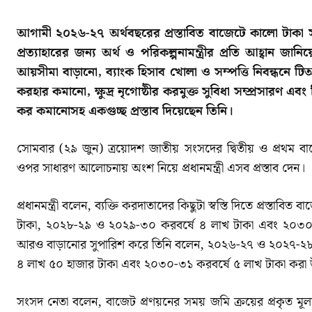
আগামী ২০২৬-২৭ অর্থবছরের প্রস্তাবিত বাজেটে কালো টাকা 
প্রত্যাহারের জন্য অর্থ ও পরিকল্পনামন্ত্রীর প্রতি আহ্বান জান
আয়সীমা বাড়ানো, ব্যাংক হিসাব খোলা ও সম্পত্তি নিবন্ধনে টিআই
করহার কমানো, ক্ষুদ্র নৃগোষ্ঠীর করমুক্ত সুবিধা সম্প্রসারণ এবং
কর কমানোসহ একগুচ্ছ প্রস্তাব দিয়েছেন তিনি।
সোমবার (২৯ জুন) ত্রয়োদশ জাতীয় সংসদের দ্বিতীয় ও প্রথম 
ওপর সাধারণ আলোচনায় অংশ নিয়ে প্রধানমন্ত্রী এসব প্রস্তাব দেন।
প্রধানমন্ত্রী বলেন, ব্যক্তি করদাতাদের কিছুটা স্বস্তি দিতে প্রস
টাকা, ২০২৮-২৯ ও ২০২৯-৩০ করবর্ষে ৪ লাখ টাকা এবং ২০৩০-৩১
আরও বাড়ানোর সুপারিশ করে তিনি বলেন, ২০২৬-২৭ ও ২০২৭-২৮ 
৪ লাখ ৫০ হাজার টাকা এবং ২০৩০-৩১ করবর্ষে ৫ লাখ টাকা করা
সংসদ নেতা বলেন, বাজেট প্রণয়নের সময় জমি ক্রয়ের প্রকৃত মূল