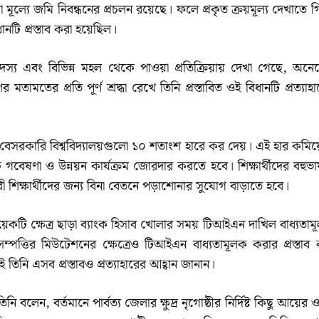
মূল্যে জমি নিবন্ধনের প্রচলন রয়েছে। ফলে প্রকৃত ক্রয়মূল্য দেখাতে গ
ি প্রস্তাব করা হয়েছিল।
য এবং বিভিন্ন মহল থেকে পাওয়া প্রতিক্রিয়ায় দেখা গেছে, অনে
ের প্রতি পূর্ণ শ্রদ্ধা রেখে তিনি প্রস্তাবিত ওই বিধানটি প্রত্যাহা
তমানে বেসরকারি বিশ্ববিদ্যালয়গুলো ১০ শতাংশ হারে কর দেয়। এই হার কমিয
গবেষণা ও উন্নয়ন কার্যক্রম জোরদার করতে হবে। শিক্ষার্থীদের বহুভাষ
বী শিক্ষার্থীদের জন্য বিনা বেতনে পড়াশোনার সুযোগ বাড়াতে হবে।
েকটি ক্ষেত্র ছাড়া ব্যাংক হিসাব খোলার সময় টিআইএন দাখিল বাধ্যতাম
ম্পত্তির মিউটেশনের ক্ষেত্রেও টিআইএন বাধ্যতামূলক করার প্রস্তাব 
ই তিনি এসব প্রস্তাবও প্রত্যাহারের আহ্বান জানান।
তিনি বলেন, বর্তমানে পার্বত্য জেলার ক্ষুদ্র নৃগোষ্ঠীর নির্দিষ্ট কিছু আয়ের