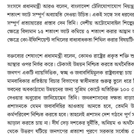
সংসদে প্রধানমন্ত্রী আরও বলেন, বাংলাদেশ টেলিযোগাযোগ নিয়ন্
শতাংশ ভ্যাট সম্পূর্ণ অব্যাহতি দেওয়া উচিত। একই সঙ্গে সব ধরন
সম্পূর্ণ প্রত্যাহারের প্রস্তাব দেন তিনি। দেশীয় অটোমোবাইল 
ক্ষেত্রে বিদ্যমান ১৫ শতাংশ ভ্যাট কমিয়ে ৫ শতাংশ করার আহ্বান জ
ক্ষেত্রে কো-ইফিশিয়েন্ট দাখিলের বাধ্যবাধকতা শিথিল করার বিষয়
বক্তব্যের শেষাংশে প্রধানমন্ত্রী বলেন, কোনও রাষ্ট্রের প্রকৃত শক্
আস্থার ওপর নির্ভর করে। টেকসই উন্নয়ন নিশ্চিত করতে অর্থনৈতিক সংস
জনগণ একটি ন্যায়ভিত্তিক, স্বচ্ছ ও জবাবদিহিমূলক রাষ্ট্রব্যবস্থা চা
মানবাধিকার প্রতিষ্ঠায় বিচার বিভাগের স্বাধীনতার গুরুত্ব তু
ভবনের অবকাঠামো উন্নয়নের জন্য সুপ্রিম কোর্টে অতিরিক্ত ১০০ 
দেওয়ার অনুরোধ জানিয়েছেন তিনি। জনপ্রশাসনের দক্ষতা বাড
প্রশাসনকে যেমন জবাবদিহির আওতায় আনতে হবে, তেমনি উপযুক্
কর্মপরিবেশ নিশ্চিত করতে হবে। তাহলেই প্রশাসন দেশ গঠনে পূর
আড়াল করতে চায় না। দীর্ঘ দেড় দশকের দুর্নীতি, অনিয়ম ও অর্থনৈ
থেকে উত্তরণ ঘটিয়ে জনগণের প্রত্যাশা পূরণে সরকার সর্বোচ্চ চে