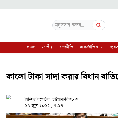
অনুসন্ধান করুন...
প্রচ্ছদ
জাতীয়
রাজনীতি
আন্তর্জাতিক
ব্যবস
কালো টাকা সাদা করার বিধান বাতিলের প
সিনিয়র রিপোর্টার। চট্টগ্রামনিউজ.কম
২৯ জুন ২০২৬, ৭:২৪