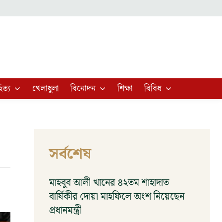
িত্য
খেলাধুলা
বিনোদন
শিক্ষা
বিবিধ
সর্বশেষ
মাহবুব আলী খানের ৪২তম শাহাদাত
বার্ষিকীর দোয়া মাহফিলে অংশ নিয়েছেন
প্রধানমন্ত্রী