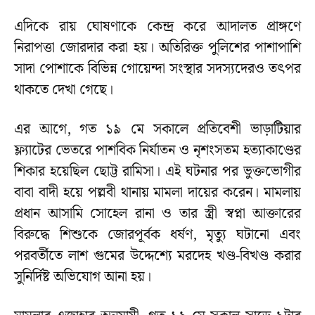
এদিকে রায় ঘোষণাকে কেন্দ্র করে আদালত প্রাঙ্গণে
নিরাপত্তা জোরদার করা হয়। অতিরিক্ত পুলিশের পাশাপাশি
সাদা পোশাকে বিভিন্ন গোয়েন্দা সংস্থার সদস্যদেরও তৎপর
থাকতে দেখা গেছে।
এর আগে, গত ১৯ মে সকালে প্রতিবেশী ভাড়াটিয়ার
ফ্ল্যাটের ভেতরে পাশবিক নির্যাতন ও নৃশংসতম হত্যাকাণ্ডের
শিকার হয়েছিল ছোট্ট রামিসা। এই ঘটনার পর ভুক্তভোগীর
বাবা বাদী হয়ে পল্লবী থানায় মামলা দায়ের করেন। মামলায়
প্রধান আসামি সোহেল রানা ও তার স্ত্রী স্বপ্না আক্তারের
বিরুদ্ধে শিশুকে জোরপূর্বক ধর্ষণ, মৃত্যু ঘটানো এবং
পরবর্তীতে লাশ গুমের উদ্দেশ্যে মরদেহ খণ্ড-বিখণ্ড করার
সুনির্দিষ্ট অভিযোগ আনা হয়।