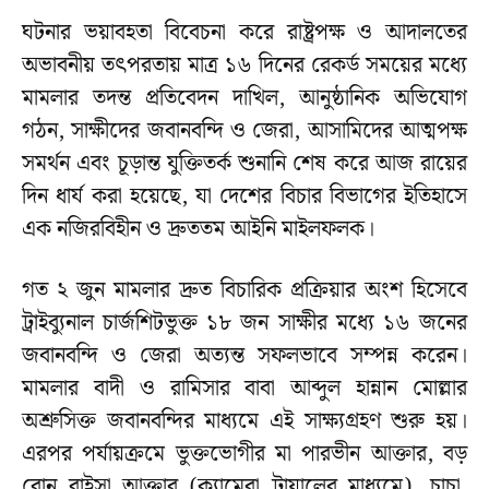
ঘটনার ভয়াবহতা বিবেচনা করে রাষ্ট্রপক্ষ ও আদালতের
অভাবনীয় তৎপরতায় মাত্র ১৬ দিনের রেকর্ড সময়ের মধ্যে
মামলার তদন্ত প্রতিবেদন দাখিল, আনুষ্ঠানিক অভিযোগ
গঠন, সাক্ষীদের জবানবন্দি ও জেরা, আসামিদের আত্মপক্ষ
সমর্থন এবং চূড়ান্ত যুক্তিতর্ক শুনানি শেষ করে আজ রায়ের
দিন ধার্য করা হয়েছে, যা দেশের বিচার বিভাগের ইতিহাসে
এক নজিরবিহীন ও দ্রুততম আইনি মাইলফলক।
গত ২ জুন মামলার দ্রুত বিচারিক প্রক্রিয়ার অংশ হিসেবে
ট্রাইব্যুনাল চার্জশিটভুক্ত ১৮ জন সাক্ষীর মধ্যে ১৬ জনের
জবানবন্দি ও জেরা অত্যন্ত সফলভাবে সম্পন্ন করেন।
মামলার বাদী ও রামিসার বাবা আব্দুল হান্নান মোল্লার
অশ্রুসিক্ত জবানবন্দির মাধ্যমে এই সাক্ষ্যগ্রহণ শুরু হয়।
এরপর পর্যায়ক্রমে ভুক্তভোগীর মা পারভীন আক্তার, বড়
বোন রাইসা আক্তার (ক্যামেরা ট্রায়ালের মাধ্যমে), চাচা,