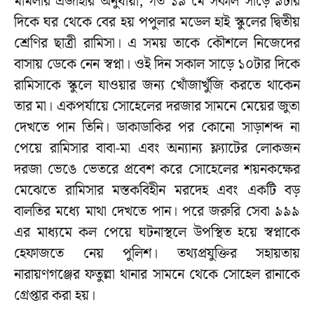
মামলার এজাহার অনুযায়ী, গত ১৯ মে সকাল সাড়ে ৯টার
দিকে ঘর থেকে বের হয় পপুলার মডেল হাই স্কুলের দ্বিতীয়
শ্রেণির ছাত্রী রামিসা। এ সময় তাকে কৌশলে নিজেদের
বাসায় ডেকে নেন স্বপ্না। ওই দিন সকাল সাড়ে ১০টার দিকে
রামিসাকে স্কুলে যাওয়ার জন্য খোঁজাখুঁজি করতে থাকেন
তার মা। একপর্যায়ে সোহেলের দরজার সামনে মেয়ের জুতা
দেখতে পান তিনি। ডাকাডাকির পর কোনো সাড়াশব্দ না
পেয়ে রামিসার বাবা-মা এবং অন্যান্য ফ্ল্যাটের লোকজন
দরজা ভেঙে ভেতরে প্রবেশ করে সোহেলের শয়নকক্ষের
মেঝেতে রামিসার মস্তকবিহীন মরদেহ এবং একটি বড়
বালতির মধ্যে মাথা দেখতে পান। পরে জরুরি সেবা ৯৯৯
এর মাধ্যমে কল পেয়ে ঘটনাস্থলে উপস্থিত হয়ে স্বপ্নাকে
হেফাজতে নেয় পুলিশ। তথ্যপ্রযুক্তির সহায়তায়
নারায়ণগঞ্জের ফতুল্লা থানার সামনে থেকে সোহেল রানাকে
গ্রেপ্তার করা হয়।