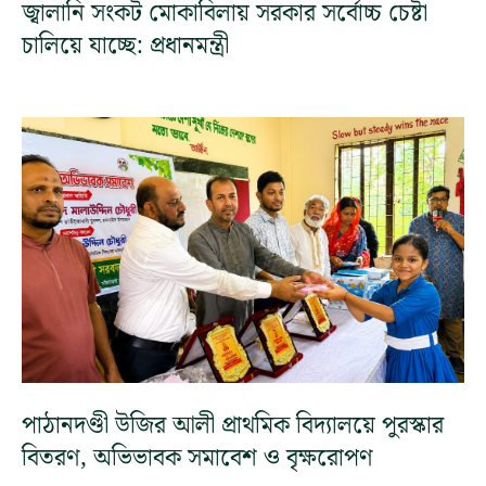
জ্বালানি সংকট মোকাবিলায় সরকার সর্বোচ্চ চেষ্টা
চালিয়ে যাচ্ছে: প্রধানমন্ত্রী
পাঠানদণ্ডী উজির আলী প্রাথমিক বিদ্যালয়ে পুরস্কার
বিতরণ, অভিভাবক সমাবেশ ও বৃক্ষরোপণ