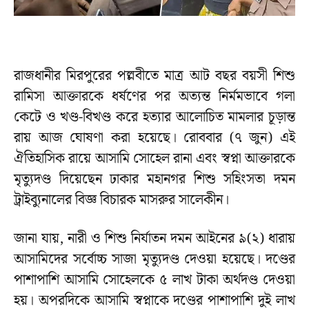
রাজধানীর মিরপুরের পল্লবীতে মাত্র আট বছর বয়সী শিশু
রামিসা আক্তারকে ধর্ষণের পর অত্যন্ত নির্মমভাবে গলা
কেটে ও খণ্ড-বিখণ্ড করে হত্যার আলোচিত মামলার চূড়ান্ত
রায় আজ ঘোষণা করা হয়েছে। রোববার (৭ জুন) এই
ঐতিহাসিক রায়ে আসামি সোহেল রানা এবং স্বপ্না আক্তারকে
মৃত্যুদণ্ড দিয়েছেন ঢাকার মহানগর শিশু সহিংসতা দমন
ট্রাইব্যুনালের বিজ্ঞ বিচারক মাসরুর সালেকীন।
জানা যায়, নারী ও শিশু নির্যাতন দমন আইনের ৯(২) ধারায়
আসামিদের সর্বোচ্চ সাজা মৃত্যুদণ্ড দেওয়া হয়েছে। দণ্ডের
পাশাপাশি আসামি সোহেলকে ৫ লাখ টাকা অর্থদণ্ড দেওয়া
হয়। অপরদিকে আসামি স্বপ্নাকে দণ্ডের পাশাপাশি দুই লাখ