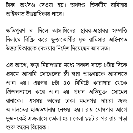
টাকা অর্থদণ্ড দেওয়া হয়। অর্থদণ্ড ভিকটিম রামিসার
আইনগত উত্তরাধিকার পাবে।
ক্ষতিপূরণ না দিলে আসামিদের স্থাবর-অস্থাবর সম্পত্তি
নিলামে বিক্রি করে ভুক্তভোগীর মৃত রামিসার আইনগত
উত্তরাধিকারকে দেওয়ার নির্দেশ দিয়েছেন আদালত।
এর আগে, কড়া নিরাপত্তার মধ্যে সকাল সাড়ে ৮টার দিকে
প্রথমে আসামি সোহেলের স্ত্রী স্বপ্না আক্তারকে আদালতে
আনা হয়। এরপর ৮টা ৫০ মিনিটে কারাগার থেকে
প্রিজনভ্যানে করে আনা হয় প্রধান অভিযুক্ত সোহেল
রানাকে। এসময় তাদের ঢাকা মহানগর দায়রা জজ
আদালতের হাজতখানায় নেওয়া হয়। রায় ঘোষণার আগে
দুজনকেই এজলাসে তোলা হয়। বেলা ১১টার পর রায় পড়া
শুরু করেন বিচারক।