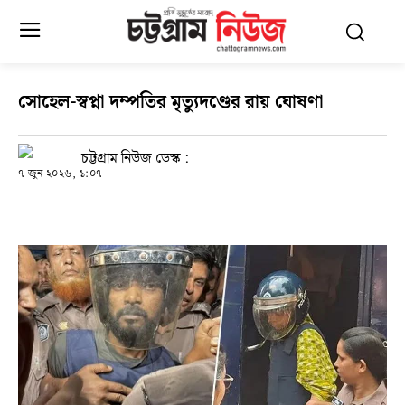
সোহেল-স্বপ্না দম্পতির মৃত্যুদণ্ডের রায় ঘোষণা
চট্টগ্রাম নিউজ ডেস্ক :
৭ জুন ২০২৬, ১:০৭