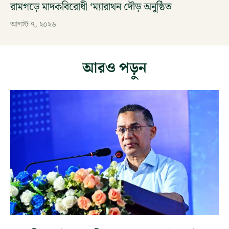
রামগড়ে মাদকবিরোধী ‘ম্যারাথন দৌড় অনুষ্ঠিত
আগস্ট ৭, ২০২৬
আরও পড়ুন