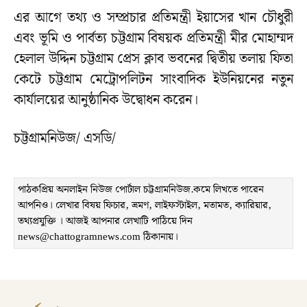
এর আগে তথ্য ও সম্প্রচার প্রতিমন্ত্রী ইয়াসের খান চৌধুরী
এবং ভূমি ও পার্বত্য চট্টগ্রাম বিষয়ক প্রতিমন্ত্রী মীর মোহাম্মদ
হেলাল উদ্দিন চট্টগ্রাম প্রেস ক্লাব ভবনের দ্বিতীয় তলায় ফিতা
কেটে চট্টগ্রাম মেট্রোপলিটন সাংবাদিক ইউনিয়নের নতুন
কার্যালয়ের আনুষ্ঠানিক উদ্বোধন করেন।
চট্টগ্রামনিউজ/ এসডি/
পাঠকপ্রিয় অনলাইন নিউজ পোর্টাল চট্টগ্রামনিউজ.কমে লিখতে পারেন
আপনিও। লেখার বিষয় ফিচার, ভ্রমণ, লাইফস্টাইল, মতামত, ক্যারিয়ার,
তথ্যপ্রযুক্তি । আজই আপনার লেখাটি পাঠিয়ে দিন
news@chattogramnews.com ঠিকানায়।