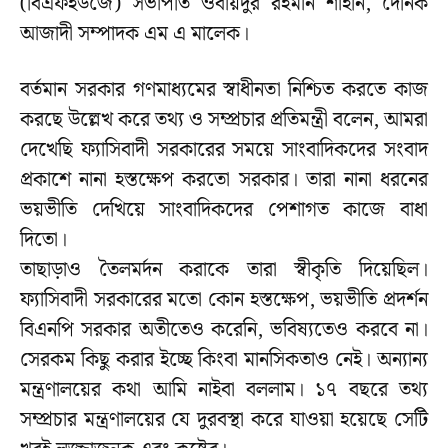
(বিএফইউজে) সভাপতি ওবায়দুর রহমান শাহীন, দৈনিক
আজাদী সম্পাদক এম এ মালেক।
বর্তমান সরকার গণমাধ্যমের স্বাধীনতা নিশ্চিত করতে কাজ
করছে উল্লেখ করে তথ্য ও সম্প্রচার প্রতিমন্ত্রী বলেন, আমরা
দেখেছি ফ্যাসিবাদী সরকারের সময়ে সাংবাদিকদের সংবাদ
প্রকাশে নানা হস্তক্ষেপ করতো সরকার। তারা নানা ধরনের
ভয়ভীতি দেখিয়ে সাংবাদিকদের পেশাগত কাজে বাধা
দিতো।
তাছাড়াও তৈলমর্দন করাকে তারা স্বীকৃতি দিয়েছিল।
ফ্যাসিবাদী সরকারের মতো কোন হস্তক্ষেপ, ভয়ভীতি প্রদর্শন
বিএনপি সরকার অতীতেও করেনি, ভবিষ্যতেও করবে না।
সেরকম কিছু করার ইচ্ছে কিংবা মানসিকতাও নেই। অন্যান্য
মন্ত্রণালয়ের কথা আমি নাইবা বললাম। ১৭ বছরে তথ্য
সম্প্রচার মন্ত্রণালয়ের যে দুরবস্থা করে যাওয়া হয়েছে সেটি