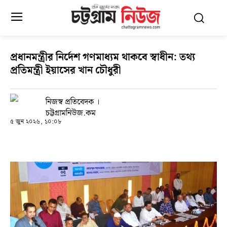
প্রধানমন্ত্রীর নির্দেশ গণমাধ্যম থাকবে স্বাধীন: তথ্য
প্রতিমন্ত্রী ইয়াসের খান চৌধুরী
নিজস্ব প্রতিবেদক ।
চট্টগ্রামনিউজ.কম
৫ জুন ২০২৬, ১০:০৮