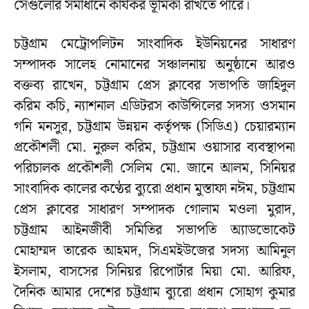
সেগুলোর সমাধানে কার্যকর ভূমিকা রাখতে পারে।
চট্টগ্রাম মেট্রোপলিটন সাংবাদিক ইউনিয়নের সাধারণ
সম্পাদক সালেহ নোমানের সঞ্চালনায় অনুষ্ঠানে আরও
বক্তব্য রাখেন, চট্টগ্রাম প্রেস ক্লাবের সভাপতি জাহিদুল
করিম কচি, ন্যাশনাল এডিটরস কাউন্সিলের সদস্য ওসমান
গনি মনসুর, চট্টগ্রাম উন্নয়ন কর্তৃপক্ষ (সিডিএ) চেয়ারম্যান
প্রকৌশলী মো. নুরুল করিম, চট্টগ্রাম ওয়াসার ব্যবস্থাপনা
পরিচালক প্রকৌশলী সেলিম মো. জানে আলম, সিনিয়র
সাংবাদিক কালের কণ্ঠের ব্যুরো প্রধান মুস্তাফা নঈম, চট্টগ্রাম
প্রেস ক্লাবের সাধারণ সম্পাদক গোলাম মওলা মুরাদ,
চট্টগ্রাম আইনজীবী সমিতির সভাপতি অ্যাডভোকেট
মোহাম্মদ তারেক আহমদ, সিএমইউজের সদস্য আমিনুল
ইসলাম, বাসসের সিনিয়র রিপোর্টার মিয়া মো. আরিফ,
দৈনিক আমার দেশের চট্টগ্রাম ব্যুরো প্রধান সোহাগ কুমার