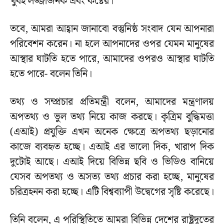
খুবই লজ্জাজনক এবং কষ্টের।
তবে, আমরা আহ্বান জানাবো বস্তুনিষ্ঠ সংবাদ যেন আপনারা
পরিবেশন করেন। না হলে আপনাদের ওপর যেমন মানুষের
আস্থার ঘাটতি হতে পারে, আমাদের ওপরও আস্থার ঘাটতি
হতে পারে- বলেন তিনি।
তথ্য ও সম্প্রচার প্রতিমন্ত্রী বলেন, আমাদের মন্ত্রণালয়
অপতথ্য ও ভুল তথ্য নিয়ে কাজ করছে। কৃত্রিম বুদ্ধিমত্তা
(এআই) প্রযুক্তি এখন অনেক ক্ষেত্রে অপতথ্য ছড়ানোর
কাজে ব্যবহৃত হচ্ছে। এআই এর ভালো দিক, খারাপ দিক
দুটোই আছে। এআই দিয়ে বিভিন্ন ছবি ও ভিডিও বানিয়ে
যেসব অপতথ্য ও অসত্য তথ্য প্রচার করা হচ্ছে, মানুষের
চরিত্রহনন করা হচ্ছে। এটি বিশ্বব্যাপী উদ্বেগের সৃষ্টি করেছে।
তিনি বলেন, এ পরিস্থিতিতে আমরা বিভিন্ন দেশের রাষ্ট্রদূতের