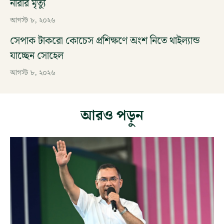
নারীর মৃত্যু
আগস্ট ৮, ২০২৬
সেপাক টাকরো কোচেস প্রশিক্ষণে অংশ নিতে থাইল্যান্ড
যাচ্ছেন সোহেল
আগস্ট ৮, ২০২৬
আরও পড়ুন