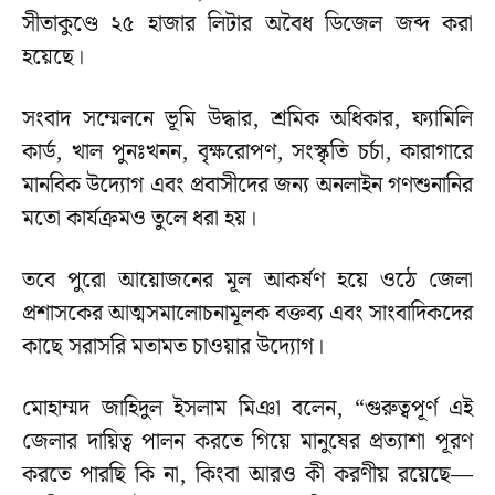
সীতাকুণ্ডে ২৫ হাজার লিটার অবৈধ ডিজেল জব্দ করা
হয়েছে।
সংবাদ সম্মেলনে ভূমি উদ্ধার, শ্রমিক অধিকার, ফ্যামিলি
কার্ড, খাল পুনঃখনন, বৃক্ষরোপণ, সংস্কৃতি চর্চা, কারাগারে
মানবিক উদ্যোগ এবং প্রবাসীদের জন্য অনলাইন গণশুনানির
মতো কার্যক্রমও তুলে ধরা হয়।
তবে পুরো আয়োজনের মূল আকর্ষণ হয়ে ওঠে জেলা
প্রশাসকের আত্মসমালোচনামূলক বক্তব্য এবং সাংবাদিকদের
কাছে সরাসরি মতামত চাওয়ার উদ্যোগ।
মোহাম্মদ জাহিদুল ইসলাম মিঞা বলেন, “গুরুত্বপূর্ণ এই
জেলার দায়িত্ব পালন করতে গিয়ে মানুষের প্রত্যাশা পূরণ
করতে পারছি কি না, কিংবা আরও কী করণীয় রয়েছে—