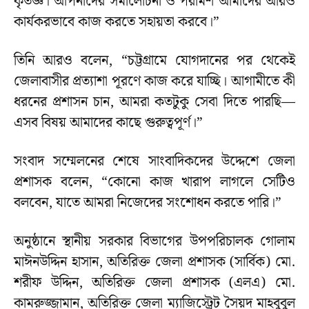
কৃতজ্ঞ। আপনাদের সমালোচনা ও পরামর্শ আমাদের আরও
কার্যকরভাবে কাজ করতে সহায়তা করবে।”
তিনি আরও বলেন, “চট্টগ্রামে যোগদানের পর থেকেই
জেলাবাসীর প্রত্যাশা পূরণে কাজ করে যাচ্ছি। আগামীতে কী
ধরনের প্রশাসন চান, আমরা কতটুকু সেবা দিতে পারছি—
এসব বিষয় আমাদের কাছে গুরুত্বপূর্ণ।”
সংবাদ সম্মেলনের শেষে সাংবাদিকদের উদ্দেশে জেলা
প্রশাসক বলেন, “কোনো কাজ খারাপ লাগলে সেটিও
বলবেন, যাতে আমরা নিজেদের সংশোধন করতে পারি।”
অনুষ্ঠানে স্থানীয় সরকার বিভাগের উপপরিচালক গোলাম
মাঈনউদ্দিন হাসান, অতিরিক্ত জেলা প্রশাসক (সার্বিক) মো.
শরীফ উদ্দিন, অতিরিক্ত জেলা প্রশাসক (এলএ) মো.
কামরুজ্জামান, অতিরিক্ত জেলা ম্যাজিস্ট্রেট সৈয়দ মাহবুবুল