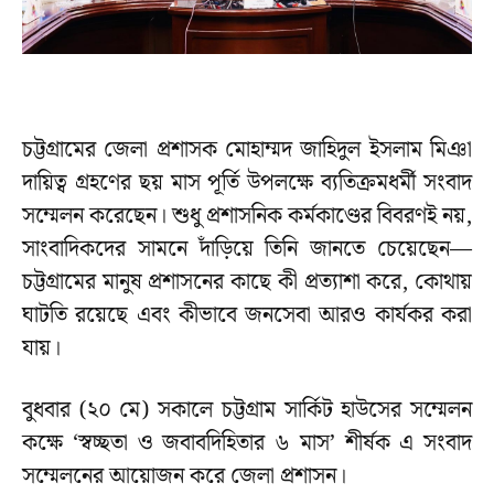
চট্টগ্রামের জেলা প্রশাসক মোহাম্মদ জাহিদুল ইসলাম মিঞা
দায়িত্ব গ্রহণের ছয় মাস পূর্তি উপলক্ষে ব্যতিক্রমধর্মী সংবাদ
সম্মেলন করেছেন। শুধু প্রশাসনিক কর্মকাণ্ডের বিবরণই নয়,
সাংবাদিকদের সামনে দাঁড়িয়ে তিনি জানতে চেয়েছেন—
চট্টগ্রামের মানুষ প্রশাসনের কাছে কী প্রত্যাশা করে, কোথায়
ঘাটতি রয়েছে এবং কীভাবে জনসেবা আরও কার্যকর করা
যায়।
বুধবার (২০ মে) সকালে চট্টগ্রাম সার্কিট হাউসের সম্মেলন
কক্ষে ‘স্বচ্ছতা ও জবাবদিহিতার ৬ মাস’ শীর্ষক এ সংবাদ
সম্মেলনের আয়োজন করে জেলা প্রশাসন।