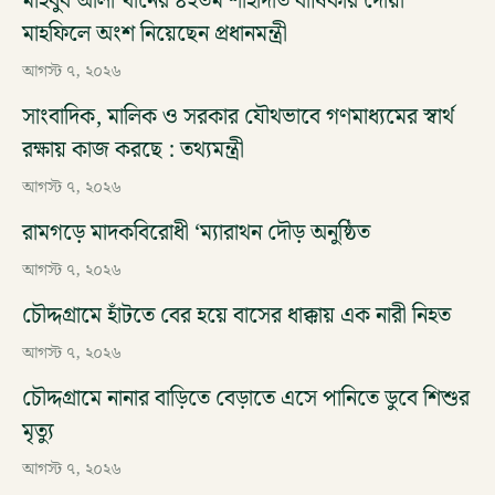
মাহবুব আলী খানের ৪২তম শাহাদাত বার্ষিকীর দোয়া
মাহফিলে অংশ নিয়েছেন প্রধানমন্ত্রী
আগস্ট ৭, ২০২৬
সাংবাদিক, মালিক ও সরকার যৌথভাবে গণমাধ্যমের স্বার্থ
রক্ষায় কাজ করছে : তথ্যমন্ত্রী
আগস্ট ৭, ২০২৬
রামগড়ে মাদকবিরোধী ‘ম্যারাথন দৌড় অনুষ্ঠিত
আগস্ট ৭, ২০২৬
চৌদ্দগ্রামে হাঁটতে বের হয়ে বাসের ধাক্কায় এক নারী নিহত
আগস্ট ৭, ২০২৬
চৌদ্দগ্রামে নানার বাড়িতে বেড়াতে এসে পানিতে ডুবে শিশুর
মৃত্যু
আগস্ট ৭, ২০২৬