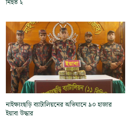
নিহত ২
নাইক্ষ্যংছড়ি ব্যাটালিয়নের অভিযানে ৯০ হাজার
ইয়াবা উদ্ধার