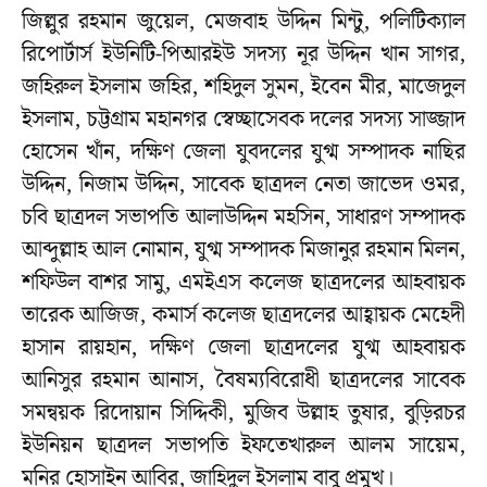
জিল্লুর রহমান জুয়েল, মেজবাহ উদ্দিন মিন্টু, পলিটিক্যাল
রিপোর্টার্স ইউনিটি-পিআরইউ সদস্য নূর উদ্দিন খান সাগর,
জহিরুল ইসলাম জহির, শহিদুল সুমন, ইবেন মীর, মাজেদুল
ইসলাম, চট্টগ্রাম মহানগর স্বেচ্ছাসেবক দলের সদস্য সাজ্জাদ
হোসেন খাঁন, দক্ষিণ জেলা যুবদলের যুগ্ম সম্পাদক নাছির
উদ্দিন, নিজাম উদ্দিন, সাবেক ছাত্রদল নেতা জাভেদ ওমর,
চবি ছাত্রদল সভাপতি আলাউদ্দিন মহসিন, সাধারণ সম্পাদক
আব্দুল্লাহ আল নোমান, যুগ্ম সম্পাদক মিজানুর রহমান মিলন,
শফিউল বাশর সামু, এমইএস কলেজ ছাত্রদলের আহবায়ক
তারেক আজিজ, কমার্স কলেজ ছাত্রদলের আহ্বায়ক মেহেদী
হাসান রায়হান, দক্ষিণ জেলা ছাত্রদলের যুগ্ম আহবায়ক
আনিসুর রহমান আনাস, বৈষম্যবিরোধী ছাত্রদলের সাবেক
সমন্বয়ক রিদোয়ান সিদ্দিকী, মুজিব উল্লাহ তুষার, বুড়িরচর
ইউনিয়ন ছাত্রদল সভাপতি ইফতেখারুল আলম সায়েম,
মনির হোসাইন আবির, জাহিদুল ইসলাম বাবু প্রমুখ।