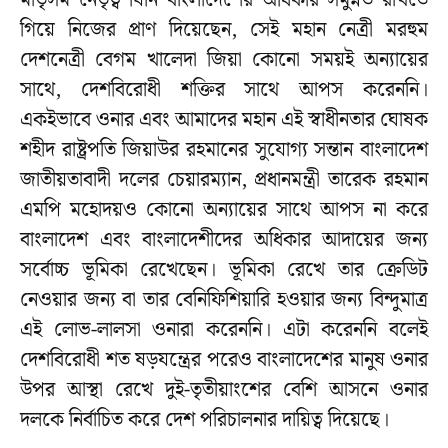
মাতৃসম নেতৃত্ব যিনি বাংলাদেশের অধিকার সমুন্নত রাখতে
গিয়ে নিজের প্রাণ দিয়েছেন, সেই মহান নেত্রী মরহুম
দেশনেত্রী বেগম খালেদা জিয়া কোনো সময়ই অন্যায়ের
সাথে, দেশবিরোধী শক্তির সাথে আপস করেননি।
একইভাবে ওনার এবং আমাদের মহান এই স্বাধীনতার ঘোষক
শহীদ রাষ্ট্রপতি জিয়াউর রহমানের সুযোগ্য সন্তান বাংলাদেশ
জাতীয়তাবাদী দলের চেয়ারম্যান, প্রধানমন্ত্রী তারেক রহমান
এমপি মহোদয়ও কোনো অন্যায়ের সাথে আপস না করে
বাংলাদেশ এবং বাংলাদেশীদের অধিকার আদায়ের জন্য
সর্বোচ্চ ভূমিকা রেখেছেন। ভূমিকা রেখে তার ক্রেডিট
নেওয়ার জন্য বা তার বেনিফিশিয়ারি হওয়ার জন্য বিন্দুমাত্র
এই লোভ-লালসা ওনারা করেননি। এটা করেননি বলেই
দেশবিরোধী শত ষড়যন্ত্রের পরেও বাংলাদেশের মানুষ ওনার
উপর আস্থা রেখে দুই-তৃতীয়াংশের বেশি আসনে ওনার
দলকে নির্বাচিত করে দেশ পরিচালনার দায়িত্ব দিয়েছে।