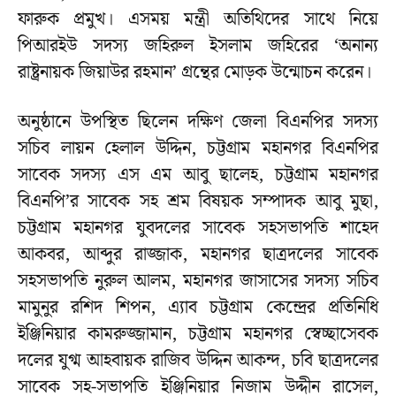
ফারুক প্রমুখ। এসময় মন্ত্রী অতিথিদের সাথে নিয়ে
পিআরইউ সদস্য জহিরুল ইসলাম জহিরের ‘অনান্য
রাষ্ট্রনায়ক জিয়াউর রহমান’ গ্রন্থের মোড়ক উন্মোচন করেন।
অনুষ্ঠানে উপস্থিত ছিলেন দক্ষিণ জেলা বিএনপির সদস্য
সচিব লায়ন হেলাল উদ্দিন, চট্টগ্রাম মহানগর বিএনপির
সাবেক সদস্য এস এম আবু ছালেহ, চট্টগ্রাম মহানগর
বিএনপি’র সাবেক সহ শ্রম বিষয়ক সম্পাদক আবু মুছা,
চট্টগ্রাম মহানগর যুবদলের সাবেক সহসভাপতি শাহেদ
আকবর, আব্দুর রাজ্জাক, মহানগর ছাত্রদলের সাবেক
সহসভাপতি নুরুল আলম, মহানগর জাসাসের সদস্য সচিব
মামুনুর রশিদ শিপন, এ্যাব চট্টগ্রাম কেন্দ্রের প্রতিনিধি
ইঞ্জিনিয়ার কামরুজ্জামান, চট্টগ্রাম মহানগর স্বেচ্ছাসেবক
দলের যুগ্ম আহবায়ক রাজিব উদ্দিন আকন্দ, চবি ছাত্রদলের
সাবেক সহ-সভাপতি ইঞ্জিনিয়ার নিজাম উদ্দীন রাসেল,