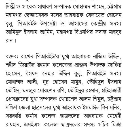
দিপ্তী ও সাবেক সাধারণ সম্পাদক মোহাম্মদ শাহেদ, চট্টগ্রাম
মহানগর স্বেচ্ছাসেবক দলের আহবায়ক বেলায়েত হোসেন
বুলু, পিআরইউ উপদেষ্টা ও জাসাসের কেন্দ্রীয় সদস্য
আমিনুল ইসলাম আমিন, মহানগর বিএনপির সদস্য মাহবুব
রানা।
বক্তব্য রাখেন পিআরইউ’র যুগ্ম আহবায়ক নাজিম উদ্দিন,
শহীদ জিয়াউর রহমান কলেজের প্রাক্তন উপাদক্ষ জাকির
হোসেন, সৈয়দ নেছার উদ্দিন বুলু, পিআরইউ সদস্য
মোহাম্মদ আলী, নূর হোসেন মামুন, তৌহিদুল ইসলাম
তৌহিদ, মনজুর মোরশেদ রণি, তৌহিদুর রহমান, হাটহাজারী
প্রেসক্লাবের যুগ্ম সম্পাদক খোরশেদ আলম শিমুল, চট্টগ্রাম
দক্ষিণ জেলা ছাত্রদলের যুগ্ম আহবায়ক ইসমাঈল বিন মনির,
সরকারি কর্মাস কলেজ ছাত্রদলের আহবায়ক মেহেদী
রায়হান, এমইএস কলেজ ছাত্রদলের সদস্য সচিব মির্জা