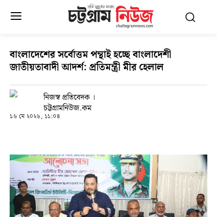
বাংলাদেশের সর্বোত্তম পন্থাই হচ্ছে বাংলাদেশী
জাতীয়তাবাদী আদর্শ: প্রতিমন্ত্রী মীর হেলাল
নিজস্ব প্রতিবেদক ।
চট্টগ্রামনিউজ.কম
১৬ মে ২০২৬, ১১:০৪