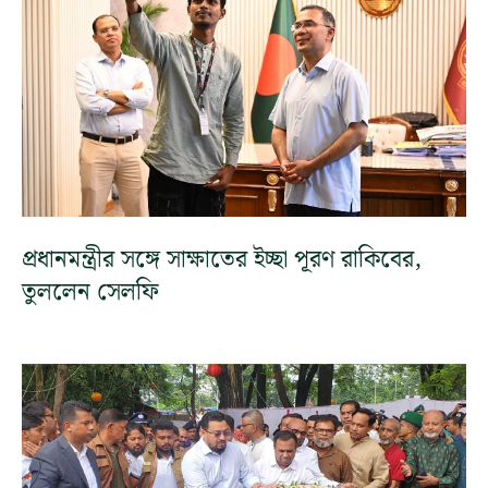
প্রধানমন্ত্রীর সঙ্গে সাক্ষাতের ইচ্ছা পূরণ রাকিবের,
তুললেন সেলফি