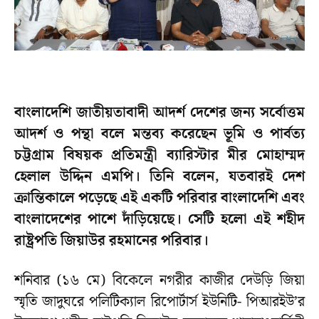
বাংলাদেশি জাতীয়তাবাদী আদর্শ দেশের জন্য সর্বোত্তম
আদর্শ ও পন্থা বলে মন্তব্য করেছেন ভূমি ও পার্বত্য
চট্টগ্রাম বিষয়ক প্রতিমন্ত্রী ব্যারিস্টার মীর মোহাম্মদ
হেলাল উদ্দিন এমপি। তিনি বলেন, যতবারই দেশ
ক্রান্তিকালে পড়েছে এই একটি পরিবার বাংলাদেশি এবং
বাংলাদেশের পাশে দাঁড়িয়েছে। সেটি হলো এই শহীদ
রাষ্ট্রপতি জিয়াউর রহমানের পরিবার।
শনিবার (১৬ মে) বিকেলে নগরীর কাজীর দেউড়ি জিয়া
স্মৃতি জাদুঘরে পলিটিক্যাল রিপোর্টার্স ইউনিটি- পিআরইউ’র