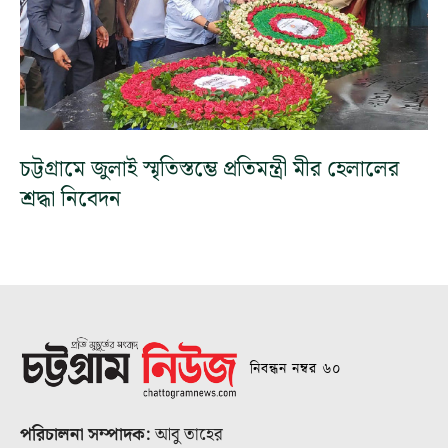
চট্টগ্রামে জুলাই স্মৃতিস্তম্ভে প্রতিমন্ত্রী মীর হেলালের
শ্রদ্ধা নিবেদন
নিবন্ধন নম্বর ৬০
পরিচালনা সম্পাদক:
আবু তাহের