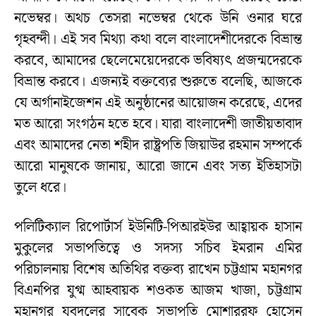
নভেম্বর। অথচ তেসরা নভেম্বর থেকে উনি ওনার ঘরে
গৃহবন্দী। এই সব মিথ্যা কথা বলে বাংলাদেশীদেরকে বিভ্রান্ত
করবে, আমাদের ছেলেমেয়েদেরকে ভবিষ্যৎ প্রজন্মদেরকে
বিভ্রান্ত করবে। এজন্যই বক্তব্যের শুরুতে বলেছি, আজকে
যে অর্গানাইজেশন এই অনুষ্ঠানের আয়োজন করেছে, এদের
মত আরো সংগঠন হতে হবে। যারা বাংলাদেশী জাতীয়তাবাদ
এবং আমাদের নেতা শহীদ রাষ্ট্রপতি জিয়াউর রহমান সম্পর্কে
আরো মানুষকে জানায়, আরো জানে এবং সত্য ইতিহাসটা
তুলে ধরে।
পলিটিক্যাল রিপোর্টার্স ইউনিটি-পিআরইউর আহ্বায়ক হাসান
মুকুলের সভাপতিত্বে ও সদস্য সচিব ইমরান এমির
পরিচালনায় বিশেষ অতিথির বক্তব্য রাখেন চট্টগ্রাম মহানগর
বিএনপির যুগ্ম আহবায়ক শওকত আজম খাজা, চট্টগ্রাম
মহানগর যুবদলের সাবেক সভাপতি মোশাররফ হোসেন