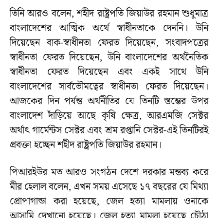
তিনি আরও বলেন, শহীদ রাষ্ট্রপতি জিয়াউর রহমান শুধুমাত্র
বাংলাদেশের আত্মিক অর্থে স্বাধীনতাকে দেননি। উনি
দিয়েছেন বাক-স্বাধীনতা ফেরত দিয়েছেন, সংবাদপত্রের
স্বাধীনতা ফেরত দিয়েছেন, উনি বাংলাদেশের অর্থনৈতিক
স্বাধীনতা ফেরত দিয়েছেন এবং একই সাথে উনি
বাংলাদেশের সার্বভৌমত্বের স্বাধীনতা ফেরত দিয়েছেন।
আজকের দিন পর্যন্ত অর্থনীতির যে তিনটি স্তম্ভের উপর
বাংলাদেশ দাঁড়িয়ে আছে কৃষি ক্ষেত্র, আরএমজি সেক্টর
অর্থাৎ গার্মেন্টস সেক্টর এবং শ্রম রপ্তানি সেক্টর-এই তিনটিরই
প্রবক্তা হচ্ছেন শহীদ রাষ্ট্রপতি জিয়াউর রহমান।
পিআরইউর মত আরও সংগঠন দেশে দরকার মন্তব্য করে
মীর হেলাল বলেন, এখন সময় এসেছে ১৭ বছরের যে মিথ্যা
প্রোপাগান্ডা করা হয়েছে, জেল হত্যা মামলায় ওনাকে
আসামি দেখানো হয়েছে। জেল হত্যা মামলা হয়েছে চৌঠা