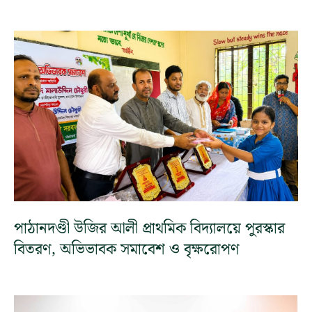
পাঠানদণ্ডী উজির আলী প্রাথমিক বিদ্যালয়ে পুরস্কার
বিতরণ, অভিভাবক সমাবেশ ও বৃক্ষরোপণ