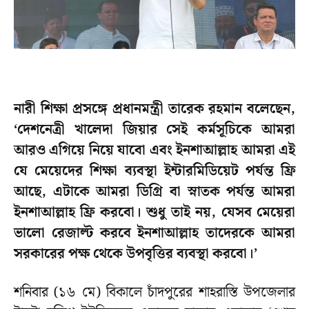
নারী শিক্ষা প্রসঙ্গে প্রধানমন্ত্রী তারেক রহমান বলেছেন,
‘দেশনেত্রী খালেদা জিয়ার সেই কর্মসূচিকে আমরা
আরও এগিয়ে নিয়ে যাবো এবং ইনশাআল্লাহ আমরা এই
যে মেয়েদের শিক্ষা ব্যবস্থা ইন্টারমিডিয়েট পর্যন্ত ফ্রি
আছে, এটাকে আমরা ডিগ্রি বা স্নাতক পর্যন্ত আমরা
ইনশাআল্লাহ ফ্রি করবো। শুধু তাই নয়, যেসব মেয়েরা
ভালো রেজাল্ট করবে ইনশাআল্লাহ তাদেরকে আমরা
সরকারের পক্ষ থেকে উপবৃত্তির ব্যবস্থা করবো।’
শনিবার (১৬ মে) বিকালে চাঁদপুরের শাহরাস্তি উপজেলার