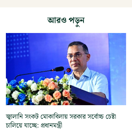
আরও পড়ুন
জ্বালানি সংকট মোকাবিলায় সরকার সর্বোচ্চ চেষ্টা
চালিয়ে যাচ্ছে: প্রধানমন্ত্রী