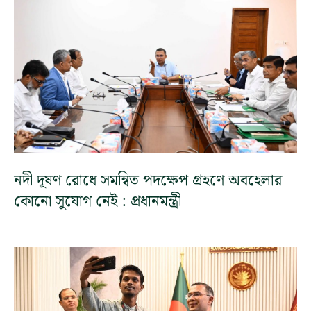
নদী দূষণ রোধে সমন্বিত পদক্ষেপ গ্রহণে অবহেলার
কোনো সুযোগ নেই : প্রধানমন্ত্রী