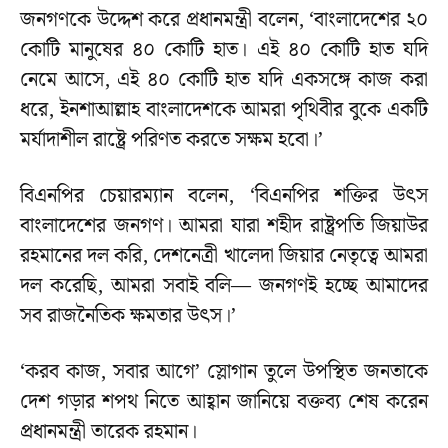
জনগণকে উদ্দেশ করে প্রধানমন্ত্রী বলেন, ‘বাংলাদেশের ২০
কোটি মানুষের ৪০ কোটি হাত। এই ৪০ কোটি হাত যদি
নেমে আসে, এই ৪০ কোটি হাত যদি একসঙ্গে কাজ করা
ধরে, ইনশাআল্লাহ বাংলাদেশকে আমরা পৃথিবীর বুকে একটি
মর্যাদাশীল রাষ্ট্রে পরিণত করতে সক্ষম হবো।’
বিএনপির চেয়ারম্যান বলেন, ‘বিএনপির শক্তির উৎস
বাংলাদেশের জনগণ। আমরা যারা শহীদ রাষ্ট্রপতি জিয়াউর
রহমানের দল করি, দেশনেত্রী খালেদা জিয়ার নেতৃত্বে আমরা
দল করেছি, আমরা সবাই বলি— জনগণই হচ্ছে আমাদের
সব রাজনৈতিক ক্ষমতার উৎস।’
‘করব কাজ, সবার আগে’ স্লোগান তুলে উপস্থিত জনতাকে
দেশ গড়ার শপথ নিতে আহ্বান জানিয়ে বক্তব্য শেষ করেন
প্রধানমন্ত্রী তারেক রহমান।