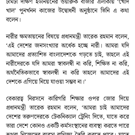
টামটা দক্ষিণ ইউনিয়নের ওয়ারুক বাজার এলাকায় ‘খোদ
খাল’ পুনর্খনন কাজের উদ্বোধনী অনুষ্ঠানে তিনি এ কথা
বলেন।
নারীর ক্ষমতায়নের বিষয়ে প্রধানমন্ত্রী তারেক রহমান বলেন,
‘এই দেশের জনসংখ্যার অর্ধেক হচ্ছে নারী। আমরা যদি
আমাদের প্রত্যাশিত বাংলাদেশকে গড়তে চাই, তাহলে এই
নারীদেরকে যদি আমরা স্বাবলম্বী না করি, শিক্ষিত না করি,
অর্থনৈতিকভাবে স্বাবলম্বী না করি তাহলে আমাদের এই
দেশকে এগিয়ে নিয়ে যাওয়া সম্ভব না।’
বেকারত্ব নিরসনে কারিগরি শিক্ষার ওপর জোর দিয়ে
প্রধানমন্ত্রী তারেক রহমান বলেন, ‘আমরা চাই আমাদের
দেশের তরুণদেরকে টেকনিক্যাল ট্রেনিং দিতে, যাতে করে
তারা দেশে কোনও একটি কর্মসংস্থানের ব্যবস্থা করতে পারে