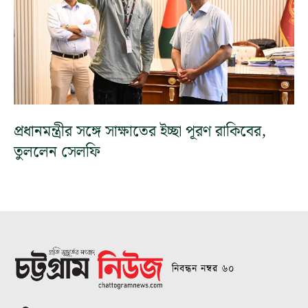
প্রধানমন্ত্রীর সঙ্গে সাক্ষাতের ইচ্ছা পূরণ রাকিবের,
তুললেন সেলফি
নিবন্ধন নম্বর ৬০